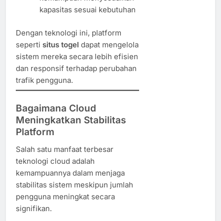
kapasitas sesuai kebutuhan
Dengan teknologi ini, platform
seperti
situs togel
dapat mengelola
sistem mereka secara lebih efisien
dan responsif terhadap perubahan
trafik pengguna.
Bagaimana Cloud
Meningkatkan Stabilitas
Platform
Salah satu manfaat terbesar
teknologi cloud adalah
kemampuannya dalam menjaga
stabilitas sistem meskipun jumlah
pengguna meningkat secara
signifikan.