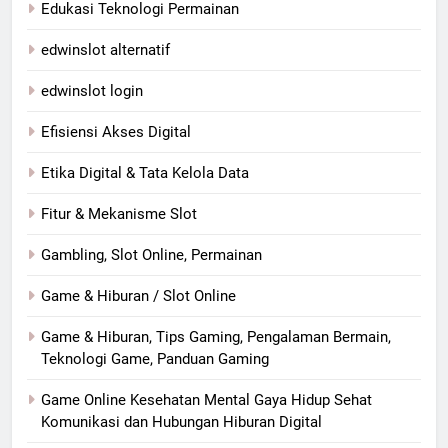
Edukasi Teknologi Permainan
edwinslot alternatif
edwinslot login
Efisiensi Akses Digital
Etika Digital & Tata Kelola Data
Fitur & Mekanisme Slot
Gambling, Slot Online, Permainan
Game & Hiburan / Slot Online
Game & Hiburan, Tips Gaming, Pengalaman Bermain,
Teknologi Game, Panduan Gaming
Game Online Kesehatan Mental Gaya Hidup Sehat
Komunikasi dan Hubungan Hiburan Digital