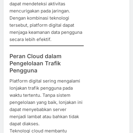
dapat mendeteksi aktivitas
mencurigakan pada jaringan.
Dengan kombinasi teknologi
tersebut, platform digital dapat
menjaga keamanan data pengguna
secara lebih efektif.
Peran Cloud dalam
Pengelolaan Trafik
Pengguna
Platform digital sering mengalami
lonjakan trafik pengguna pada
waktu tertentu. Tanpa sistem
pengelolaan yang baik, lonjakan ini
dapat menyebabkan server
menjadi lambat atau bahkan tidak
dapat diakses.
Teknologi cloud membantu