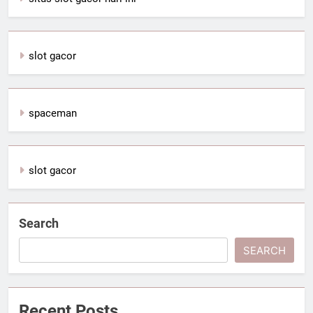
slot gacor
spaceman
slot gacor
Search
SEARCH
Recent Posts