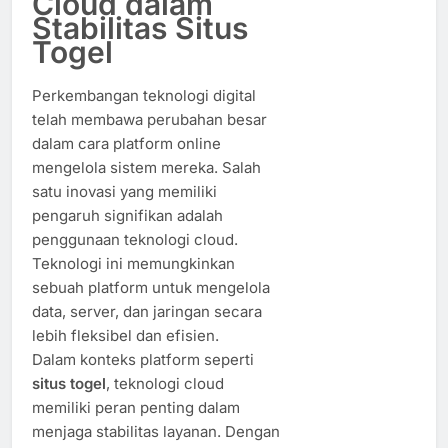
Cloud dalam
Stabilitas Situs
Togel
Perkembangan teknologi digital
telah membawa perubahan besar
dalam cara platform online
mengelola sistem mereka. Salah
satu inovasi yang memiliki
pengaruh signifikan adalah
penggunaan teknologi cloud.
Teknologi ini memungkinkan
sebuah platform untuk mengelola
data, server, dan jaringan secara
lebih fleksibel dan efisien.
Dalam konteks platform seperti
situs togel
, teknologi cloud
memiliki peran penting dalam
menjaga stabilitas layanan. Dengan