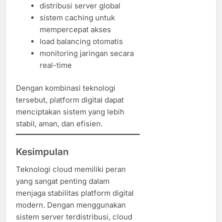
distribusi server global
sistem caching untuk
mempercepat akses
load balancing otomatis
monitoring jaringan secara
real-time
Dengan kombinasi teknologi
tersebut, platform digital dapat
menciptakan sistem yang lebih
stabil, aman, dan efisien.
Kesimpulan
Teknologi cloud memiliki peran
yang sangat penting dalam
menjaga stabilitas platform digital
modern. Dengan menggunakan
sistem server terdistribusi, cloud