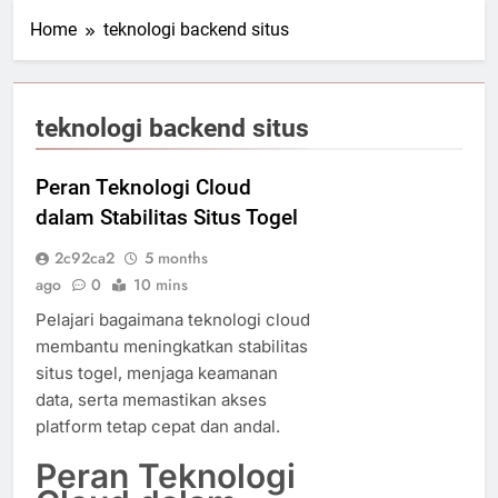
Home
teknologi backend situs
teknologi backend situs
Peran Teknologi Cloud
dalam Stabilitas Situs Togel
2c92ca2
5 months
ago
0
10 mins
Pelajari bagaimana teknologi cloud
membantu meningkatkan stabilitas
situs togel, menjaga keamanan
data, serta memastikan akses
platform tetap cepat dan andal.
Peran Teknologi