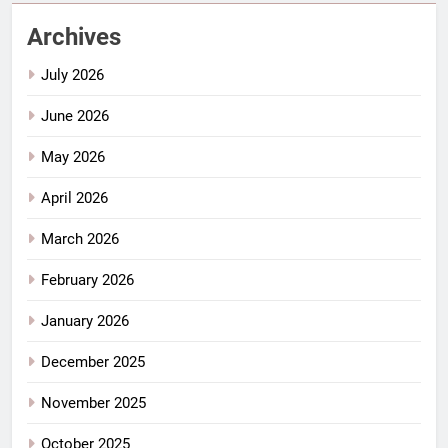
Archives
July 2026
June 2026
May 2026
April 2026
March 2026
February 2026
January 2026
December 2025
November 2025
October 2025