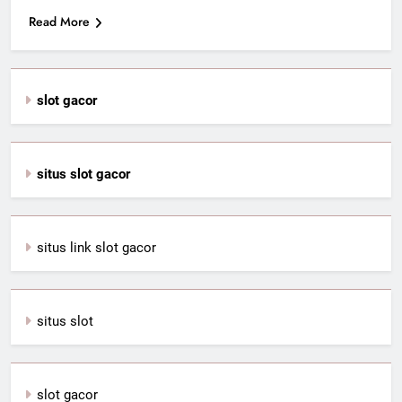
Read More
slot gacor
situs slot gacor
situs link slot gacor
situs slot
slot gacor