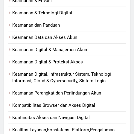
Keamanan & Privasi
Keamanan & Teknologi Digital
Keamanan dan Panduan
Keamanan Data dan Akses Akun
Keamanan Digital & Manajemen Akun
Keamanan Digital & Proteksi Akses
Keamanan Digital, Infrastruktur Sistem, Teknologi
Informasi, Cloud & Cybersecurity, Sistem Login
Keamanan Perangkat dan Perlindungan Akun
Kompatibilitas Browser dan Akses Digital
Kontinuitas Akses dan Navigasi Digital
Kualitas Layanan,Konsistensi Platform,Pengalaman