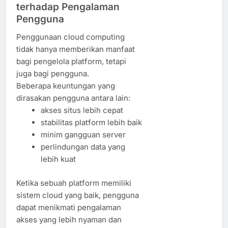
terhadap Pengalaman
Pengguna
Penggunaan cloud computing
tidak hanya memberikan manfaat
bagi pengelola platform, tetapi
juga bagi pengguna.
Beberapa keuntungan yang
dirasakan pengguna antara lain:
akses situs lebih cepat
stabilitas platform lebih baik
minim gangguan server
perlindungan data yang
lebih kuat
Ketika sebuah platform memiliki
sistem cloud yang baik, pengguna
dapat menikmati pengalaman
akses yang lebih nyaman dan