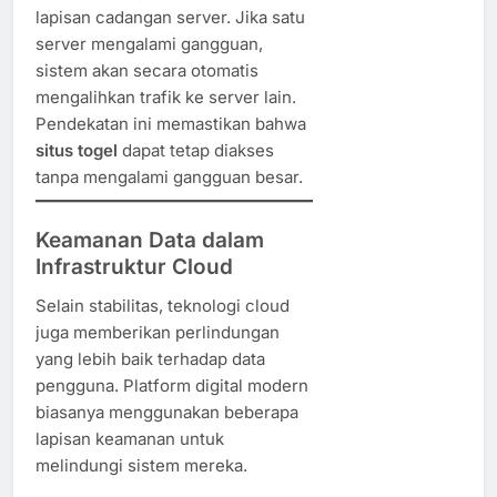
lapisan cadangan server. Jika satu
server mengalami gangguan,
sistem akan secara otomatis
mengalihkan trafik ke server lain.
Pendekatan ini memastikan bahwa
situs togel
dapat tetap diakses
tanpa mengalami gangguan besar.
Keamanan Data dalam
Infrastruktur Cloud
Selain stabilitas, teknologi cloud
juga memberikan perlindungan
yang lebih baik terhadap data
pengguna. Platform digital modern
biasanya menggunakan beberapa
lapisan keamanan untuk
melindungi sistem mereka.