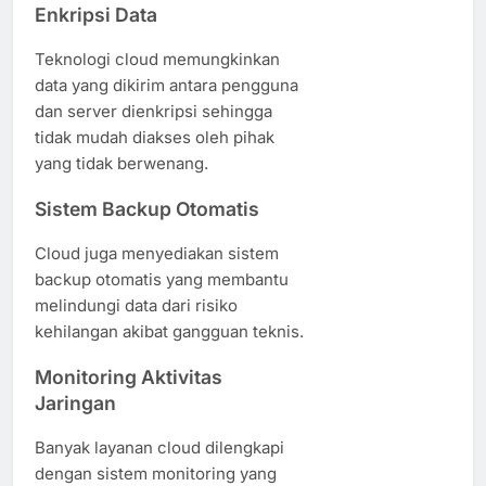
Enkripsi Data
Teknologi cloud memungkinkan
data yang dikirim antara pengguna
dan server dienkripsi sehingga
tidak mudah diakses oleh pihak
yang tidak berwenang.
Sistem Backup Otomatis
Cloud juga menyediakan sistem
backup otomatis yang membantu
melindungi data dari risiko
kehilangan akibat gangguan teknis.
Monitoring Aktivitas
Jaringan
Banyak layanan cloud dilengkapi
dengan sistem monitoring yang