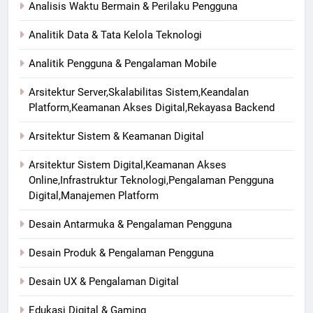
Analisis Waktu Bermain & Perilaku Pengguna
Analitik Data & Tata Kelola Teknologi
Analitik Pengguna & Pengalaman Mobile
Arsitektur Server,Skalabilitas Sistem,Keandalan
Platform,Keamanan Akses Digital,Rekayasa Backend
Arsitektur Sistem & Keamanan Digital
Arsitektur Sistem Digital,Keamanan Akses
Online,Infrastruktur Teknologi,Pengalaman Pengguna
Digital,Manajemen Platform
Desain Antarmuka & Pengalaman Pengguna
Desain Produk & Pengalaman Pengguna
Desain UX & Pengalaman Digital
Edukasi Digital & Gaming