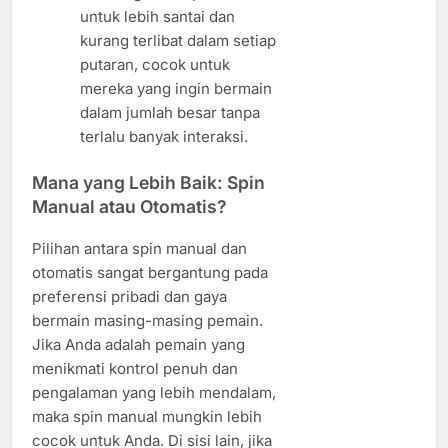
untuk lebih santai dan
kurang terlibat dalam setiap
putaran, cocok untuk
mereka yang ingin bermain
dalam jumlah besar tanpa
terlalu banyak interaksi.
Mana yang Lebih Baik: Spin
Manual atau Otomatis?
Pilihan antara spin manual dan
otomatis sangat bergantung pada
preferensi pribadi dan gaya
bermain masing-masing pemain.
Jika Anda adalah pemain yang
menikmati kontrol penuh dan
pengalaman yang lebih mendalam,
maka spin manual mungkin lebih
cocok untuk Anda. Di sisi lain, jika