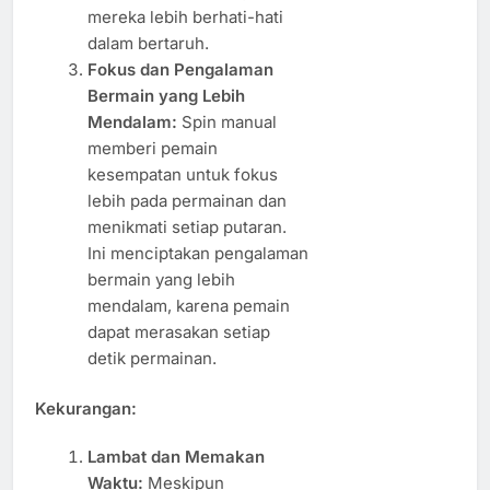
mereka lebih berhati-hati
dalam bertaruh.
Fokus dan Pengalaman
Bermain yang Lebih
Mendalam:
Spin manual
memberi pemain
kesempatan untuk fokus
lebih pada permainan dan
menikmati setiap putaran.
Ini menciptakan pengalaman
bermain yang lebih
mendalam, karena pemain
dapat merasakan setiap
detik permainan.
Kekurangan:
Lambat dan Memakan
Waktu:
Meskipun