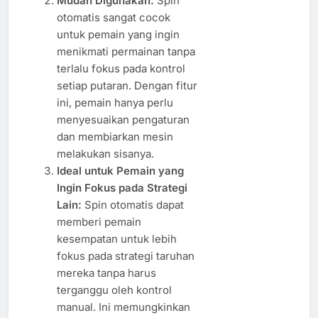
Mudah Digunakan:
Spin
otomatis sangat cocok
untuk pemain yang ingin
menikmati permainan tanpa
terlalu fokus pada kontrol
setiap putaran. Dengan fitur
ini, pemain hanya perlu
menyesuaikan pengaturan
dan membiarkan mesin
melakukan sisanya.
Ideal untuk Pemain yang
Ingin Fokus pada Strategi
Lain:
Spin otomatis dapat
memberi pemain
kesempatan untuk lebih
fokus pada strategi taruhan
mereka tanpa harus
terganggu oleh kontrol
manual. Ini memungkinkan