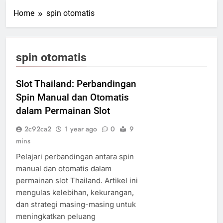
Home
spin otomatis
spin otomatis
Slot Thailand: Perbandingan
Spin Manual dan Otomatis
dalam Permainan Slot
2c92ca2
1 year ago
0
9
mins
Pelajari perbandingan antara spin
manual dan otomatis dalam
permainan slot Thailand. Artikel ini
mengulas kelebihan, kekurangan,
dan strategi masing-masing untuk
meningkatkan peluang