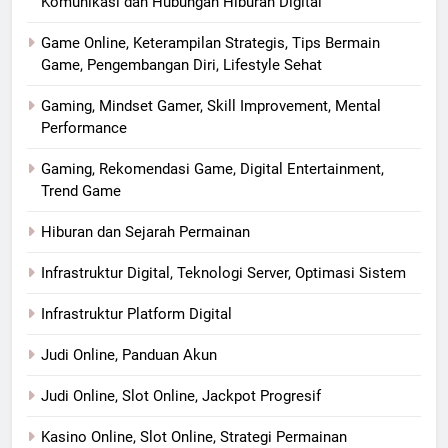
Komunikasi dan Hubungan Hiburan Digital
Game Online, Keterampilan Strategis, Tips Bermain
Game, Pengembangan Diri, Lifestyle Sehat
Gaming, Mindset Gamer, Skill Improvement, Mental
Performance
Gaming, Rekomendasi Game, Digital Entertainment,
Trend Game
Hiburan dan Sejarah Permainan
Infrastruktur Digital, Teknologi Server, Optimasi Sistem
Infrastruktur Platform Digital
Judi Online, Panduan Akun
Judi Online, Slot Online, Jackpot Progresif
Kasino Online, Slot Online, Strategi Permainan