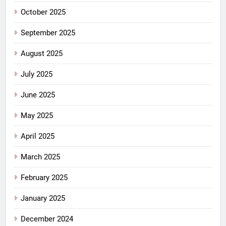
October 2025
September 2025
August 2025
July 2025
June 2025
May 2025
April 2025
March 2025
February 2025
January 2025
December 2024