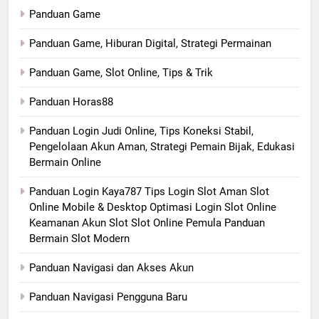
Panduan Game
Panduan Game, Hiburan Digital, Strategi Permainan
Panduan Game, Slot Online, Tips & Trik
Panduan Horas88
Panduan Login Judi Online, Tips Koneksi Stabil,
Pengelolaan Akun Aman, Strategi Pemain Bijak, Edukasi
Bermain Online
Panduan Login Kaya787 Tips Login Slot Aman Slot
Online Mobile & Desktop Optimasi Login Slot Online
Keamanan Akun Slot Slot Online Pemula Panduan
Bermain Slot Modern
Panduan Navigasi dan Akses Akun
Panduan Navigasi Pengguna Baru