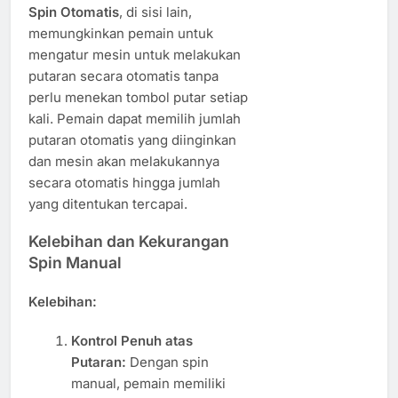
Spin Otomatis
, di sisi lain,
memungkinkan pemain untuk
mengatur mesin untuk melakukan
putaran secara otomatis tanpa
perlu menekan tombol putar setiap
kali. Pemain dapat memilih jumlah
putaran otomatis yang diinginkan
dan mesin akan melakukannya
secara otomatis hingga jumlah
yang ditentukan tercapai.
Kelebihan dan Kekurangan
Spin Manual
Kelebihan:
Kontrol Penuh atas
Putaran:
Dengan spin
manual, pemain memiliki