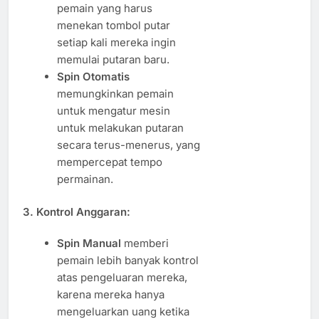
pemain yang harus
menekan tombol putar
setiap kali mereka ingin
memulai putaran baru.
Spin Otomatis
memungkinkan pemain
untuk mengatur mesin
untuk melakukan putaran
secara terus-menerus, yang
mempercepat tempo
permainan.
3.
Kontrol Anggaran:
Spin Manual
memberi
pemain lebih banyak kontrol
atas pengeluaran mereka,
karena mereka hanya
mengeluarkan uang ketika