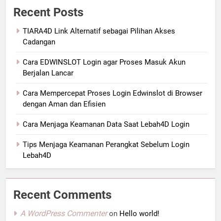
Recent Posts
TIARA4D Link Alternatif sebagai Pilihan Akses
Cadangan
Cara EDWINSLOT Login agar Proses Masuk Akun
Berjalan Lancar
Cara Mempercepat Proses Login Edwinslot di Browser
dengan Aman dan Efisien
Cara Menjaga Keamanan Data Saat Lebah4D Login
Tips Menjaga Keamanan Perangkat Sebelum Login
Lebah4D
Recent Comments
A WordPress Commenter
on
Hello world!