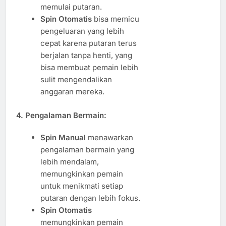
memulai putaran.
Spin Otomatis
bisa memicu
pengeluaran yang lebih
cepat karena putaran terus
berjalan tanpa henti, yang
bisa membuat pemain lebih
sulit mengendalikan
anggaran mereka.
4.
Pengalaman Bermain:
Spin Manual
menawarkan
pengalaman bermain yang
lebih mendalam,
memungkinkan pemain
untuk menikmati setiap
putaran dengan lebih fokus.
Spin Otomatis
memungkinkan pemain