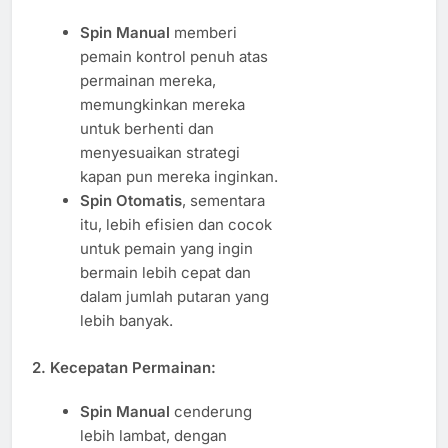
Spin Manual
memberi
pemain kontrol penuh atas
permainan mereka,
memungkinkan mereka
untuk berhenti dan
menyesuaikan strategi
kapan pun mereka inginkan.
Spin Otomatis
, sementara
itu, lebih efisien dan cocok
untuk pemain yang ingin
bermain lebih cepat dan
dalam jumlah putaran yang
lebih banyak.
2.
Kecepatan Permainan:
Spin Manual
cenderung
lebih lambat, dengan