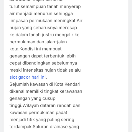
turut,kemampuan tanah menyerap
air menjadi menurun sehingga
limpasan permukaan meningkat.Air
hujan yang seharusnya meresap
ke dalam tanah justru mengalir ke
permukiman dan jalan-jalan
kota.Kondisi ini membuat
genangan dapat terbentuk lebih
cepat dibandingkan sebelumnya
meski intensitas hujan tidak selalu
slot gacor hari ini
.
Sejumlah kawasan di Kota Kendari
dikenal memiliki tingkat kerawanan
genangan yang cukup
tinggi.Wilayah dataran rendah dan
kawasan permukiman padat
menjadi titik yang paling sering
terdampak.Saluran drainase yang