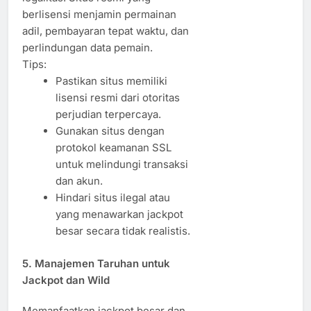
berlisensi menjamin permainan
adil, pembayaran tepat waktu, dan
perlindungan data pemain.
Tips:
Pastikan situs memiliki
lisensi resmi dari otoritas
perjudian terpercaya.
Gunakan situs dengan
protokol keamanan SSL
untuk melindungi transaksi
dan akun.
Hindari situs ilegal atau
yang menawarkan jackpot
besar secara tidak realistis.
5. Manajemen Taruhan untuk
Jackpot dan Wild
Memanfaatkan jackpot besar dan