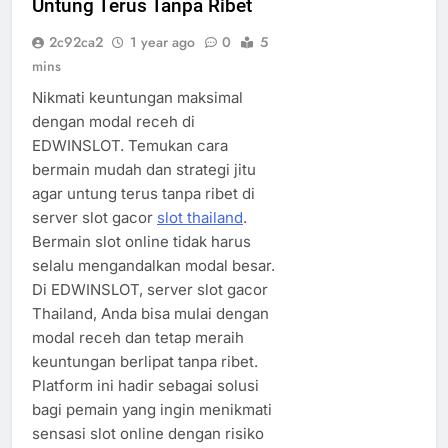
Untung Terus Tanpa Ribet
2c92ca2
1 year ago
0
5
mins
Nikmati keuntungan maksimal
dengan modal receh di
EDWINSLOT. Temukan cara
bermain mudah dan strategi jitu
agar untung terus tanpa ribet di
server slot gacor
slot thailand
.
Bermain slot online tidak harus
selalu mengandalkan modal besar.
Di EDWINSLOT, server slot gacor
Thailand, Anda bisa mulai dengan
modal receh dan tetap meraih
keuntungan berlipat tanpa ribet.
Platform ini hadir sebagai solusi
bagi pemain yang ingin menikmati
sensasi slot online dengan risiko