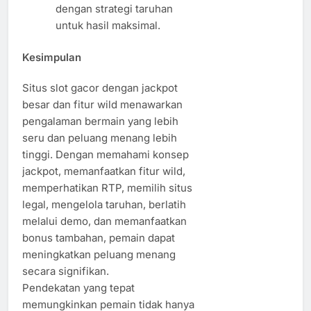
dengan strategi taruhan
untuk hasil maksimal.
Kesimpulan
Situs slot gacor dengan jackpot
besar dan fitur wild menawarkan
pengalaman bermain yang lebih
seru dan peluang menang lebih
tinggi. Dengan memahami konsep
jackpot, memanfaatkan fitur wild,
memperhatikan RTP, memilih situs
legal, mengelola taruhan, berlatih
melalui demo, dan memanfaatkan
bonus tambahan, pemain dapat
meningkatkan peluang menang
secara signifikan.
Pendekatan yang tepat
memungkinkan pemain tidak hanya