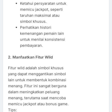
Ketahui persyaratan untuk
memicu jackpot, seperti
taruhan maksimal atau
simbol khusus.
Perhatikan histori
kemenangan pemain lain
untuk menilai konsistensi
pembayaran.
2. Manfaatkan Fitur Wild
Fitur wild adalah simbol khusus
yang dapat menggantikan simbol
lain untuk membentuk kombinasi
menang. Fitur ini sangat berguna
dalam meningkatkan peluang
menang, terutama saat mencoba
memicu jackpot atau bonus game.
Tips: