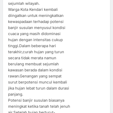
sejumlah wilayah.
Warga Kota Kendari kembali
diingatkan untuk meningkatkan
kewaspadaan terhadap potensi
banjir susulan menyusul kondisi
cuaca yang masih didominasi
hujan dengan intensitas cukup
tinggi.Dalam beberapa hari
terakhir,curah hujan yang turun
secara tidak merata namun
berulang membuat sejumlah
kawasan berada dalam kondisi
rawan.Genangan yang sempat
surut berpotensi muncul kembali
jika hujan lebat turun dalam durasi
panjang.
Potensi banjir susulan biasanya
meningkat ketika tanah telah jenuh
air.Setelah hujan berturut-