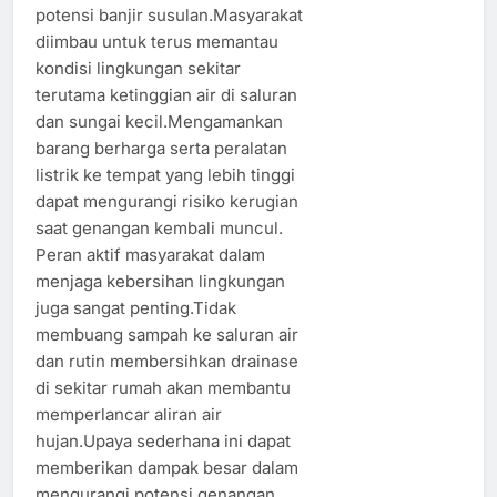
potensi banjir susulan.Masyarakat
diimbau untuk terus memantau
kondisi lingkungan sekitar
terutama ketinggian air di saluran
dan sungai kecil.Mengamankan
barang berharga serta peralatan
listrik ke tempat yang lebih tinggi
dapat mengurangi risiko kerugian
saat genangan kembali muncul.
Peran aktif masyarakat dalam
menjaga kebersihan lingkungan
juga sangat penting.Tidak
membuang sampah ke saluran air
dan rutin membersihkan drainase
di sekitar rumah akan membantu
memperlancar aliran air
hujan.Upaya sederhana ini dapat
memberikan dampak besar dalam
mengurangi potensi genangan