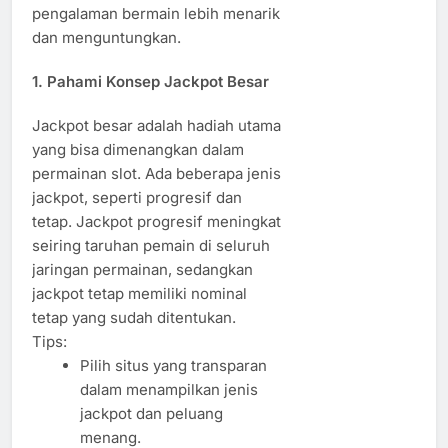
pengalaman bermain lebih menarik
dan menguntungkan.
1. Pahami Konsep Jackpot Besar
Jackpot besar adalah hadiah utama
yang bisa dimenangkan dalam
permainan slot. Ada beberapa jenis
jackpot, seperti progresif dan
tetap. Jackpot progresif meningkat
seiring taruhan pemain di seluruh
jaringan permainan, sedangkan
jackpot tetap memiliki nominal
tetap yang sudah ditentukan.
Tips:
Pilih situs yang transparan
dalam menampilkan jenis
jackpot dan peluang
menang.