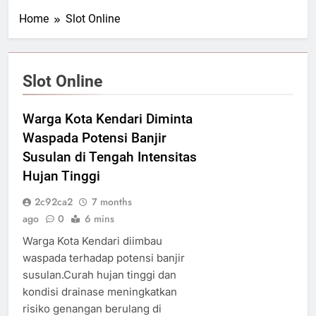
Home
Slot Online
Slot Online
Warga Kota Kendari Diminta
Waspada Potensi Banjir
Susulan di Tengah Intensitas
Hujan Tinggi
2c92ca2
7 months
ago
0
6 mins
Warga Kota Kendari diimbau
waspada terhadap potensi banjir
susulan.Curah hujan tinggi dan
kondisi drainase meningkatkan
risiko genangan berulang di