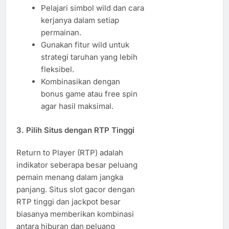
Pelajari simbol wild dan cara
kerjanya dalam setiap
permainan.
Gunakan fitur wild untuk
strategi taruhan yang lebih
fleksibel.
Kombinasikan dengan
bonus game atau free spin
agar hasil maksimal.
3. Pilih Situs dengan RTP Tinggi
Return to Player (RTP) adalah
indikator seberapa besar peluang
pemain menang dalam jangka
panjang. Situs slot gacor dengan
RTP tinggi dan jackpot besar
biasanya memberikan kombinasi
antara hiburan dan peluang