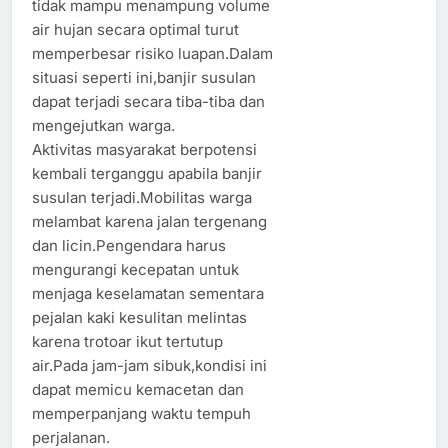
tidak mampu menampung volume
air hujan secara optimal turut
memperbesar risiko luapan.Dalam
situasi seperti ini,banjir susulan
dapat terjadi secara tiba-tiba dan
mengejutkan warga.
Aktivitas masyarakat berpotensi
kembali terganggu apabila banjir
susulan terjadi.Mobilitas warga
melambat karena jalan tergenang
dan licin.Pengendara harus
mengurangi kecepatan untuk
menjaga keselamatan sementara
pejalan kaki kesulitan melintas
karena trotoar ikut tertutup
air.Pada jam-jam sibuk,kondisi ini
dapat memicu kemacetan dan
memperpanjang waktu tempuh
perjalanan.