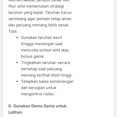
fitur wild memerlukan strategi
taruhan yang tepat. Taruhan harus
seimbang agar pemain tetap aman
dan peluang menang lebih besar.
Tips:
Gunakan taruhan kecil
hingga menengah saat
mencoba simbol wild atau
bonus game.
Tingkatkan taruhan secara
bertahap saat peluang
menang terlihat lebih tinggi.
Tetapkan batas kemenangan
dan kerugian untuk
mengontrol risiko.
6. Gunakan Demo Game untuk
Latihan