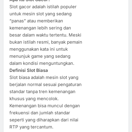
Slot gacor adalah istilah populer
untuk mesin slot yang sedang
“panas” atau memberikan
kemenangan lebih sering dan
besar dalam waktu tertentu. Meski
bukan istilah resmi, banyak pemain
menggunakan kata ini untuk
menunjuk game yang sedang
dalam kondisi menguntungkan.
Definisi Slot Biasa
Slot biasa adalah mesin slot yang
berjalan normal sesuai pengaturan
standar tanpa tren kemenangan
khusus yang mencolok.
Kemenangan bisa muncul dengan
frekuensi dan jumlah standar
seperti yang diharapkan dari nilai
RTP yang tercantum.