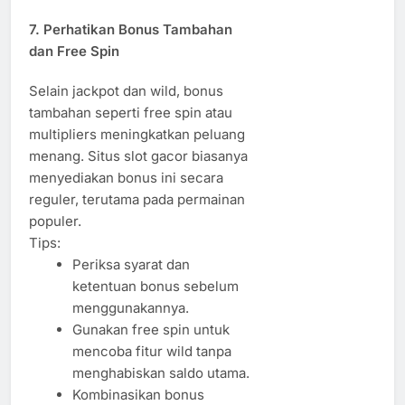
7. Perhatikan Bonus Tambahan
dan Free Spin
Selain jackpot dan wild, bonus
tambahan seperti free spin atau
multipliers meningkatkan peluang
menang. Situs slot gacor biasanya
menyediakan bonus ini secara
reguler, terutama pada permainan
populer.
Tips:
Periksa syarat dan
ketentuan bonus sebelum
menggunakannya.
Gunakan free spin untuk
mencoba fitur wild tanpa
menghabiskan saldo utama.
Kombinasikan bonus