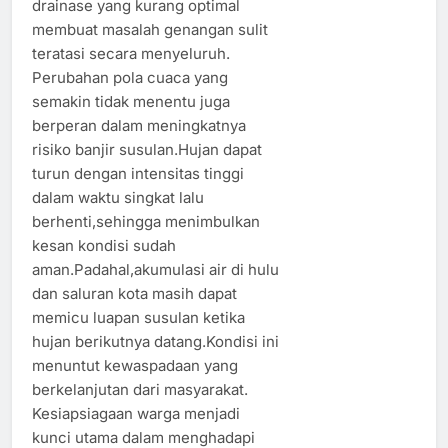
drainase yang kurang optimal
membuat masalah genangan sulit
teratasi secara menyeluruh.
Perubahan pola cuaca yang
semakin tidak menentu juga
berperan dalam meningkatnya
risiko banjir susulan.Hujan dapat
turun dengan intensitas tinggi
dalam waktu singkat lalu
berhenti,sehingga menimbulkan
kesan kondisi sudah
aman.Padahal,akumulasi air di hulu
dan saluran kota masih dapat
memicu luapan susulan ketika
hujan berikutnya datang.Kondisi ini
menuntut kewaspadaan yang
berkelanjutan dari masyarakat.
Kesiapsiagaan warga menjadi
kunci utama dalam menghadapi