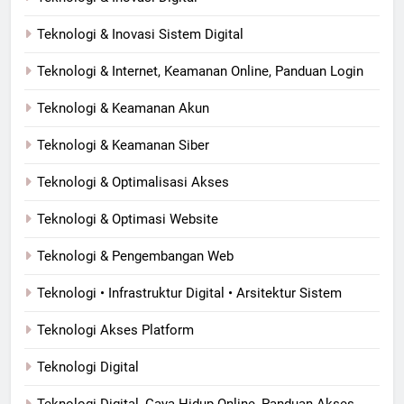
Teknologi & Inovasi Sistem Digital
Teknologi & Internet, Keamanan Online, Panduan Login
Teknologi & Keamanan Akun
Teknologi & Keamanan Siber
Teknologi & Optimalisasi Akses
Teknologi & Optimasi Website
Teknologi & Pengembangan Web
Teknologi • Infrastruktur Digital • Arsitektur Sistem
Teknologi Akses Platform
Teknologi Digital