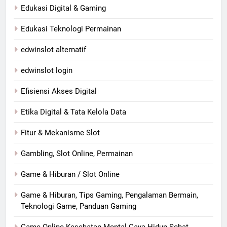
Edukasi Digital & Gaming
Edukasi Teknologi Permainan
edwinslot alternatif
edwinslot login
Efisiensi Akses Digital
Etika Digital & Tata Kelola Data
Fitur & Mekanisme Slot
Gambling, Slot Online, Permainan
Game & Hiburan / Slot Online
Game & Hiburan, Tips Gaming, Pengalaman Bermain,
Teknologi Game, Panduan Gaming