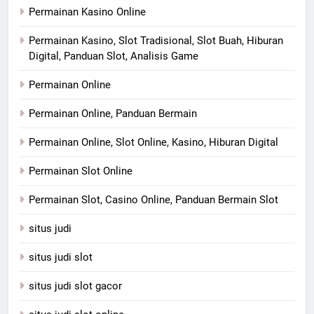
Permainan Kasino Online
Permainan Kasino, Slot Tradisional, Slot Buah, Hiburan
Digital, Panduan Slot, Analisis Game
Permainan Online
Permainan Online, Panduan Bermain
Permainan Online, Slot Online, Kasino, Hiburan Digital
Permainan Slot Online
Permainan Slot, Casino Online, Panduan Bermain Slot
situs judi
situs judi slot
situs judi slot gacor