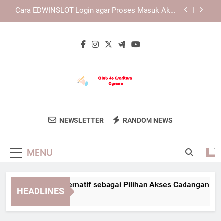
Skip
Cara Mempercepat Proses Login Edwinslot di
to
Browser dengan Aman dan Efisien
content
Cara Menjaga Keamanan Data Saat Lebah4D
Login
TIARA4D Link Alternatif sebagai Pilihan Akses
Cadangan
Cara EDWINSLOT Login agar Proses Masuk Akun
Berjalan Lancar
Cara Mempercepat Proses Login Edwinslot di
Browser dengan Aman dan Efisien
Club De Escritura
Bergabunglah Dengan Komunitas Penulis Di
Cara Menjaga Keamanan Data Saat Lebah4D
NEWSLETTER
RANDOM NEWS
Cyrano
Login
Club De Escritura Cyrano Dan Kembangkan
Keterampilan Sastra Anda.
MENU
ARA4D Link Alternatif sebagai Pilihan Akses Cadangan
HEADLINES
Weeks Ago