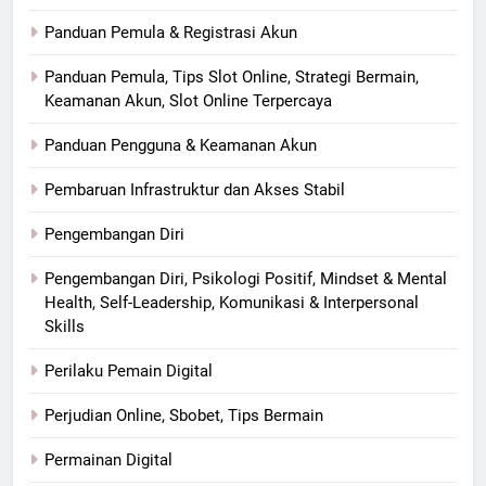
Panduan Pemula & Registrasi Akun
Panduan Pemula, Tips Slot Online, Strategi Bermain,
Keamanan Akun, Slot Online Terpercaya
Panduan Pengguna & Keamanan Akun
Pembaruan Infrastruktur dan Akses Stabil
Pengembangan Diri
Pengembangan Diri, Psikologi Positif, Mindset & Mental
Health, Self-Leadership, Komunikasi & Interpersonal
Skills
Perilaku Pemain Digital
Perjudian Online, Sbobet, Tips Bermain
Permainan Digital