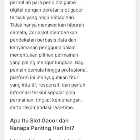
perhatian para pencinta game
digital dengan deretan slot gacor
terbaik yang hadir setiap hari.
Tidak hanya menawarkan hiburan
semata, Corlaslot memberikan
pendekatan berbasis data dan
kenyamanan pengguna dalam
menentukan pilihan permainan
yang paling menguntungkan. Bagi
pemain pemula hingga profesional,
platform ini menyuguhkan fitur
yang intuitif, responsif, dan penuh
informasi terkini seputar pola
permainan, tingkat kemenangan,
serta rekomendasi real-time.
Apa Itu Slot Gacor dan
Kenapa Penting Hari Ini?