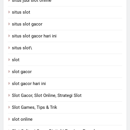
situs judi slot online
situs slot
situs slot gacor
situs slot gacor hari ini
situs slot\
slot
slot gacor
slot gacor hari ini
Slot Gacor, Slot Online, Strategi Slot
Slot Games, Tips & Trik
slot online