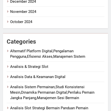
December 2024
November 2024
October 2024
Categories
Alternatif Platform Digital,Pengalaman
Pengguna,Efisiensi Akses,Manajemen Sistem
Analisis & Strategi Slot
Analisis Data & Keamanan Digital
Analisis Sistem Permainan,Studi Konsistensi
Mesin,Dinamika Permainan Digital,Perilaku Pemain
Jangka Panjang,Manajemen Sesi Bermain
Analisis Slot Strategi Bermain Panduan Pemain