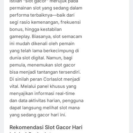
Istilah “slot gacor” merujuk pada
permainan slot yang sedang dalam
performa terbaiknya—baik dari
segi rasio kemenangan, frekuensi
bonus, hingga kestabilan
gameplay. Biasanya, slot semacam
ini mudah dikenali oleh pemain
yang telah lama berkecimpung di
dunia slot digital. Namun, bagi
pemula, menemukan slot gacor
bisa menjadi tantangan tersendiri.
Di sinilah peran Corlaslot menjadi
vital. Melalui panel khusus yang
menyajikan informasi real-time
dan data aktivitas harian, pengguna
dapat langsung melihat slot mana
yang sedang gacor hari ini.
Rekomendasi Slot Gacor Hari