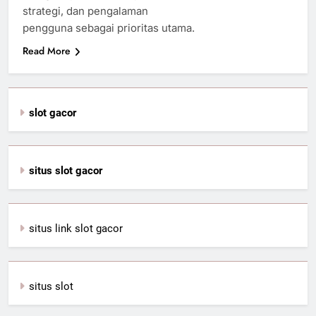
strategi, dan pengalaman
pengguna sebagai prioritas utama.
Read More
slot gacor
situs slot gacor
situs link slot gacor
situs slot