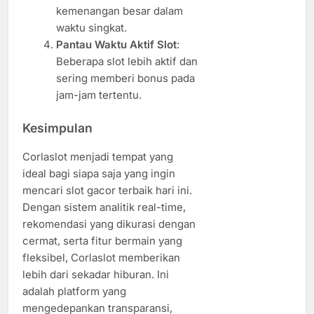
kemenangan besar dalam
waktu singkat.
Pantau Waktu Aktif Slot
:
Beberapa slot lebih aktif dan
sering memberi bonus pada
jam-jam tertentu.
Kesimpulan
Corlaslot menjadi tempat yang
ideal bagi siapa saja yang ingin
mencari slot gacor terbaik hari ini.
Dengan sistem analitik real-time,
rekomendasi yang dikurasi dengan
cermat, serta fitur bermain yang
fleksibel, Corlaslot memberikan
lebih dari sekadar hiburan. Ini
adalah platform yang
mengedepankan transparansi,