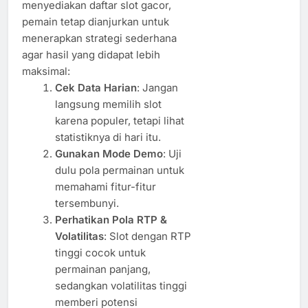
menyediakan daftar slot gacor,
pemain tetap dianjurkan untuk
menerapkan strategi sederhana
agar hasil yang didapat lebih
maksimal:
Cek Data Harian
: Jangan
langsung memilih slot
karena populer, tetapi lihat
statistiknya di hari itu.
Gunakan Mode Demo
: Uji
dulu pola permainan untuk
memahami fitur-fitur
tersembunyi.
Perhatikan Pola RTP &
Volatilitas
: Slot dengan RTP
tinggi cocok untuk
permainan panjang,
sedangkan volatilitas tinggi
memberi potensi