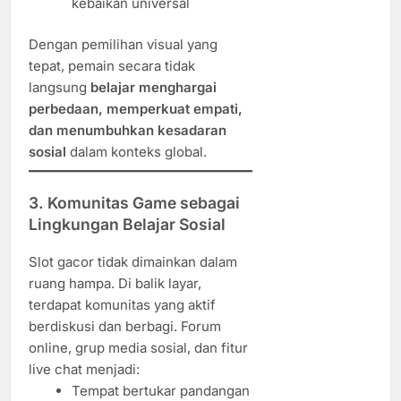
kebaikan universal
Dengan pemilihan visual yang
tepat, pemain secara tidak
langsung
belajar menghargai
perbedaan, memperkuat empati,
dan menumbuhkan kesadaran
sosial
dalam konteks global.
3.
Komunitas Game sebagai
Lingkungan Belajar Sosial
Slot gacor tidak dimainkan dalam
ruang hampa. Di balik layar,
terdapat komunitas yang aktif
berdiskusi dan berbagi. Forum
online, grup media sosial, dan fitur
live chat menjadi:
Tempat bertukar pandangan