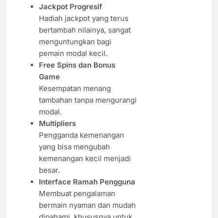
Jackpot Progresif
Hadiah jackpot yang terus
bertambah nilainya, sangat
menguntungkan bagi
pemain modal kecil.
Free Spins dan Bonus
Game
Kesempatan menang
tambahan tanpa mengurangi
modal.
Multipliers
Pengganda kemenangan
yang bisa mengubah
kemenangan kecil menjadi
besar.
Interface Ramah Pengguna
Membuat pengalaman
bermain nyaman dan mudah
dipahami, khususnya untuk