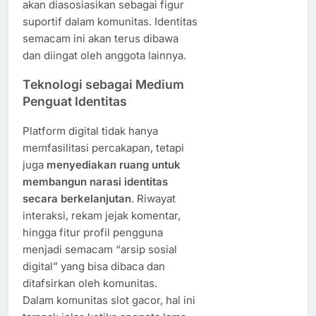
akan diasosiasikan sebagai figur
suportif dalam komunitas. Identitas
semacam ini akan terus dibawa
dan diingat oleh anggota lainnya.
Teknologi sebagai Medium
Penguat Identitas
Platform digital tidak hanya
memfasilitasi percakapan, tetapi
juga
menyediakan ruang untuk
membangun narasi identitas
secara berkelanjutan
. Riwayat
interaksi, rekam jejak komentar,
hingga fitur profil pengguna
menjadi semacam “arsip sosial
digital” yang bisa dibaca dan
ditafsirkan oleh komunitas.
Dalam komunitas slot gacor, hal ini