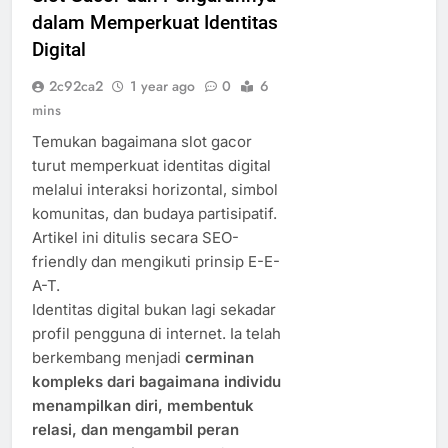
dalam Memperkuat Identitas
Digital
2c92ca2
1 year ago
0
6
mins
Temukan bagaimana slot gacor
turut memperkuat identitas digital
melalui interaksi horizontal, simbol
komunitas, dan budaya partisipatif.
Artikel ini ditulis secara SEO-
friendly dan mengikuti prinsip E-E-
A-T.
Identitas digital bukan lagi sekadar
profil pengguna di internet. Ia telah
berkembang menjadi
cerminan
kompleks dari bagaimana individu
menampilkan diri, membentuk
relasi, dan mengambil peran