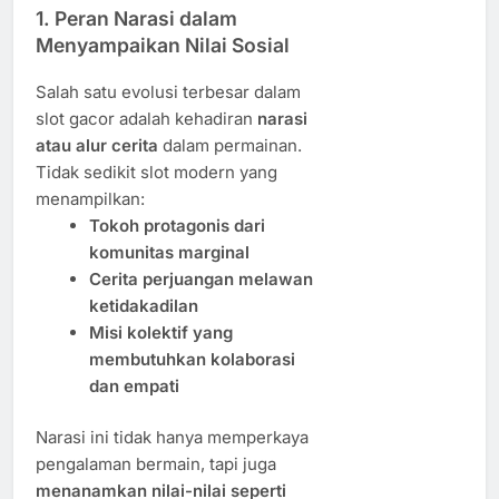
1.
Peran Narasi dalam
Menyampaikan Nilai Sosial
Salah satu evolusi terbesar dalam
slot gacor adalah kehadiran
narasi
atau alur cerita
dalam permainan.
Tidak sedikit slot modern yang
menampilkan:
Tokoh protagonis dari
komunitas marginal
Cerita perjuangan melawan
ketidakadilan
Misi kolektif yang
membutuhkan kolaborasi
dan empati
Narasi ini tidak hanya memperkaya
pengalaman bermain, tapi juga
menanamkan nilai-nilai seperti