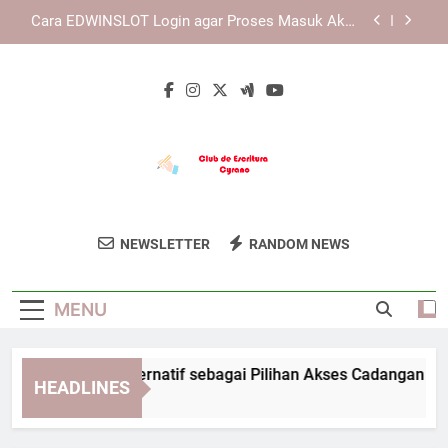
Skip
Cara Mempercepat Proses Login Edwinslot di
to
Browser dengan Aman dan Efisien
content
Cara Menjaga Keamanan Data Saat Lebah4D
Login
TIARA4D Link Alternatif sebagai Pilihan Akses
Cadangan
Cara EDWINSLOT Login agar Proses Masuk Akun
Berjalan Lancar
Cara Mempercepat Proses Login Edwinslot di
Browser dengan Aman dan Efisien
Club De Escritura
Bergabunglah Dengan Komunitas Penulis Di
Cara Menjaga Keamanan Data Saat Lebah4D
NEWSLETTER
RANDOM NEWS
Cyrano
Login
Club De Escritura Cyrano Dan Kembangkan
Keterampilan Sastra Anda.
MENU
ARA4D Link Alternatif sebagai Pilihan Akses Cadangan
HEADLINES
Weeks Ago