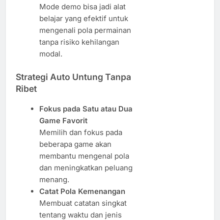
Mode demo bisa jadi alat
belajar yang efektif untuk
mengenali pola permainan
tanpa risiko kehilangan
modal.
Strategi Auto Untung Tanpa
Ribet
Fokus pada Satu atau Dua
Game Favorit
Memilih dan fokus pada
beberapa game akan
membantu mengenal pola
dan meningkatkan peluang
menang.
Catat Pola Kemenangan
Membuat catatan singkat
tentang waktu dan jenis