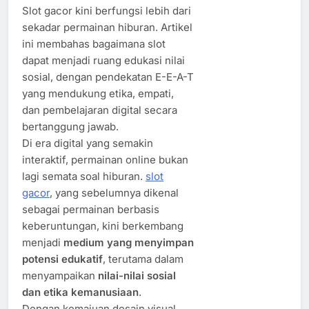
Slot gacor kini berfungsi lebih dari
sekadar permainan hiburan. Artikel
ini membahas bagaimana slot
dapat menjadi ruang edukasi nilai
sosial, dengan pendekatan E-E-A-T
yang mendukung etika, empati,
dan pembelajaran digital secara
bertanggung jawab.
Di era digital yang semakin
interaktif, permainan online bukan
lagi semata soal hiburan.
slot
gacor
, yang sebelumnya dikenal
sebagai permainan berbasis
keberuntungan, kini berkembang
menjadi
medium yang menyimpan
potensi edukatif
, terutama dalam
menyampaikan
nilai-nilai sosial
dan etika kemanusiaan
.
Dengan kemajuan desain visual,