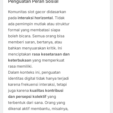
Penguatan Peran Sosial
Komunitas slot gacor didasarkan
pada
interaksi horizontal
. Tidak
ada pemimpin mutlak atau struktur
formal yang membatasi siapa
boleh bicara. Semua orang bisa
memberi saran, bertanya, atau
bahkan menyuarakan kritik. Ini
menciptakan
rasa kesetaraan dan
keterbukaan
yang memperkuat
rasa memiliki.
Dalam konteks ini, penguatan
identitas digital tidak hanya terjadi
karena frekuensi interaksi, tetapi
juga karena
kualitas kontribusi
dan persepsi kolektif
yang
terbentuk dari sana. Orang yang
dikenal aktif membantu, misalnya,