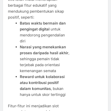
berbagai fitur edukatif yang
mendukung pembentukan sikap
positif, seperti:
Batas waktu bermain dan
pengingat digital
untuk
mendorong pengendalian
diri
Narasi yang menekankan
proses daripada hasil akhir
,
sehingga pemain tidak
terjebak pada orientasi
kemenangan semata
Reward untuk kolaborasi
atau kontribusi positif
dalam komunitas
, bukan
hanya untuk skor tertinggi
Fitur-fitur ini menjadikan slot