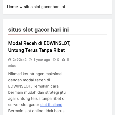
Home
situs slot gacor hari ini
situs slot gacor hari ini
Modal Receh di EDWINSLOT,
Untung Terus Tanpa Ribet
2c92ca2
1 year ago
0
5
mins
Nikmati keuntungan maksimal
dengan modal receh di
EDWINSLOT. Temukan cara
bermain mudah dan strategi jitu
agar untung terus tanpa ribet di
server slot gacor
slot thailand
.
Bermain slot online tidak harus