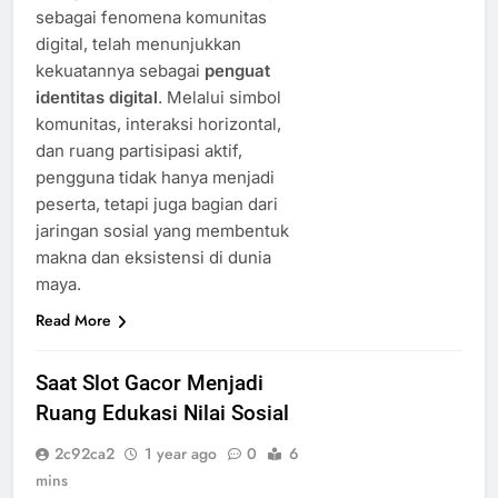
sebagai fenomena komunitas
digital, telah menunjukkan
kekuatannya sebagai
penguat
identitas digital
. Melalui simbol
komunitas, interaksi horizontal,
dan ruang partisipasi aktif,
pengguna tidak hanya menjadi
peserta, tetapi juga bagian dari
jaringan sosial yang membentuk
makna dan eksistensi di dunia
maya.
Read More
Saat Slot Gacor Menjadi
Ruang Edukasi Nilai Sosial
2c92ca2
1 year ago
0
6
mins