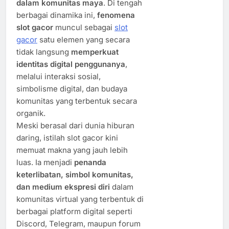
dalam komunitas maya
. Di tengah
berbagai dinamika ini,
fenomena
slot gacor
muncul sebagai
slot
gacor
satu elemen yang secara
tidak langsung
memperkuat
identitas digital penggunanya
,
melalui interaksi sosial,
simbolisme digital, dan budaya
komunitas yang terbentuk secara
organik.
Meski berasal dari dunia hiburan
daring, istilah slot gacor kini
memuat makna yang jauh lebih
luas. Ia menjadi
penanda
keterlibatan, simbol komunitas,
dan medium ekspresi diri
dalam
komunitas virtual yang terbentuk di
berbagai platform digital seperti
Discord, Telegram, maupun forum