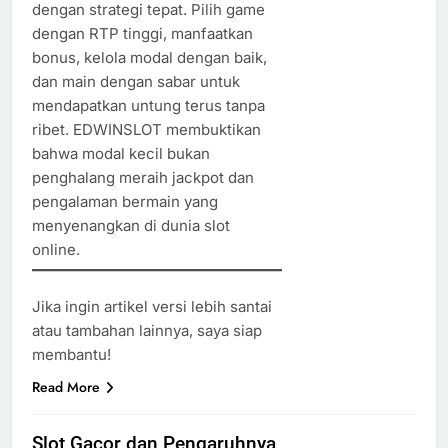
dengan strategi tepat. Pilih game
dengan RTP tinggi, manfaatkan
bonus, kelola modal dengan baik,
dan main dengan sabar untuk
mendapatkan untung terus tanpa
ribet. EDWINSLOT membuktikan
bahwa modal kecil bukan
penghalang meraih jackpot dan
pengalaman bermain yang
menyenangkan di dunia slot
online.
Jika ingin artikel versi lebih santai
atau tambahan lainnya, saya siap
membantu!
Read More
Slot Gacor dan Pengaruhnya