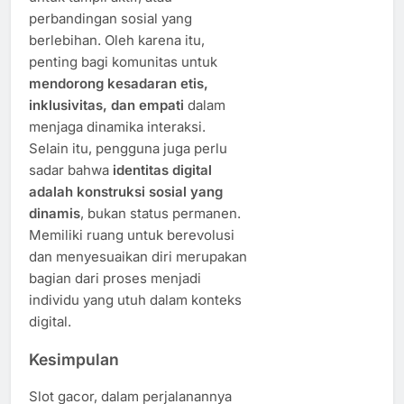
perbandingan sosial yang
berlebihan. Oleh karena itu,
penting bagi komunitas untuk
mendorong kesadaran etis,
inklusivitas, dan empati
dalam
menjaga dinamika interaksi.
Selain itu, pengguna juga perlu
sadar bahwa
identitas digital
adalah konstruksi sosial yang
dinamis
, bukan status permanen.
Memiliki ruang untuk berevolusi
dan menyesuaikan diri merupakan
bagian dari proses menjadi
individu yang utuh dalam konteks
digital.
Kesimpulan
Slot gacor, dalam perjalanannya