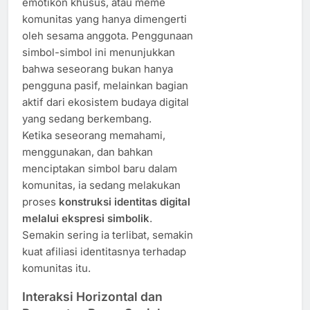
emotikon khusus, atau meme
komunitas yang hanya dimengerti
oleh sesama anggota. Penggunaan
simbol-simbol ini menunjukkan
bahwa seseorang bukan hanya
pengguna pasif, melainkan bagian
aktif dari ekosistem budaya digital
yang sedang berkembang.
Ketika seseorang memahami,
menggunakan, dan bahkan
menciptakan simbol baru dalam
komunitas, ia sedang melakukan
proses
konstruksi identitas digital
melalui ekspresi simbolik
.
Semakin sering ia terlibat, semakin
kuat afiliasi identitasnya terhadap
komunitas itu.
Interaksi Horizontal dan