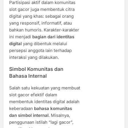
Partisipasi aktif dalam komunitas
slot gacor juga membentuk citra
digital yang khas: sebagai orang
yang responsif, informatif, atau
bahkan humoris. Karakter-karakter
ini menjadi
bagian dari identitas
digital
yang dibentuk melalui
persepsi anggota lain terhadap
interaksi yang dilakukan.
Simbol Komunitas dan
Bahasa Internal
Salah satu kekuatan yang membuat
slot gacor efektif dalam
membentuk identitas digital adalah
keberadaan
bahasa komunitas
dan simbol internal
. Misalnya,
penggunaan istilah “lagi gacor”,