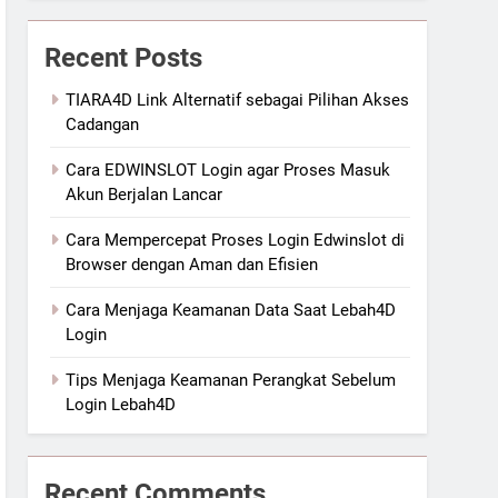
Recent Posts
TIARA4D Link Alternatif sebagai Pilihan Akses
Cadangan
Cara EDWINSLOT Login agar Proses Masuk
Akun Berjalan Lancar
Cara Mempercepat Proses Login Edwinslot di
Browser dengan Aman dan Efisien
Cara Menjaga Keamanan Data Saat Lebah4D
Login
Tips Menjaga Keamanan Perangkat Sebelum
Login Lebah4D
Recent Comments