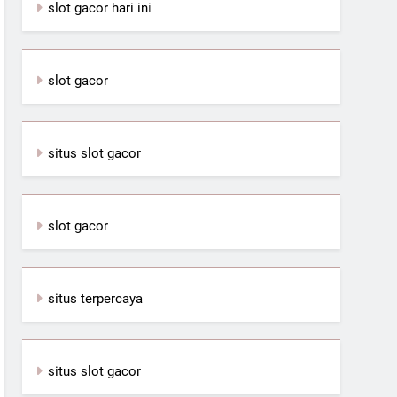
slot gacor hari in
i
slot gacor
situs slot gacor
slot gacor
situs terpercaya
situs slot gacor