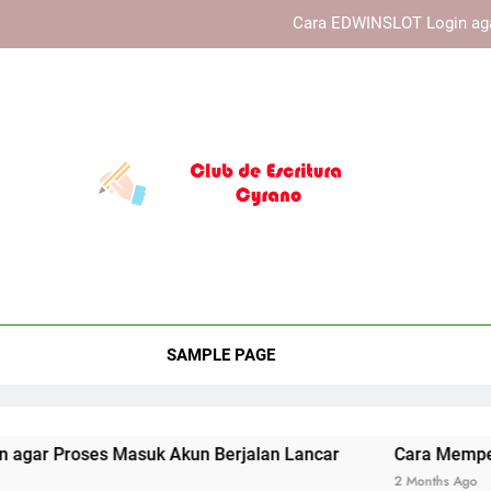
Cara EDWINSLOT Login aga
Cara Mempercepat Proses Login Edwinslo
Cara Menja
TIARA4D Link Alte
Cara EDWINSLOT Login aga
Cara Mempercepat Proses Login Edwinslo
b De Escritura Cyrano
lah Dengan Komunitas Penulis Di Club De Escritura Cyrano D
Cara Menja
SAMPLE PAGE
s Masuk Akun Berjalan Lancar
Cara Mempercepat Prose
2 Months Ago