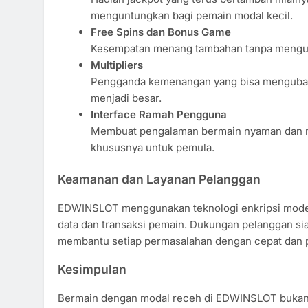
menguntungkan bagi pemain modal kecil.
Free Spins dan Bonus Game
Kesempatan menang tambahan tanpa mengur
Multipliers
Pengganda kemenangan yang bisa menguba
menjadi besar.
Interface Ramah Pengguna
Membuat pengalaman bermain nyaman dan 
khususnya untuk pemula.
Keamanan dan Layanan Pelanggan
EDWINSLOT menggunakan teknologi enkripsi mode
data dan transaksi pemain. Dukungan pelanggan sia
membantu setiap permasalahan dengan cepat dan p
Kesimpulan
Bermain dengan modal receh di EDWINSLOT bukan 