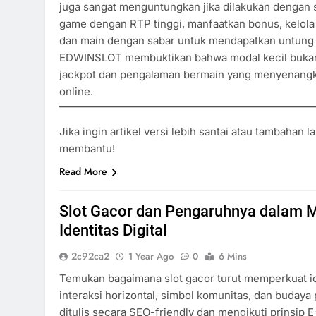
juga sangat menguntungkan jika dilakukan dengan st
game dengan RTP tinggi, manfaatkan bonus, kelola
dan main dengan sabar untuk mendapatkan untung t
EDWINSLOT membuktikan bahwa modal kecil buka
jackpot dan pengalaman bermain yang menyenangka
online.
Jika ingin artikel versi lebih santai atau tambahan l
membantu!
Read More
Slot Gacor dan Pengaruhnya dalam 
Identitas Digital
2c92ca2
1 Year Ago
0
6 Mins
Temukan bagaimana slot gacor turut memperkuat ide
interaksi horizontal, simbol komunitas, dan budaya par
ditulis secara SEO-friendly dan mengikuti prinsip E