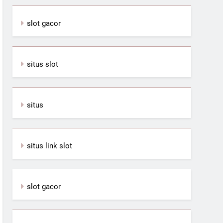
slot gacor
situs slot
situs
situs link slot
slot gacor