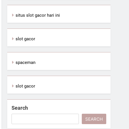
situs slot gacor hari ini
slot gacor
spaceman
slot gacor
Search
SEARCH