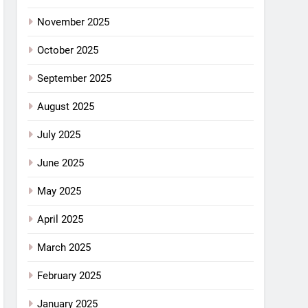
November 2025
October 2025
September 2025
August 2025
July 2025
June 2025
May 2025
April 2025
March 2025
February 2025
January 2025