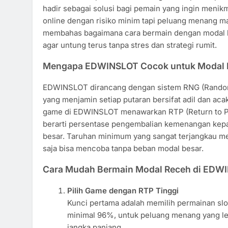
hadir sebagai solusi bagi pemain yang ingin menikm
online dengan risiko minim tapi peluang menang mak
membahas bagaimana cara bermain dengan modal 
agar untung terus tanpa stres dan strategi rumit.
Mengapa EDWINSLOT Cocok untuk Modal 
EDWINSLOT dirancang dengan sistem RNG (Rando
yang menjamin setiap putaran bersifat adil dan acak
game di EDWINSLOT menawarkan RTP (Return to Pla
berarti persentase pengembalian kemenangan kep
besar. Taruhan minimum yang sangat terjangkau m
saja bisa mencoba tanpa beban modal besar.
Cara Mudah Bermain Modal Receh di EDW
Pilih Game dengan RTP Tinggi
Kunci pertama adalah memilih permainan slo
minimal 96%, untuk peluang menang yang le
jangka panjang.