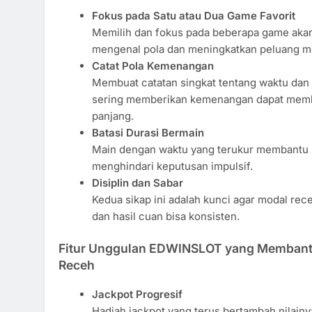
Fokus pada Satu atau Dua Game Favorit
Memilih dan fokus pada beberapa game ak
mengenal pola dan meningkatkan peluang m
Catat Pola Kemenangan
Membuat catatan singkat tentang waktu dan
sering memberikan kemenangan dapat memba
panjang.
Batasi Durasi Bermain
Main dengan waktu yang terukur membantu 
menghindari keputusan impulsif.
Disiplin dan Sabar
Kedua sikap ini adalah kunci agar modal rec
dan hasil cuan bisa konsisten.
Fitur Unggulan EDWINSLOT yang Membant
Receh
Jackpot Progresif
Hadiah jackpot yang terus bertambah nilainy