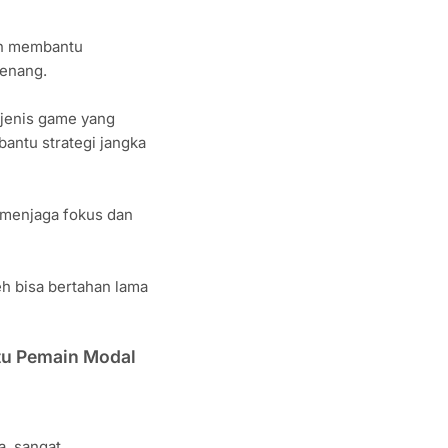
an membantu
enang.
 jenis game yang
ntu strategi jangka
menjaga fokus dan
eh bisa bertahan lama
u Pemain Modal
a, sangat