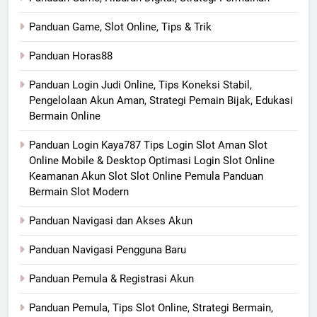
Panduan Game, Slot Online, Tips & Trik
Panduan Horas88
Panduan Login Judi Online, Tips Koneksi Stabil,
Pengelolaan Akun Aman, Strategi Pemain Bijak, Edukasi
Bermain Online
Panduan Login Kaya787 Tips Login Slot Aman Slot
Online Mobile & Desktop Optimasi Login Slot Online
Keamanan Akun Slot Slot Online Pemula Panduan
Bermain Slot Modern
Panduan Navigasi dan Akses Akun
Panduan Navigasi Pengguna Baru
Panduan Pemula & Registrasi Akun
Panduan Pemula, Tips Slot Online, Strategi Bermain,