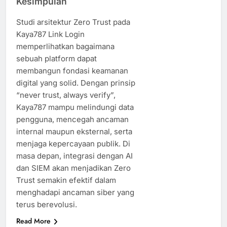
Kesimpulan
Studi arsitektur Zero Trust pada
Kaya787 Link Login
memperlihatkan bagaimana
sebuah platform dapat
membangun fondasi keamanan
digital yang solid. Dengan prinsip
“never trust, always verify”,
Kaya787 mampu melindungi data
pengguna, mencegah ancaman
internal maupun eksternal, serta
menjaga kepercayaan publik. Di
masa depan, integrasi dengan AI
dan SIEM akan menjadikan Zero
Trust semakin efektif dalam
menghadapi ancaman siber yang
terus berevolusi.
Read More