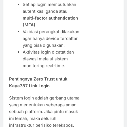
Setiap login membutuhkan
autentikasi ganda atau
multi-factor authentication
(MFA)
.
Validasi perangkat dilakukan
agar hanya device terdaftar
yang bisa digunakan.
Aktivitas login dicatat dan
diawasi melalui sistem
monitoring real-time.
Pentingnya Zero Trust untuk
Kaya787 Link Login
Sistem login adalah gerbang utama
yang menentukan seberapa aman
sebuah platform. Jika pintu masuk
ini lemah, maka seluruh
infrastruktur berisiko terekspos.