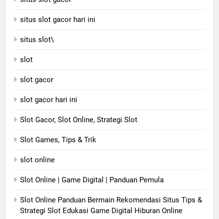
situs slot gacor hari ini
situs slot\
slot
slot gacor
slot gacor hari ini
Slot Gacor, Slot Online, Strategi Slot
Slot Games, Tips & Trik
slot online
Slot Online | Game Digital | Panduan Pemula
Slot Online Panduan Bermain Rekomendasi Situs Tips &
Strategi Slot Edukasi Game Digital Hiburan Online