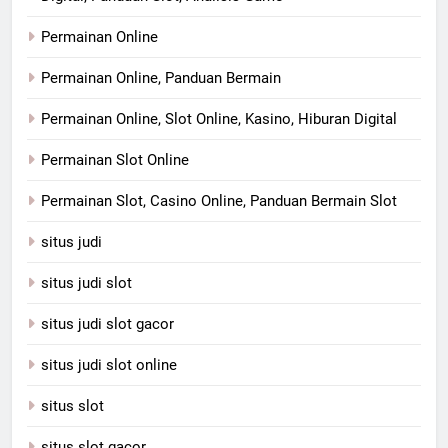
Permainan Online
Permainan Online, Panduan Bermain
Permainan Online, Slot Online, Kasino, Hiburan Digital
Permainan Slot Online
Permainan Slot, Casino Online, Panduan Bermain Slot
situs judi
situs judi slot
situs judi slot gacor
situs judi slot online
situs slot
situs slot gacor