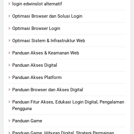
login edwinslot alternatif
Optimasi Browser dan Solusi Login
Optimasi Browser Login
Optimasi Sistem & Infrastruktur Web
Panduan Akses & Keamanan Web
Panduan Akses Digital
Panduan Akses Platform
Panduan Browser dan Akses Digital
Panduan Fitur Akses, Edukasi Login Digital, Pengalaman
Pengguna
Panduan Game
Panduan Game, Hiburan Digital, Strategi Permainan