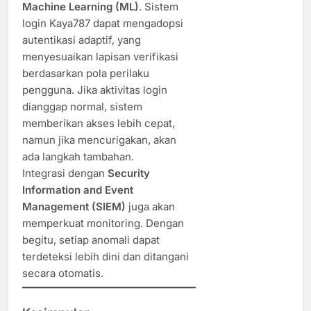
Machine Learning (ML)
. Sistem
login Kaya787 dapat mengadopsi
autentikasi adaptif, yang
menyesuaikan lapisan verifikasi
berdasarkan pola perilaku
pengguna. Jika aktivitas login
dianggap normal, sistem
memberikan akses lebih cepat,
namun jika mencurigakan, akan
ada langkah tambahan.
Integrasi dengan
Security
Information and Event
Management (SIEM)
juga akan
memperkuat monitoring. Dengan
begitu, setiap anomali dapat
terdeteksi lebih dini dan ditangani
secara otomatis.