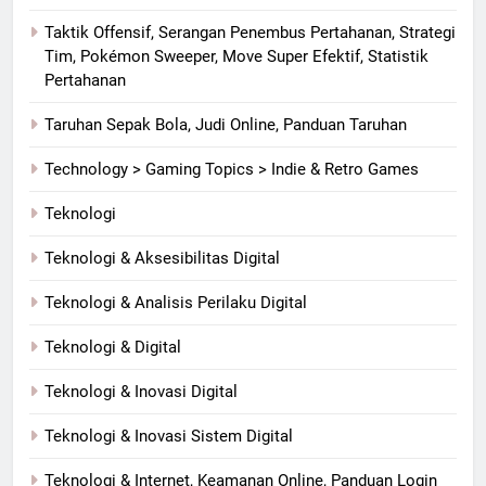
Taktik Offensif, Serangan Penembus Pertahanan, Strategi
Tim, Pokémon Sweeper, Move Super Efektif, Statistik
Pertahanan
Taruhan Sepak Bola, Judi Online, Panduan Taruhan
Technology > Gaming Topics > Indie & Retro Games
Teknologi
Teknologi & Aksesibilitas Digital
Teknologi & Analisis Perilaku Digital
Teknologi & Digital
Teknologi & Inovasi Digital
Teknologi & Inovasi Sistem Digital
Teknologi & Internet, Keamanan Online, Panduan Login