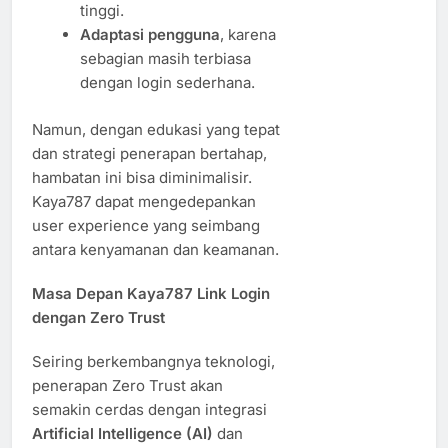
tinggi.
Adaptasi pengguna
, karena
sebagian masih terbiasa
dengan login sederhana.
Namun, dengan edukasi yang tepat
dan strategi penerapan bertahap,
hambatan ini bisa diminimalisir.
Kaya787 dapat mengedepankan
user experience yang seimbang
antara kenyamanan dan keamanan.
Masa Depan Kaya787 Link Login
dengan Zero Trust
Seiring berkembangnya teknologi,
penerapan Zero Trust akan
semakin cerdas dengan integrasi
Artificial Intelligence (AI)
dan