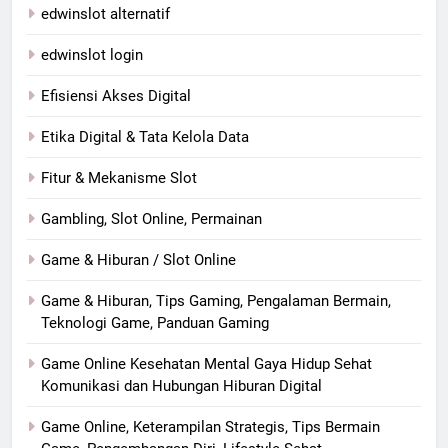
edwinslot alternatif
edwinslot login
Efisiensi Akses Digital
Etika Digital & Tata Kelola Data
Fitur & Mekanisme Slot
Gambling, Slot Online, Permainan
Game & Hiburan / Slot Online
Game & Hiburan, Tips Gaming, Pengalaman Bermain,
Teknologi Game, Panduan Gaming
Game Online Kesehatan Mental Gaya Hidup Sehat
Komunikasi dan Hubungan Hiburan Digital
Game Online, Keterampilan Strategis, Tips Bermain