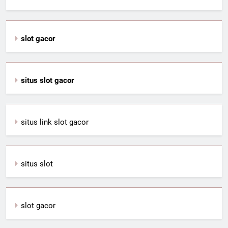
slot gacor
situs slot gacor
situs link slot gacor
situs slot
slot gacor