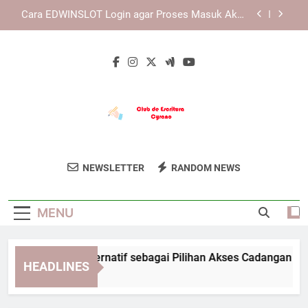
Skip
Cara Mempercepat Proses Login Edwinslot di
to
Browser dengan Aman dan Efisien
content
Cara Menjaga Keamanan Data Saat Lebah4D
Login
TIARA4D Link Alternatif sebagai Pilihan Akses
Cadangan
Cara EDWINSLOT Login agar Proses Masuk Akun
Berjalan Lancar
Cara Mempercepat Proses Login Edwinslot di
Browser dengan Aman dan Efisien
Club De Escritura
Bergabunglah Dengan Komunitas Penulis Di
Cara Menjaga Keamanan Data Saat Lebah4D
NEWSLETTER
RANDOM NEWS
Cyrano
Login
Club De Escritura Cyrano Dan Kembangkan
Keterampilan Sastra Anda.
MENU
ARA4D Link Alternatif sebagai Pilihan Akses Cadangan
HEADLINES
Month Ago