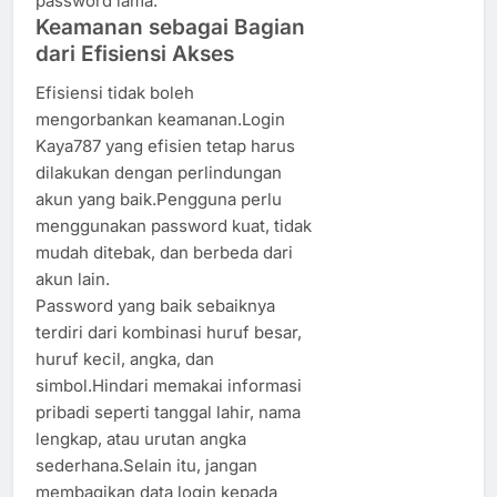
password lama.
Keamanan sebagai Bagian
dari Efisiensi Akses
Efisiensi tidak boleh
mengorbankan keamanan.Login
Kaya787 yang efisien tetap harus
dilakukan dengan perlindungan
akun yang baik.Pengguna perlu
menggunakan password kuat, tidak
mudah ditebak, dan berbeda dari
akun lain.
Password yang baik sebaiknya
terdiri dari kombinasi huruf besar,
huruf kecil, angka, dan
simbol.Hindari memakai informasi
pribadi seperti tanggal lahir, nama
lengkap, atau urutan angka
sederhana.Selain itu, jangan
membagikan data login kepada