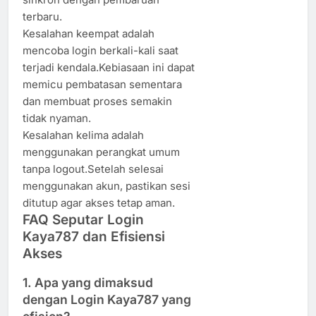
terbaru.
Kesalahan keempat adalah
mencoba login berkali-kali saat
terjadi kendala.Kebiasaan ini dapat
memicu pembatasan sementara
dan membuat proses semakin
tidak nyaman.
Kesalahan kelima adalah
menggunakan perangkat umum
tanpa logout.Setelah selesai
menggunakan akun, pastikan sesi
ditutup agar akses tetap aman.
FAQ Seputar Login
Kaya787 dan Efisiensi
Akses
1. Apa yang dimaksud
dengan Login Kaya787 yang