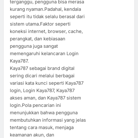
terganggu, pengguna bisa merasa
kurang nyaman.Padahal, kendala
seperti itu tidak selalu berasal dari
sistem utama.Faktor seperti
koneksi internet, browser, cache,
perangkat, dan kebiasaan
pengguna juga sangat
memengaruhi kelancaran Login
Kaya787.
Kaya787 sebagai brand digital
sering dicari melalui berbagai
variasi kata kunci seperti Kaya787
login, Login Kaya787, Kaya787
akses aman, dan Kaya787 sistem
login.Pola pencarian ini
menunjukkan bahwa pengguna
membutuhkan informasi yang jelas
tentang cara masuk, menjaga
keamanan akun, dan