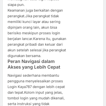
siapa pun.
Keamanan juga berkaitan dengan
perangkat.Jika perangkat tidak
memiliki kunci layar atau sering
dipinjam orang lain, akun bisa
berisiko meskipun proses login
berjalan lancar.Karena itu, gunakan
perangkat pribadi dan keluar dari
akun setelah selesai jika perangkat
digunakan bersama.
Peran Navigasi dalam
Akses yang Lebih Cepat
Navigasi sederhana membantu
pengguna menyelesaikan proses
Login Kaya787 dengan lebih cepat
dan tepat.Kolom input yang jelas,
tombol login yang mudah dikenali,
serta instruksi yang tidak