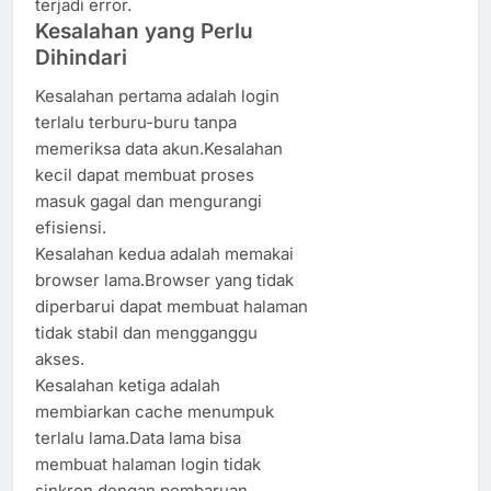
terjadi error.
Kesalahan yang Perlu
Dihindari
Kesalahan pertama adalah login
terlalu terburu-buru tanpa
memeriksa data akun.Kesalahan
kecil dapat membuat proses
masuk gagal dan mengurangi
efisiensi.
Kesalahan kedua adalah memakai
browser lama.Browser yang tidak
diperbarui dapat membuat halaman
tidak stabil dan mengganggu
akses.
Kesalahan ketiga adalah
membiarkan cache menumpuk
terlalu lama.Data lama bisa
membuat halaman login tidak
sinkron dengan pembaruan