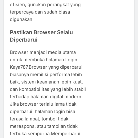
efisien, gunakan perangkat yang
terpercaya dan sudah biasa
digunakan.
Pastikan Browser Selalu
Diperbarui
Browser menjadi media utama
untuk membuka halaman Login
Kaya787.Browser yang diperbarui
biasanya memiliki performa lebih
baik, sistem keamanan lebih kuat,
dan kompatibilitas yang lebih stabil
terhadap halaman digital modern.
Jika browser terlalu lama tidak
diperbarui, halaman login bisa
terasa lambat, tombol tidak
merespons, atau tampilan tidak
terbuka sempurna.Memperbarui