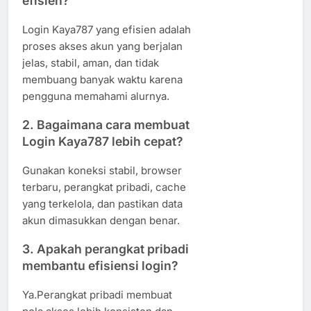
efisien?
Login Kaya787 yang efisien adalah
proses akses akun yang berjalan
jelas, stabil, aman, dan tidak
membuang banyak waktu karena
pengguna memahami alurnya.
2. Bagaimana cara membuat
Login Kaya787 lebih cepat?
Gunakan koneksi stabil, browser
terbaru, perangkat pribadi, cache
yang terkelola, dan pastikan data
akun dimasukkan dengan benar.
3. Apakah perangkat pribadi
membantu efisiensi login?
Ya.Perangkat pribadi membuat