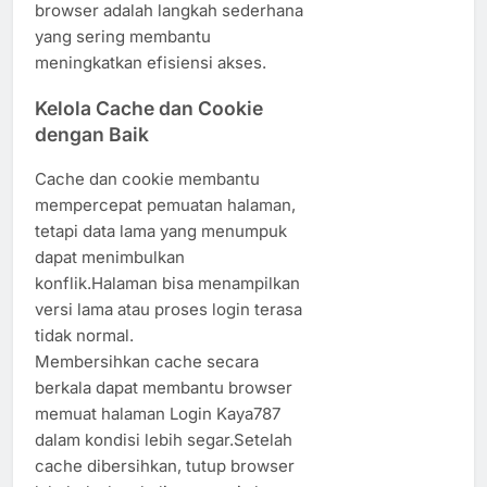
browser adalah langkah sederhana
yang sering membantu
meningkatkan efisiensi akses.
Kelola Cache dan Cookie
dengan Baik
Cache dan cookie membantu
mempercepat pemuatan halaman,
tetapi data lama yang menumpuk
dapat menimbulkan
konflik.Halaman bisa menampilkan
versi lama atau proses login terasa
tidak normal.
Membersihkan cache secara
berkala dapat membantu browser
memuat halaman Login Kaya787
dalam kondisi lebih segar.Setelah
cache dibersihkan, tutup browser