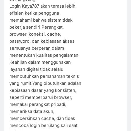
Login Kaya787 akan terasa lebih
efisien ketika pengguna
memahami bahwa sistem tidak
bekerja sendiri.Perangkat,
browser, koneksi, cache,
password, dan kebiasaan akses
semuanya berperan dalam
menentukan kualitas pengalaman.
Keahlian dalam menggunakan
layanan digital tidak selalu
membutuhkan pemahaman teknis
yang rumit.Yang dibutuhkan adalah
kebiasaan dasar yang konsisten,
seperti memperbarui browser,
memakai perangkat pribadi,
memeriksa data akun,
membersihkan cache, dan tidak
mencoba login berulang kali saat