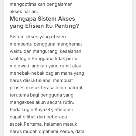
mengoptimalkan pengalaman
akses harian.
Mengapa Sistem Akses
yang Efisien Itu Penting?
Sistem akses yang efisien
membantu pengguna menghemat
waktu dan mengurangi kesalahan
saat login.Pengguna tidak perlu
melewati langkah yang rumit atau
menebak-nebak bagian mana yang
harus diisi.Efisiensi membuat
proses masuk terasa lebih natural,
terutama bagi pengguna yang
mengakses akun secara rutin.
Pada Login Kaya787, efisiensi
dapat dilihat dari beberapa
aspek.Pertama, halaman masuk
harus mudah dipahami.Kedua, data