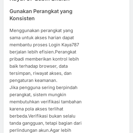
Gunakan Perangkat yang
Konsisten
Menggunakan perangkat yang
sama untuk akses harian dapat
membantu proses Login Kaya787
berjalan lebih efisien.Perangkat
pribadi memberikan kontrol lebih
baik terhadap browser, data
tersimpan, riwayat akses, dan
pengaturan keamanan.
Jika pengguna sering berpindah
perangkat, sistem mungkin
membutuhkan verifikasi tambahan
karena pola akses terlihat
berbeda.Verifikasi bukan selalu
tanda gangguan, tetapi bagian dari
perlindungan akun.Agar lebih