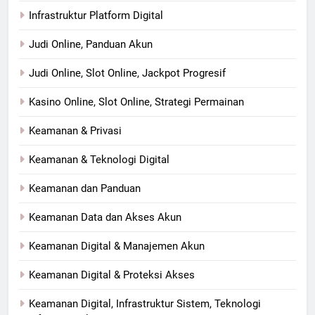
Infrastruktur Platform Digital
Judi Online, Panduan Akun
Judi Online, Slot Online, Jackpot Progresif
Kasino Online, Slot Online, Strategi Permainan
Keamanan & Privasi
Keamanan & Teknologi Digital
Keamanan dan Panduan
Keamanan Data dan Akses Akun
Keamanan Digital & Manajemen Akun
Keamanan Digital & Proteksi Akses
Keamanan Digital, Infrastruktur Sistem, Teknologi