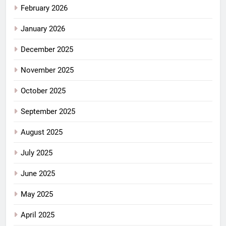
February 2026
January 2026
December 2025
November 2025
October 2025
September 2025
August 2025
July 2025
June 2025
May 2025
April 2025