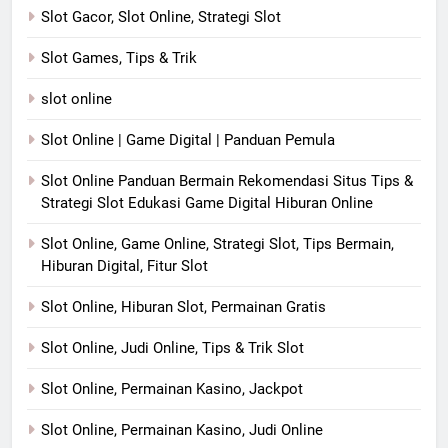
Slot Gacor, Slot Online, Strategi Slot
Slot Games, Tips & Trik
slot online
Slot Online | Game Digital | Panduan Pemula
Slot Online Panduan Bermain Rekomendasi Situs Tips &
Strategi Slot Edukasi Game Digital Hiburan Online
Slot Online, Game Online, Strategi Slot, Tips Bermain,
Hiburan Digital, Fitur Slot
Slot Online, Hiburan Slot, Permainan Gratis
Slot Online, Judi Online, Tips & Trik Slot
Slot Online, Permainan Kasino, Jackpot
Slot Online, Permainan Kasino, Judi Online