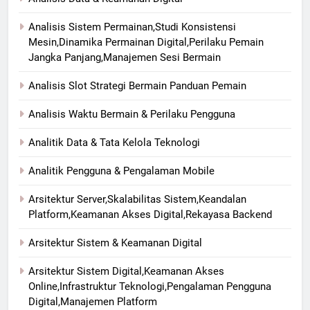
Analisis Sistem Permainan,Studi Konsistensi
Mesin,Dinamika Permainan Digital,Perilaku Pemain
Jangka Panjang,Manajemen Sesi Bermain
Analisis Slot Strategi Bermain Panduan Pemain
Analisis Waktu Bermain & Perilaku Pengguna
Analitik Data & Tata Kelola Teknologi
Analitik Pengguna & Pengalaman Mobile
Arsitektur Server,Skalabilitas Sistem,Keandalan
Platform,Keamanan Akses Digital,Rekayasa Backend
Arsitektur Sistem & Keamanan Digital
Arsitektur Sistem Digital,Keamanan Akses
Online,Infrastruktur Teknologi,Pengalaman Pengguna
Digital,Manajemen Platform