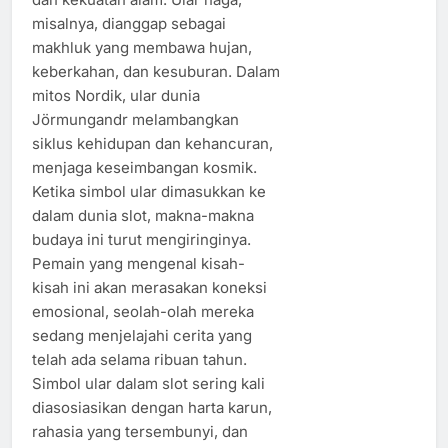
misalnya, dianggap sebagai
makhluk yang membawa hujan,
keberkahan, dan kesuburan. Dalam
mitos Nordik, ular dunia
Jörmungandr melambangkan
siklus kehidupan dan kehancuran,
menjaga keseimbangan kosmik.
Ketika simbol ular dimasukkan ke
dalam dunia slot, makna-makna
budaya ini turut mengiringinya.
Pemain yang mengenal kisah-
kisah ini akan merasakan koneksi
emosional, seolah-olah mereka
sedang menjelajahi cerita yang
telah ada selama ribuan tahun.
Simbol ular dalam slot sering kali
diasosiasikan dengan harta karun,
rahasia yang tersembunyi, dan