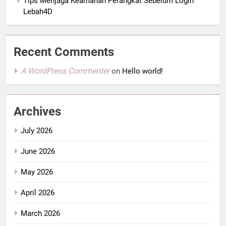
Tips Menjaga Keamanan Perangkat Sebelum Login
Lebah4D
Recent Comments
A WordPress Commenter
on
Hello world!
Archives
July 2026
June 2026
May 2026
April 2026
March 2026