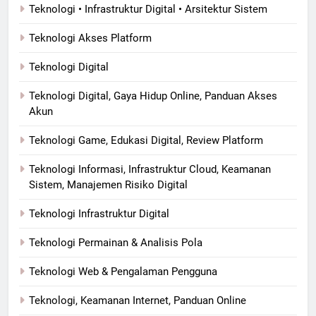
Teknologi • Infrastruktur Digital • Arsitektur Sistem
Teknologi Akses Platform
Teknologi Digital
Teknologi Digital, Gaya Hidup Online, Panduan Akses
Akun
Teknologi Game, Edukasi Digital, Review Platform
Teknologi Informasi, Infrastruktur Cloud, Keamanan
Sistem, Manajemen Risiko Digital
Teknologi Infrastruktur Digital
Teknologi Permainan & Analisis Pola
Teknologi Web & Pengalaman Pengguna
Teknologi, Keamanan Internet, Panduan Online