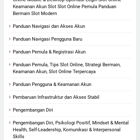
Keamanan Akun Slot Slot Online Pemula Panduan
Bermain Slot Modern
Panduan Navigasi dan Akses Akun
Panduan Navigasi Pengguna Baru
Panduan Pemula & Registrasi Akun
Panduan Pemula, Tips Slot Online, Strategi Bermain,
Keamanan Akun, Slot Online Terpercaya
Panduan Pengguna & Keamanan Akun
Pembaruan Infrastruktur dan Akses Stabil
Pengembangan Diri
Pengembangan Diri, Psikologi Positif, Mindset & Mental
Health, Self-Leadership, Komunikasi & Interpersonal
Skills