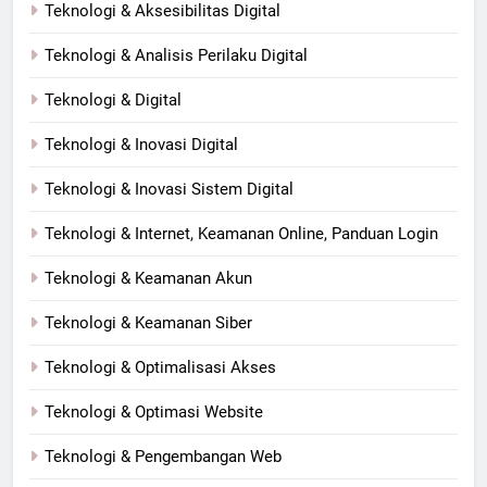
Teknologi & Aksesibilitas Digital
Teknologi & Analisis Perilaku Digital
Teknologi & Digital
Teknologi & Inovasi Digital
Teknologi & Inovasi Sistem Digital
Teknologi & Internet, Keamanan Online, Panduan Login
Teknologi & Keamanan Akun
Teknologi & Keamanan Siber
Teknologi & Optimalisasi Akses
Teknologi & Optimasi Website
Teknologi & Pengembangan Web