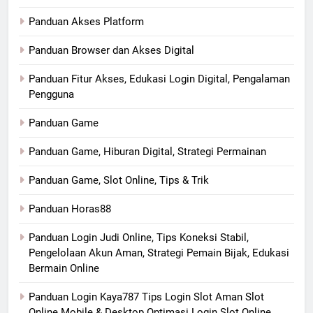
Panduan Akses Platform
Panduan Browser dan Akses Digital
Panduan Fitur Akses, Edukasi Login Digital, Pengalaman
Pengguna
Panduan Game
Panduan Game, Hiburan Digital, Strategi Permainan
Panduan Game, Slot Online, Tips & Trik
Panduan Horas88
Panduan Login Judi Online, Tips Koneksi Stabil,
Pengelolaan Akun Aman, Strategi Pemain Bijak, Edukasi
Bermain Online
Panduan Login Kaya787 Tips Login Slot Aman Slot
Online Mobile & Desktop Optimasi Login Slot Online