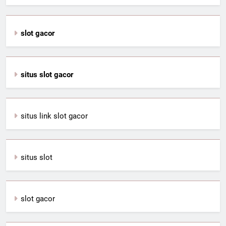
slot gacor
situs slot gacor
situs link slot gacor
situs slot
slot gacor