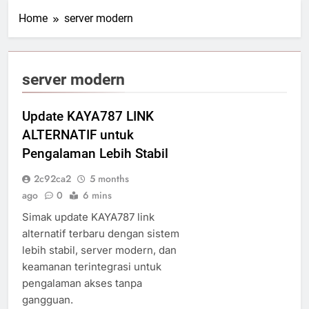
Home
server modern
server modern
Update KAYA787 LINK
ALTERNATIF untuk
Pengalaman Lebih Stabil
2c92ca2
5 months
ago
0
6 mins
Simak update KAYA787 link
alternatif terbaru dengan sistem
lebih stabil, server modern, dan
keamanan terintegrasi untuk
pengalaman akses tanpa
gangguan.