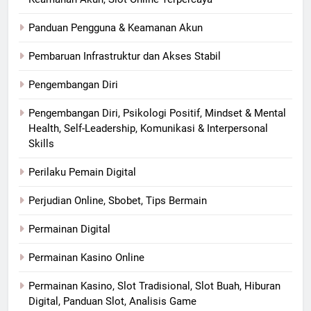
Panduan Pengguna & Keamanan Akun
Pembaruan Infrastruktur dan Akses Stabil
Pengembangan Diri
Pengembangan Diri, Psikologi Positif, Mindset & Mental
Health, Self-Leadership, Komunikasi & Interpersonal
Skills
Perilaku Pemain Digital
Perjudian Online, Sbobet, Tips Bermain
Permainan Digital
Permainan Kasino Online
Permainan Kasino, Slot Tradisional, Slot Buah, Hiburan
Digital, Panduan Slot, Analisis Game