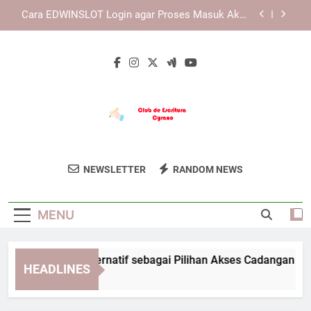
Skip
Cara Mempercepat Proses Login Edwinslot di
to
Browser dengan Aman dan Efisien
content
Cara Menjaga Keamanan Data Saat Lebah4D
Login
TIARA4D Link Alternatif sebagai Pilihan Akses
Cadangan
Cara EDWINSLOT Login agar Proses Masuk Akun
Berjalan Lancar
Cara Mempercepat Proses Login Edwinslot di
Browser dengan Aman dan Efisien
Club De Escritura
Bergabunglah Dengan Komunitas Penulis Di
Cara Menjaga Keamanan Data Saat Lebah4D
NEWSLETTER
RANDOM NEWS
Cyrano
Login
Club De Escritura Cyrano Dan Kembangkan
Keterampilan Sastra Anda.
MENU
ARA4D Link Alternatif sebagai Pilihan Akses Cadangan
HEADLINES
Month Ago