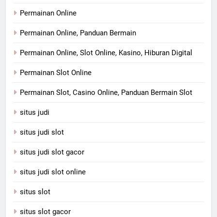
Permainan Online
Permainan Online, Panduan Bermain
Permainan Online, Slot Online, Kasino, Hiburan Digital
Permainan Slot Online
Permainan Slot, Casino Online, Panduan Bermain Slot
situs judi
situs judi slot
situs judi slot gacor
situs judi slot online
situs slot
situs slot gacor