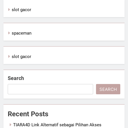
slot gacor
spaceman
slot gacor
Search
SEARCH
Recent Posts
TIARA4D Link Alternatif sebagai Pilihan Akses