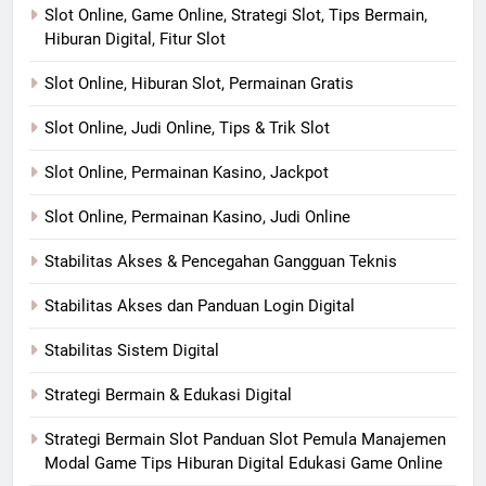
Slot Online, Game Online, Strategi Slot, Tips Bermain,
Hiburan Digital, Fitur Slot
Slot Online, Hiburan Slot, Permainan Gratis
Slot Online, Judi Online, Tips & Trik Slot
Slot Online, Permainan Kasino, Jackpot
Slot Online, Permainan Kasino, Judi Online
Stabilitas Akses & Pencegahan Gangguan Teknis
Stabilitas Akses dan Panduan Login Digital
Stabilitas Sistem Digital
Strategi Bermain & Edukasi Digital
Strategi Bermain Slot Panduan Slot Pemula Manajemen
Modal Game Tips Hiburan Digital Edukasi Game Online