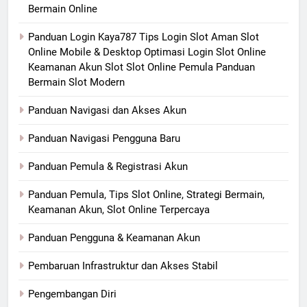
Bermain Online
Panduan Login Kaya787 Tips Login Slot Aman Slot
Online Mobile & Desktop Optimasi Login Slot Online
Keamanan Akun Slot Slot Online Pemula Panduan
Bermain Slot Modern
Panduan Navigasi dan Akses Akun
Panduan Navigasi Pengguna Baru
Panduan Pemula & Registrasi Akun
Panduan Pemula, Tips Slot Online, Strategi Bermain,
Keamanan Akun, Slot Online Terpercaya
Panduan Pengguna & Keamanan Akun
Pembaruan Infrastruktur dan Akses Stabil
Pengembangan Diri