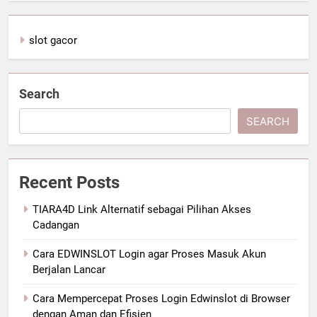
slot gacor
Search
SEARCH
Recent Posts
TIARA4D Link Alternatif sebagai Pilihan Akses
Cadangan
Cara EDWINSLOT Login agar Proses Masuk Akun
Berjalan Lancar
Cara Mempercepat Proses Login Edwinslot di Browser
dengan Aman dan Efisien