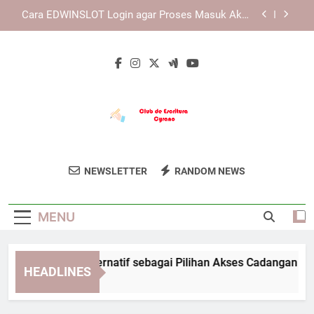
Skip
Cara Mempercepat Proses Login Edwinslot di
to
Browser dengan Aman dan Efisien
content
Cara Menjaga Keamanan Data Saat Lebah4D
Login
TIARA4D Link Alternatif sebagai Pilihan Akses
Cadangan
Cara EDWINSLOT Login agar Proses Masuk Akun
Berjalan Lancar
Cara Mempercepat Proses Login Edwinslot di
Browser dengan Aman dan Efisien
Club De Escritura
Bergabunglah Dengan Komunitas Penulis Di
Cara Menjaga Keamanan Data Saat Lebah4D
NEWSLETTER
RANDOM NEWS
Cyrano
Login
Club De Escritura Cyrano Dan Kembangkan
Keterampilan Sastra Anda.
MENU
ARA4D Link Alternatif sebagai Pilihan Akses Cadangan
HEADLINES
Weeks Ago