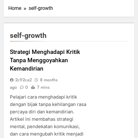
Home
self-growth
self-growth
Strategi Menghadapi Kritik
Tanpa Menggoyahkan
Kemandirian
2c92ca2
8 months
ago
0
7 mins
Pelajari cara menghadapi kritik
dengan bijak tanpa kehilangan rasa
percaya diri dan kemandirian.
Artikel ini membahas strategi
mental, pendekatan komunikasi,
dan cara mengubah kritik menjadi