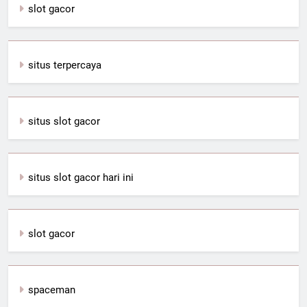
slot gacor
situs terpercaya
situs slot gacor
situs slot gacor hari ini
slot gacor
spaceman