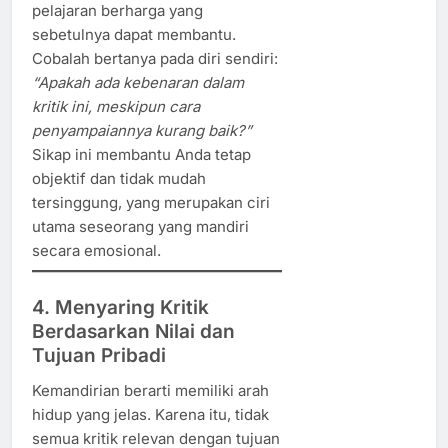
pelajaran berharga yang
sebetulnya dapat membantu.
Cobalah bertanya pada diri sendiri:
“Apakah ada kebenaran dalam
kritik ini, meskipun cara
penyampaiannya kurang baik?”
Sikap ini membantu Anda tetap
objektif dan tidak mudah
tersinggung, yang merupakan ciri
utama seseorang yang mandiri
secara emosional.
4. Menyaring Kritik
Berdasarkan Nilai dan
Tujuan Pribadi
Kemandirian berarti memiliki arah
hidup yang jelas. Karena itu, tidak
semua kritik relevan dengan tujuan