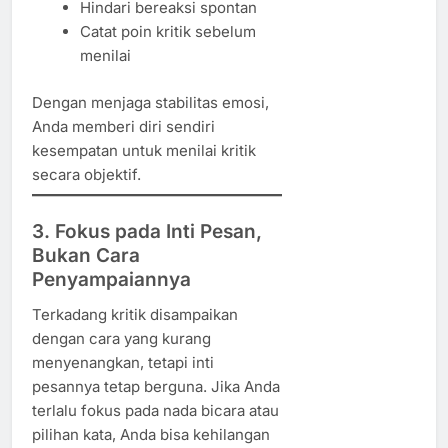
Hindari bereaksi spontan
Catat poin kritik sebelum
menilai
Dengan menjaga stabilitas emosi,
Anda memberi diri sendiri
kesempatan untuk menilai kritik
secara objektif.
3. Fokus pada Inti Pesan,
Bukan Cara
Penyampaiannya
Terkadang kritik disampaikan
dengan cara yang kurang
menyenangkan, tetapi inti
pesannya tetap berguna. Jika Anda
terlalu fokus pada nada bicara atau
pilihan kata, Anda bisa kehilangan