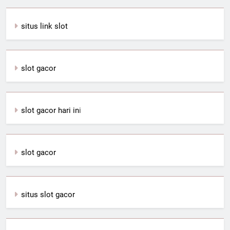
situs link slot
slot gacor
slot gacor hari in
i
slot gacor
situs slot gacor