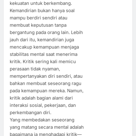
kekuatan untuk berkembang.
Kemandirian bukan hanya soal
mampu berdiri sendiri atau
membuat keputusan tanpa
bergantung pada orang lain. Lebih
jauh dari itu, kemandirian juga
mencakup kemampuan menjaga
stabilitas mental saat menerima
kritik. Kritik sering kali memicu
perasaan tidak nyaman,
mempertanyakan diri sendiri, atau
bahkan membuat seseorang ragu
pada kemampuan mereka. Namun,
kritik adalah bagian alami dari
interaksi sosial, pekerjaan, dan
perkembangan diri.
Yang membedakan seseorang
yang matang secara mental adalah
bagaimana ia menghadapi kritik—