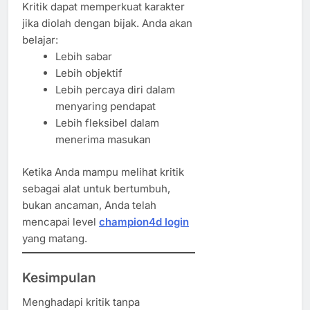
Kritik dapat memperkuat karakter
jika diolah dengan bijak. Anda akan
belajar:
Lebih sabar
Lebih objektif
Lebih percaya diri dalam
menyaring pendapat
Lebih fleksibel dalam
menerima masukan
Ketika Anda mampu melihat kritik
sebagai alat untuk bertumbuh,
bukan ancaman, Anda telah
mencapai level
champion4d login
yang matang.
Kesimpulan
Menghadapi kritik tanpa