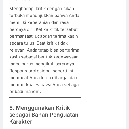
Menghadapi kritik dengan sikap
terbuka menunjukkan bahwa Anda
memiliki keberanian dan rasa
percaya diri. Ketika kritik tersebut
bermanfaat, ucapkan terima kasih
secara tulus. Saat kritik tidak
relevan, Anda tetap bisa berterima
kasih sebagai bentuk kedewasaan
tanpa harus mengikuti sarannya.
Respons profesional seperti ini
membuat Anda lebih dihargai dan
memperkuat wibawa Anda sebagai
pribadi mandiri.
8. Menggunakan Kritik
sebagai Bahan Penguatan
Karakter