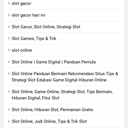
slot gacor
slot gacor hari ini
Slot Gacor, Slot Online, Strategi Slot
Slot Games, Tips & Trik
slot online
Slot Online | Game Digital | Panduan Pemula
Slot Online Panduan Bermain Rekomendasi Situs Tips &
Strategi Slot Edukasi Game Digital Hiburan Online
Slot Online, Game Online, Strategi Slot, Tips Bermain,
Hiburan Digital, Fitur Slot
Slot Online, Hiburan Slot, Permainan Gratis
Slot Online, Judi Online, Tips & Trik Slot