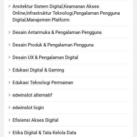
Arsitektur Sistem Digital,Keamanan Akses
Online,Infrastruktur Teknologi,Pengalaman Pengguna
Digital,Manajemen Platform
Desain Antarmuka & Pengalaman Pengguna
Desain Produk & Pengalaman Pengguna
Desain UX & Pengalaman Digital
Edukasi Digital & Gaming
Edukasi Teknologi Permainan
edwinslot alternatif
edwinslot login
Efisiensi Akses Digital
Etika Digital & Tata Kelola Data