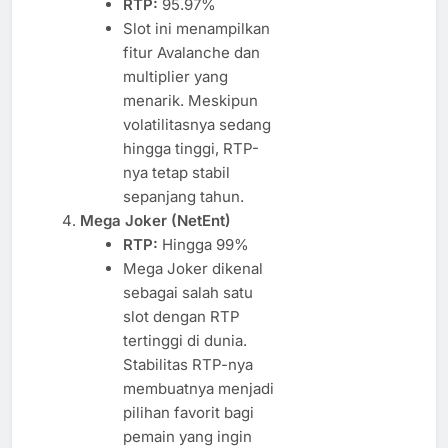
RTP:
95.97%
Slot ini menampilkan
fitur Avalanche dan
multiplier yang
menarik. Meskipun
volatilitasnya sedang
hingga tinggi, RTP-
nya tetap stabil
sepanjang tahun.
Mega Joker (NetEnt)
RTP:
Hingga 99%
Mega Joker dikenal
sebagai salah satu
slot dengan RTP
tertinggi di dunia.
Stabilitas RTP-nya
membuatnya menjadi
pilihan favorit bagi
pemain yang ingin