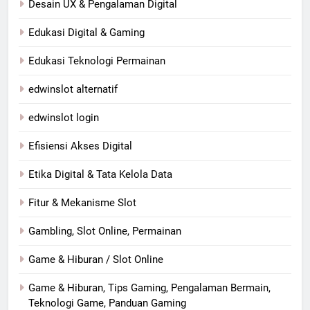
Desain UX & Pengalaman Digital
Edukasi Digital & Gaming
Edukasi Teknologi Permainan
edwinslot alternatif
edwinslot login
Efisiensi Akses Digital
Etika Digital & Tata Kelola Data
Fitur & Mekanisme Slot
Gambling, Slot Online, Permainan
Game & Hiburan / Slot Online
Game & Hiburan, Tips Gaming, Pengalaman Bermain,
Teknologi Game, Panduan Gaming