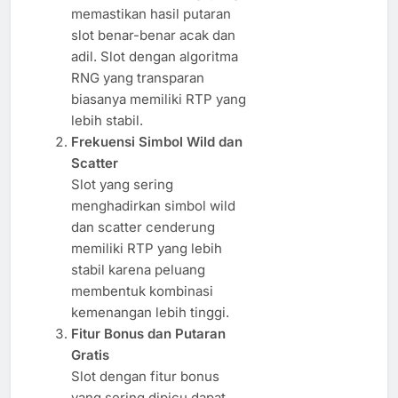
memastikan hasil putaran
slot benar-benar acak dan
adil. Slot dengan algoritma
RNG yang transparan
biasanya memiliki RTP yang
lebih stabil.
Frekuensi Simbol Wild dan
Scatter
Slot yang sering
menghadirkan simbol wild
dan scatter cenderung
memiliki RTP yang lebih
stabil karena peluang
membentuk kombinasi
kemenangan lebih tinggi.
Fitur Bonus dan Putaran
Gratis
Slot dengan fitur bonus
yang sering dipicu dapat