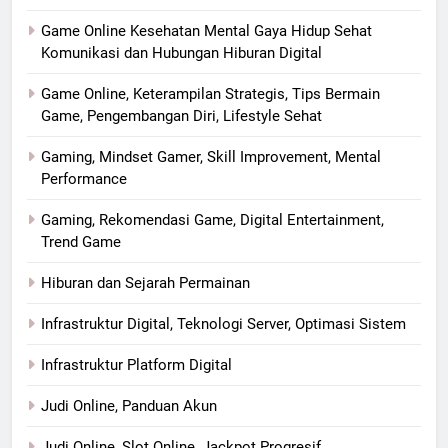
Game Online Kesehatan Mental Gaya Hidup Sehat
Komunikasi dan Hubungan Hiburan Digital
Game Online, Keterampilan Strategis, Tips Bermain
Game, Pengembangan Diri, Lifestyle Sehat
Gaming, Mindset Gamer, Skill Improvement, Mental
Performance
Gaming, Rekomendasi Game, Digital Entertainment,
Trend Game
Hiburan dan Sejarah Permainan
Infrastruktur Digital, Teknologi Server, Optimasi Sistem
Infrastruktur Platform Digital
Judi Online, Panduan Akun
Judi Online, Slot Online, Jackpot Progresif