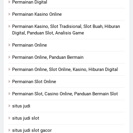
Permainan Digital
Permainan Kasino Online
Permainan Kasino, Slot Tradisional, Slot Buah, Hiburan
Digital, Panduan Slot, Analisis Game
Permainan Online
Permainan Online, Panduan Bermain
Permainan Online, Slot Online, Kasino, Hiburan Digital
Permainan Slot Online
Permainan Slot, Casino Online, Panduan Bermain Slot
situs judi
situs judi slot
situs judi slot gacor