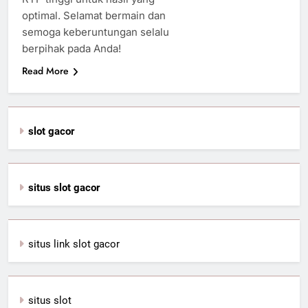
optimal. Selamat bermain dan
semoga keberuntungan selalu
berpihak pada Anda!
Read More
slot gacor
situs slot gacor
situs link slot gacor
situs slot