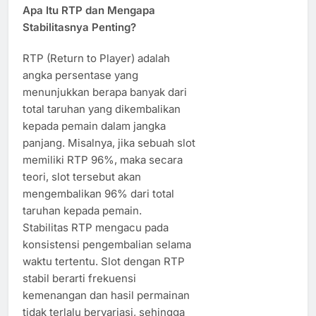
Apa Itu RTP dan Mengapa
Stabilitasnya Penting?
RTP (Return to Player) adalah
angka persentase yang
menunjukkan berapa banyak dari
total taruhan yang dikembalikan
kepada pemain dalam jangka
panjang. Misalnya, jika sebuah slot
memiliki RTP 96%, maka secara
teori, slot tersebut akan
mengembalikan 96% dari total
taruhan kepada pemain.
Stabilitas RTP mengacu pada
konsistensi pengembalian selama
waktu tertentu. Slot dengan RTP
stabil berarti frekuensi
kemenangan dan hasil permainan
tidak terlalu bervariasi, sehingga