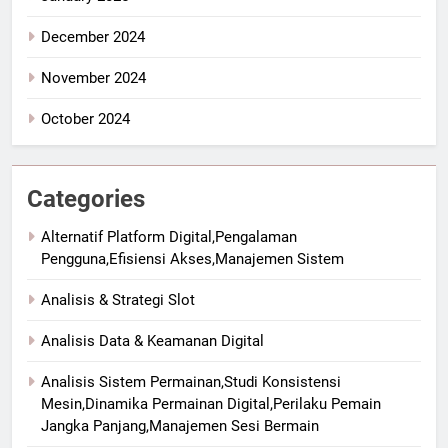
December 2024
November 2024
October 2024
Categories
Alternatif Platform Digital,Pengalaman
Pengguna,Efisiensi Akses,Manajemen Sistem
Analisis & Strategi Slot
Analisis Data & Keamanan Digital
Analisis Sistem Permainan,Studi Konsistensi
Mesin,Dinamika Permainan Digital,Perilaku Pemain
Jangka Panjang,Manajemen Sesi Bermain