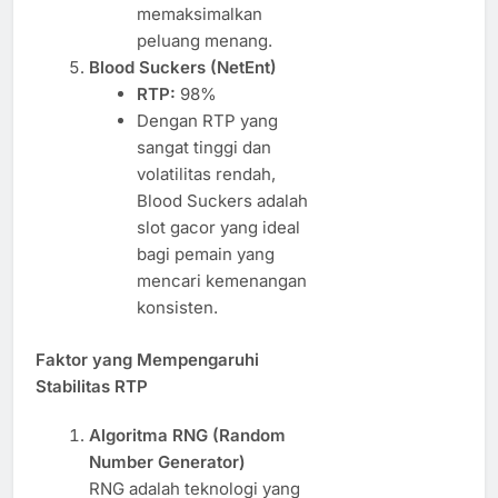
memaksimalkan
peluang menang.
Blood Suckers (NetEnt)
RTP:
98%
Dengan RTP yang
sangat tinggi dan
volatilitas rendah,
Blood Suckers adalah
slot gacor yang ideal
bagi pemain yang
mencari kemenangan
konsisten.
Faktor yang Mempengaruhi
Stabilitas RTP
Algoritma RNG (Random
Number Generator)
RNG adalah teknologi yang