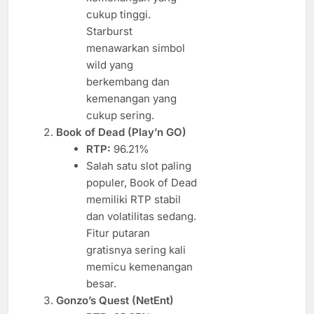
cukup tinggi.
Starburst
menawarkan simbol
wild yang
berkembang dan
kemenangan yang
cukup sering.
Book of Dead (Play’n GO)
RTP:
96.21%
Salah satu slot paling
populer, Book of Dead
memiliki RTP stabil
dan volatilitas sedang.
Fitur putaran
gratisnya sering kali
memicu kemenangan
besar.
Gonzo’s Quest (NetEnt)