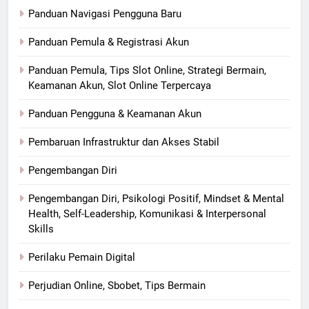
Panduan Navigasi Pengguna Baru
Panduan Pemula & Registrasi Akun
Panduan Pemula, Tips Slot Online, Strategi Bermain,
Keamanan Akun, Slot Online Terpercaya
Panduan Pengguna & Keamanan Akun
Pembaruan Infrastruktur dan Akses Stabil
Pengembangan Diri
Pengembangan Diri, Psikologi Positif, Mindset & Mental
Health, Self-Leadership, Komunikasi & Interpersonal
Skills
Perilaku Pemain Digital
Perjudian Online, Sbobet, Tips Bermain