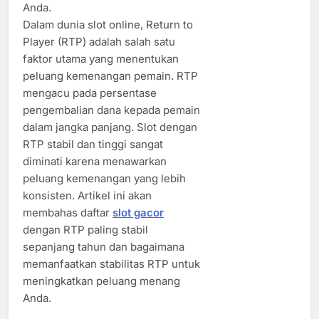
Anda.
Dalam dunia slot online, Return to
Player (RTP) adalah salah satu
faktor utama yang menentukan
peluang kemenangan pemain. RTP
mengacu pada persentase
pengembalian dana kepada pemain
dalam jangka panjang. Slot dengan
RTP stabil dan tinggi sangat
diminati karena menawarkan
peluang kemenangan yang lebih
konsisten. Artikel ini akan
membahas daftar
slot gacor
dengan RTP paling stabil
sepanjang tahun dan bagaimana
memanfaatkan stabilitas RTP untuk
meningkatkan peluang menang
Anda.