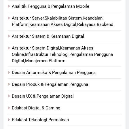
Analitik Pengguna & Pengalaman Mobile
Arsitektur Server,Skalabilitas Sistem,Keandalan
Platform,Keamanan Akses Digital,Rekayasa Backend
Arsitektur Sistem & Keamanan Digital
Arsitektur Sistem Digital,Keamanan Akses
Online,Infrastruktur Teknologi,Pengalaman Pengguna
Digital,Manajemen Platform
Desain Antarmuka & Pengalaman Pengguna
Desain Produk & Pengalaman Pengguna
Desain UX & Pengalaman Digital
Edukasi Digital & Gaming
Edukasi Teknologi Permainan