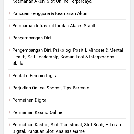
Keamanan Akun, Slot Online Terpercaya
Panduan Pengguna & Keamanan Akun
Pembaruan Infrastruktur dan Akses Stabil
Pengembangan Diri
Pengembangan Diri, Psikologi Positif, Mindset & Mental
Health, Self-Leadership, Komunikasi & Interpersonal
Skills
Perilaku Pemain Digital
Perjudian Online, Sbobet, Tips Bermain
Permainan Digital
Permainan Kasino Online
Permainan Kasino, Slot Tradisional, Slot Buah, Hiburan
Digital, Panduan Slot, Analisis Game