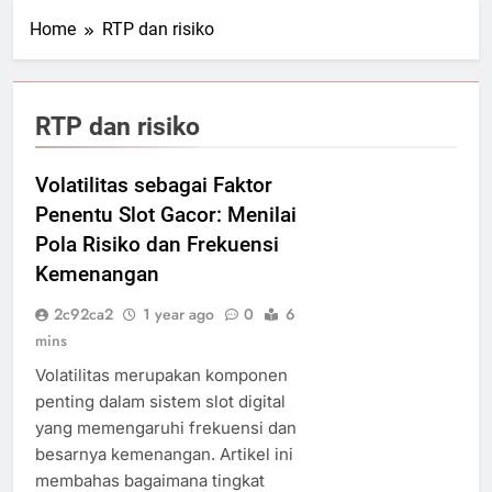
Home
RTP dan risiko
RTP dan risiko
Volatilitas sebagai Faktor
Penentu Slot Gacor: Menilai
Pola Risiko dan Frekuensi
Kemenangan
2c92ca2
1 year ago
0
6
mins
Volatilitas merupakan komponen
penting dalam sistem slot digital
yang memengaruhi frekuensi dan
besarnya kemenangan. Artikel ini
membahas bagaimana tingkat