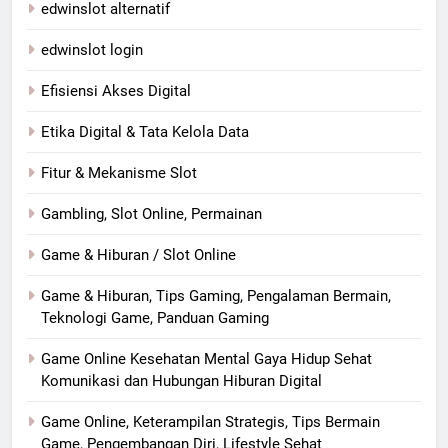
edwinslot alternatif
edwinslot login
Efisiensi Akses Digital
Etika Digital & Tata Kelola Data
Fitur & Mekanisme Slot
Gambling, Slot Online, Permainan
Game & Hiburan / Slot Online
Game & Hiburan, Tips Gaming, Pengalaman Bermain,
Teknologi Game, Panduan Gaming
Game Online Kesehatan Mental Gaya Hidup Sehat
Komunikasi dan Hubungan Hiburan Digital
Game Online, Keterampilan Strategis, Tips Bermain
Game, Pengembangan Diri, Lifestyle Sehat