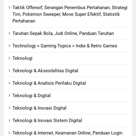
Taktik Offensif, Serangan Penembus Pertahanan, Strategi
Tim, Pokémon Sweeper, Move Super Efektif, Statistik
Pertahanan
Taruhan Sepak Bola, Judi Online, Panduan Taruhan
Technology > Gaming Topics > Indie & Retro Games
Teknologi
Teknologi & Aksesibilitas Digital
Teknologi & Analisis Perilaku Digital
Teknologi & Digital
Teknologi & Inovasi Digital
Teknologi & Inovasi Sistem Digital
Teknologi & Internet, Keamanan Online, Panduan Login