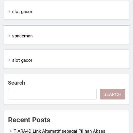
slot gacor
spaceman
slot gacor
Search
SEARCH
Recent Posts
TIARA4D Link Alternatif sebagai Pilihan Akses