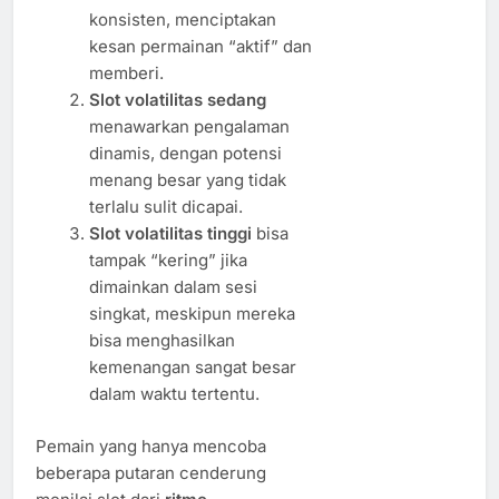
konsisten, menciptakan
kesan permainan “aktif” dan
memberi.
Slot volatilitas sedang
menawarkan pengalaman
dinamis, dengan potensi
menang besar yang tidak
terlalu sulit dicapai.
Slot volatilitas tinggi
bisa
tampak “kering” jika
dimainkan dalam sesi
singkat, meskipun mereka
bisa menghasilkan
kemenangan sangat besar
dalam waktu tertentu.
Pemain yang hanya mencoba
beberapa putaran cenderung