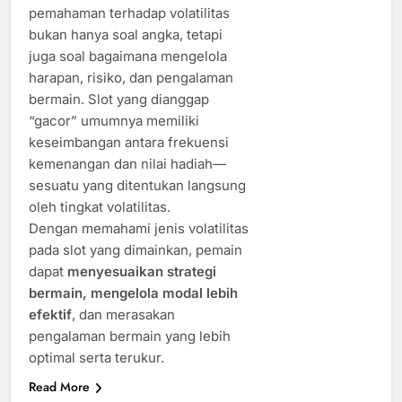
pemahaman terhadap volatilitas
bukan hanya soal angka, tetapi
juga soal bagaimana mengelola
harapan, risiko, dan pengalaman
bermain. Slot yang dianggap
“gacor” umumnya memiliki
keseimbangan antara frekuensi
kemenangan dan nilai hadiah—
sesuatu yang ditentukan langsung
oleh tingkat volatilitas.
Dengan memahami jenis volatilitas
pada slot yang dimainkan, pemain
dapat
menyesuaikan strategi
bermain, mengelola modal lebih
efektif
, dan merasakan
pengalaman bermain yang lebih
optimal serta terukur.
Read More