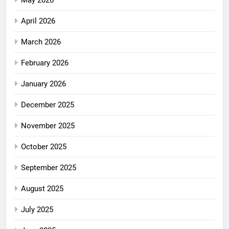
May 2026
April 2026
March 2026
February 2026
January 2026
December 2025
November 2025
October 2025
September 2025
August 2025
July 2025