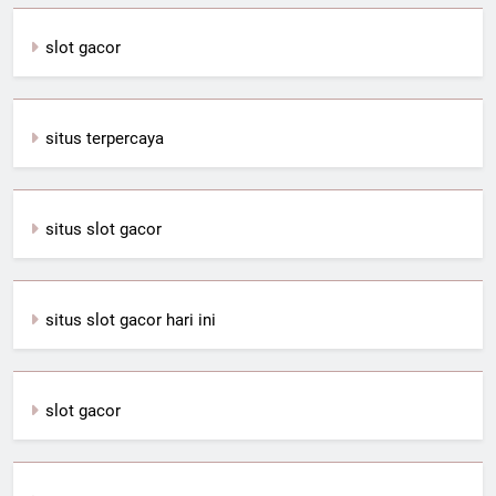
slot gacor
situs terpercaya
situs slot gacor
situs slot gacor hari ini
slot gacor