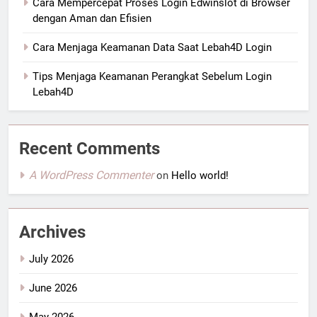
Cara Mempercepat Proses Login Edwinslot di Browser
dengan Aman dan Efisien
Cara Menjaga Keamanan Data Saat Lebah4D Login
Tips Menjaga Keamanan Perangkat Sebelum Login
Lebah4D
Recent Comments
A WordPress Commenter
on
Hello world!
Archives
July 2026
June 2026