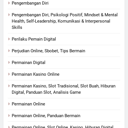
Pengembangan Diri
Pengembangan Diri, Psikologi Positif, Mindset & Mental
Health, Self-Leadership, Komunikasi & Interpersonal
Skills
Perilaku Pemain Digital
Perjudian Online, Sbobet, Tips Bermain
Permainan Digital
Permainan Kasino Online
Permainan Kasino, Slot Tradisional, Slot Buah, Hiburan
Digital, Panduan Slot, Analisis Game
Permainan Online
Permainan Online, Panduan Bermain
Permainan Online, Slot Online, Kasino, Hiburan Digital