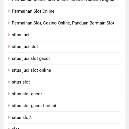
Permainan Slot Online
Permainan Slot, Casino Online, Panduan Bermain Slot
situs judi
situs judi slot
situs judi slot gacor
situs judi slot online
situs slot
situs slot gacor
situs slot gacor hari ini
situs slot\