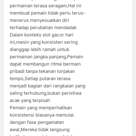
permainan terasa seragam,Hal ini
membuat pemain tidak perlu terus-
menerus menyesuaikan diri
terhadap perubahan mendadak
Dalam konteks slot gacor hari
ini,mesin yang konsisten sering
dianggap lebih ramah untuk
permainan jangka panjang,Pemain
dapat membangun ritme bermain
pribadi tanpa tekanan lonjakan
tempo,Setiap putaran terasa
menjadi bagian dari rangkaian yang
saling terhubung,bukan peristiwa
acak yang terpisah
Pemain yang memperhatikan
konsistensi biasanya memulai
dengan fase pengamatan
awal,Mereka tidak langsung