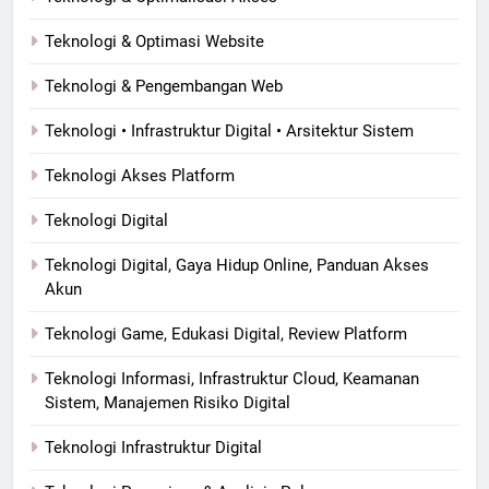
Teknologi & Optimasi Website
Teknologi & Pengembangan Web
Teknologi • Infrastruktur Digital • Arsitektur Sistem
Teknologi Akses Platform
Teknologi Digital
Teknologi Digital, Gaya Hidup Online, Panduan Akses
Akun
Teknologi Game, Edukasi Digital, Review Platform
Teknologi Informasi, Infrastruktur Cloud, Keamanan
Sistem, Manajemen Risiko Digital
Teknologi Infrastruktur Digital