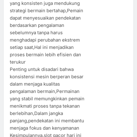
yang konsisten juga mendukung
strategi bermain bertahap,Pemain
dapat menyesuaikan pendekatan
berdasarkan pengalaman
sebelumnya tanpa harus
menghadapi perubahan ekstrem
setiap saat,Hal ini menjadikan
proses bermain lebih efisien dan
terukur
Penting untuk disadari bahwa
konsistensi mesin berperan besar
dalam menjaga kualitas
pengalaman bermain,Permainan
yang stabil memungkinkan pemain
menikmati proses tanpa tekanan
berlebihan,Dalam jangka
panjang,pendekatan ini membantu
menjaga fokus dan kenyamanan
Kesimpulannya,slot gacor hari ini