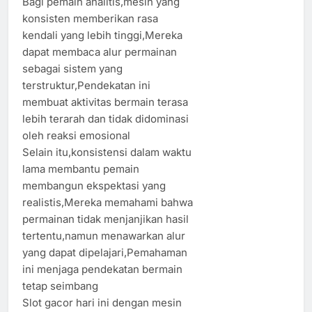
Bagi pemain analitis,mesin yang
konsisten memberikan rasa
kendali yang lebih tinggi,Mereka
dapat membaca alur permainan
sebagai sistem yang
terstruktur,Pendekatan ini
membuat aktivitas bermain terasa
lebih terarah dan tidak didominasi
oleh reaksi emosional
Selain itu,konsistensi dalam waktu
lama membantu pemain
membangun ekspektasi yang
realistis,Mereka memahami bahwa
permainan tidak menjanjikan hasil
tertentu,namun menawarkan alur
yang dapat dipelajari,Pemahaman
ini menjaga pendekatan bermain
tetap seimbang
Slot gacor hari ini dengan mesin