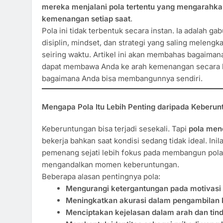
mereka menjalani pola tertentu yang mengarahk
kemenangan setiap saat
.
Pola ini tidak terbentuk secara instan. Ia adalah ga
disiplin, mindset, dan strategi yang saling melengk
seiring waktu. Artikel ini akan membahas bagaimana
dapat membawa Anda ke arah kemenangan secara 
bagaimana Anda bisa membangunnya sendiri.
Mengapa Pola Itu Lebih Penting daripada Keberu
Keberuntungan bisa terjadi sesekali. Tapi
pola men
bekerja bahkan saat kondisi sedang tidak ideal. Ini
pemenang sejati lebih fokus pada membangun pola
mengandalkan momen keberuntungan.
Beberapa alasan pentingnya pola:
Mengurangi ketergantungan pada motivasi
Meningkatkan akurasi dalam pengambilan 
Menciptakan kejelasan dalam arah dan tin