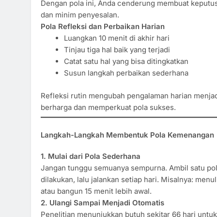
Dengan pola ini, Anda cenderung membuat keputus
dan minim penyesalan.
Pola Refleksi dan Perbaikan Harian
Luangkan 10 menit di akhir hari
Tinjau tiga hal baik yang terjadi
Catat satu hal yang bisa ditingkatkan
Susun langkah perbaikan sederhana
Refleksi rutin mengubah pengalaman harian menja
berharga dan memperkuat pola sukses.
Langkah-Langkah Membentuk Pola Kemenangan
1. Mulai dari Pola Sederhana
Jangan tunggu semuanya sempurna. Ambil satu pol
dilakukan, lalu jalankan setiap hari. Misalnya: menul
atau bangun 15 menit lebih awal.
2. Ulangi Sampai Menjadi Otomatis
Penelitian menunjukkan butuh sekitar 66 hari unt