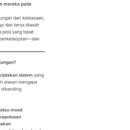
an mereka pada
bungan dari kebiasaan,
api dan terus diasah
 pola yang tepat
berkelanjutan—dan
ntungan?
ciptakan sistem
yang
lah alasan mengapa
 dibanding
 atau mood
keputusan
dakan