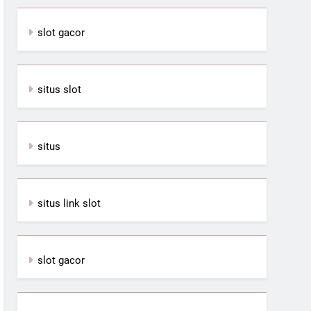
slot gacor
situs slot
situs
situs link slot
slot gacor