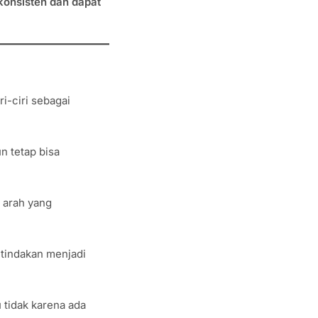
konsisten dan dapat
i-ciri sebagai
n tetap bisa
i arah yang
tindakan menjadi
 tidak karena ada