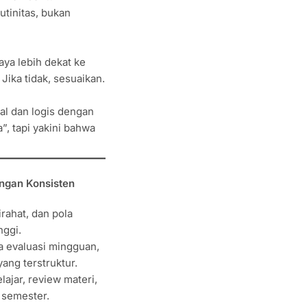
utinitas, bukan
ya lebih dekat ke
Jika tidak, sesuaikan.
al dan logis dengan
”, tapi yakini bahwa
ngan Konsisten
rahat, dan pola
nggi.
a evaluasi mingguan,
ang terstruktur.
lajar, review materi,
 semester.