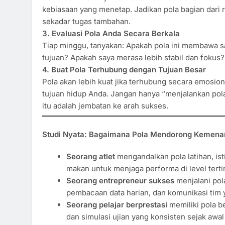
kebiasaan yang menetap. Jadikan pola bagian dari r
sekadar tugas tambahan.
3. Evaluasi Pola Anda Secara Berkala
Tiap minggu, tanyakan: Apakah pola ini membawa sa
tujuan? Apakah saya merasa lebih stabil dan fokus? 
4. Buat Pola Terhubung dengan Tujuan Besar
Pola akan lebih kuat jika terhubung secara emosion
tujuan hidup Anda. Jangan hanya “menjalankan pola
itu adalah jembatan ke arah sukses.
Studi Nyata: Bagaimana Pola Mendorong Kemena
Seorang atlet
mengandalkan pola latihan, isti
makan untuk menjaga performa di level terti
Seorang entrepreneur sukses
menjalani pol
pembacaan data harian, dan komunikasi tim y
Seorang pelajar berprestasi
memiliki pola be
dan simulasi ujian yang konsisten sejak awal