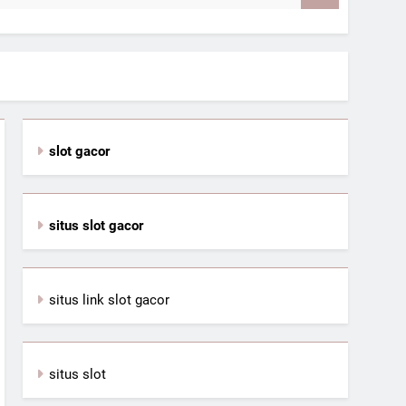
slot gacor
situs slot gacor
situs link slot gacor
situs slot