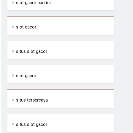
slot gacor hari in
i
slot gacor
situs slot gacor
slot gacor
situs terpercaya
situs slot gacor