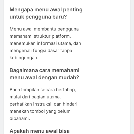
Mengapa menu awal penting
untuk pengguna baru?
Menu awal membantu pengguna
memahami struktur platform,
menemukan informasi utama, dan
mengenali fungsi dasar tanpa
kebingungan.
Bagaimana cara memahami
menu awal dengan mudah?
Baca tampilan secara bertahap,
mulai dari bagian utama,
perhatikan instruksi, dan hindari
menekan tombol yang belum
dipahami.
Apakah menu awal bisa