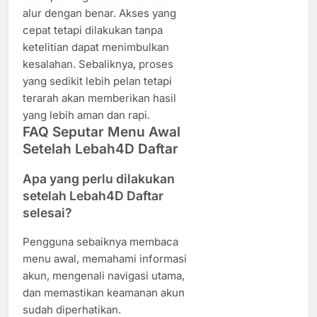
alur dengan benar. Akses yang
cepat tetapi dilakukan tanpa
ketelitian dapat menimbulkan
kesalahan. Sebaliknya, proses
yang sedikit lebih pelan tetapi
terarah akan memberikan hasil
yang lebih aman dan rapi.
FAQ Seputar Menu Awal
Setelah Lebah4D Daftar
Apa yang perlu dilakukan
setelah Lebah4D Daftar
selesai?
Pengguna sebaiknya membaca
menu awal, memahami informasi
akun, mengenali navigasi utama,
dan memastikan keamanan akun
sudah diperhatikan.