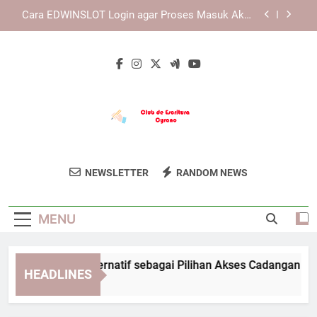
Skip
Cara Mempercepat Proses Login Edwinslot di
to
Browser dengan Aman dan Efisien
content
Cara Menjaga Keamanan Data Saat Lebah4D
Login
TIARA4D Link Alternatif sebagai Pilihan Akses
Cadangan
Cara EDWINSLOT Login agar Proses Masuk Akun
Berjalan Lancar
Cara Mempercepat Proses Login Edwinslot di
Browser dengan Aman dan Efisien
Club De Escritura
Bergabunglah Dengan Komunitas Penulis Di
Cara Menjaga Keamanan Data Saat Lebah4D
NEWSLETTER
RANDOM NEWS
Cyrano
Login
Club De Escritura Cyrano Dan Kembangkan
Keterampilan Sastra Anda.
MENU
ARA4D Link Alternatif sebagai Pilihan Akses Cadangan
HEADLINES
Weeks Ago