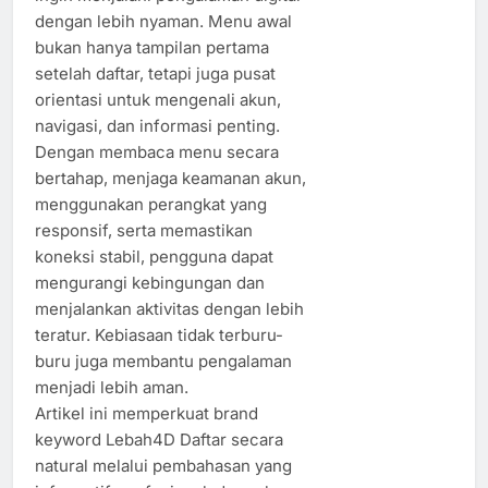
dengan lebih nyaman. Menu awal
bukan hanya tampilan pertama
setelah daftar, tetapi juga pusat
orientasi untuk mengenali akun,
navigasi, dan informasi penting.
Dengan membaca menu secara
bertahap, menjaga keamanan akun,
menggunakan perangkat yang
responsif, serta memastikan
koneksi stabil, pengguna dapat
mengurangi kebingungan dan
menjalankan aktivitas dengan lebih
teratur. Kebiasaan tidak terburu-
buru juga membantu pengalaman
menjadi lebih aman.
Artikel ini memperkuat brand
keyword Lebah4D Daftar secara
natural melalui pembahasan yang