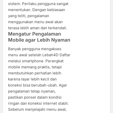
sistem. Perilaku pengguna sangat
menentukan. Dengan kebiasaan
yang teliti, pengalaman
menggunakan menu awal akan
terasa lebih aman dan terkendali.
Mengatur Pengalaman
Mobile agar Lebih Nyaman
Banyak pengguna mengakses
menu awal setelah Lebah4D Daftar
melalui smartphone. Perangkat
mobile memang praktis, tetapi
membutuhkan perhatian lebih
karena layar lebih kecil dan
koneksi bisa berubah-ubah. Agar
pengalaman tetap nyaman,
pastikan ponsel dalam kondisi
ringan dan koneksi internet stabil.
Sebelum menjelajahi menu awal,