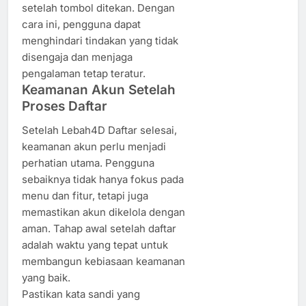
setelah tombol ditekan. Dengan
cara ini, pengguna dapat
menghindari tindakan yang tidak
disengaja dan menjaga
pengalaman tetap teratur.
Keamanan Akun Setelah
Proses Daftar
Setelah Lebah4D Daftar selesai,
keamanan akun perlu menjadi
perhatian utama. Pengguna
sebaiknya tidak hanya fokus pada
menu dan fitur, tetapi juga
memastikan akun dikelola dengan
aman. Tahap awal setelah daftar
adalah waktu yang tepat untuk
membangun kebiasaan keamanan
yang baik.
Pastikan kata sandi yang