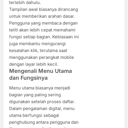
terlebih dahulu.
Tampilan awal biasanya dirancang
untuk memberikan arahan dasar.
Pengguna yang membaca dengan
teliti akan lebih cepat memahami
fungsi setiap bagian. Kebiasaan ini
juga membantu mengurangi
kesalahan klik, terutama saat
menggunakan perangkat mobile
dengan layar lebih kecil.
Mengenali Menu Utama
dan Fungsinya
Menu utama biasanya menjadi
bagian yang paling sering
digunakan setelah proses daftar.
Dalam pengalaman digital, menu
utama berfungsi sebagai
penghubung antara pengguna dan