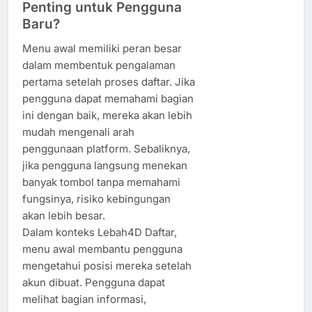
Penting untuk Pengguna
Baru?
Menu awal memiliki peran besar
dalam membentuk pengalaman
pertama setelah proses daftar. Jika
pengguna dapat memahami bagian
ini dengan baik, mereka akan lebih
mudah mengenali arah
penggunaan platform. Sebaliknya,
jika pengguna langsung menekan
banyak tombol tanpa memahami
fungsinya, risiko kebingungan
akan lebih besar.
Dalam konteks Lebah4D Daftar,
menu awal membantu pengguna
mengetahui posisi mereka setelah
akun dibuat. Pengguna dapat
melihat bagian informasi,