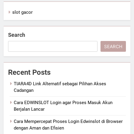
slot gacor
Search
SEARCH
Recent Posts
TIARA4D Link Alternatif sebagai Pilihan Akses
Cadangan
Cara EDWINSLOT Login agar Proses Masuk Akun
Berjalan Lancar
Cara Mempercepat Proses Login Edwinslot di Browser
dengan Aman dan Efisien