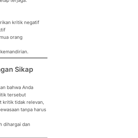
tap terjaga.
kan kritik negatif
tif
emua orang
 kemandirian.
ngan Sikap
kan bahwa Anda
itik tersebut
kritik tidak relevan,
edewasaan tanpa harus
h dihargai dan