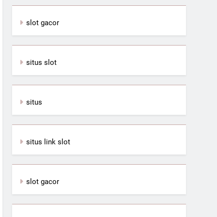
slot gacor
situs slot
situs
situs link slot
slot gacor