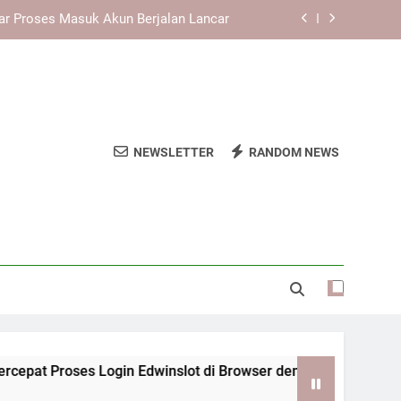
r Proses Masuk Akun Berjalan Lancar
t di Browser dengan Aman dan Efisien
ga Keamanan Data Saat Lebah4D Login
rnatif sebagai Pilihan Akses Cadangan
NEWSLETTER
RANDOM NEWS
r Proses Masuk Akun Berjalan Lancar
t di Browser dengan Aman dan Efisien
an Kembangkan Keterampilan Sastra Anda.
ga Keamanan Data Saat Lebah4D Login
s Login Edwinslot di Browser dengan Aman dan Efisien