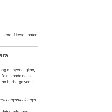
b
ri sendiri kesempatan
ara
urang menyenangkan,
lu fokus pada nada
jaran berharga yang
 cara penyampaiannya
mudah tersinggung,