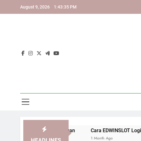
Skip
August 9, 2026
1:43:36 PM
to
content
Clu
Bergabung
ilihan Akses Cadangan
Cara EDWINSLOT Login agar Pros
1 Month Ago
HEADLINES