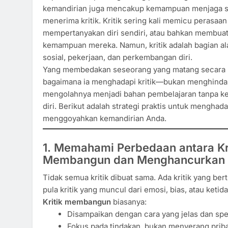
kemandirian juga mencakup kemampuan menjaga sta
menerima kritik. Kritik sering kali memicu perasaan
mempertanyakan diri sendiri, atau bahkan membua
kemampuan mereka. Namun, kritik adalah bagian ala
sosial, pekerjaan, dan perkembangan diri.
Yang membedakan seseorang yang matang secara 
bagaimana ia menghadapi kritik—bukan menghindari
mengolahnya menjadi bahan pembelajaran tanpa keh
diri. Berikut adalah strategi praktis untuk menghadap
menggoyahkan kemandirian Anda.
1. Memahami Perbedaan antara Kr
Membangun dan Menghancurkan
Tidak semua kritik dibuat sama. Ada kritik yang be
pula kritik yang muncul dari emosi, bias, atau ketid
Kritik membangun
biasanya:
Disampaikan dengan cara yang jelas dan spe
Fokus pada tindakan, bukan menyerang prib