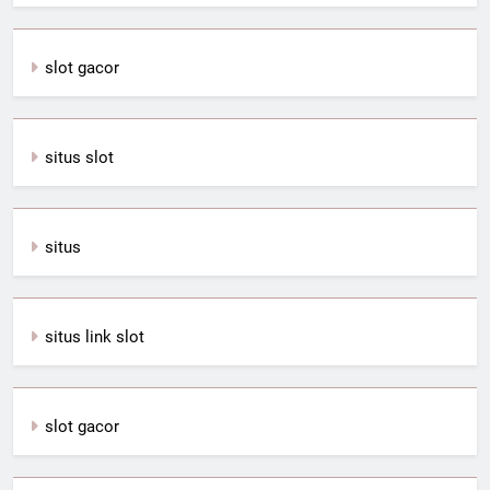
slot gacor
situs slot
situs
situs link slot
slot gacor