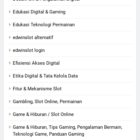
Edukasi Digital & Gaming
Edukasi Teknologi Permainan
edwinslot alternatif
edwinslot login
Efisiensi Akses Digital
Etika Digital & Tata Kelola Data
Fitur & Mekanisme Slot
Gambling, Slot Online, Permainan
Game & Hiburan / Slot Online
Game & Hiburan, Tips Gaming, Pengalaman Bermain,
Teknologi Game, Panduan Gaming