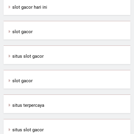
slot gacor hari in
i
slot gacor
situs slot gacor
slot gacor
situs terpercaya
situs slot gacor