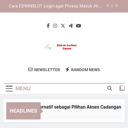
Skip
Cara Mempercepat Proses Login Edwinslot di
to
Browser dengan Aman dan Efisien
content
Cara Menjaga Keamanan Data Saat Lebah4D
Login
TIARA4D Link Alternatif sebagai Pilihan Akses
Cadangan
Cara EDWINSLOT Login agar Proses Masuk Akun
Berjalan Lancar
Cara Mempercepat Proses Login Edwinslot di
Browser dengan Aman dan Efisien
Club De Escritura
Bergabunglah Dengan Komunitas Penulis Di
Cara Menjaga Keamanan Data Saat Lebah4D
NEWSLETTER
RANDOM NEWS
Cyrano
Login
Club De Escritura Cyrano Dan Kembangkan
Keterampilan Sastra Anda.
MENU
IARA4D Link Alternatif sebagai Pilihan Akses Cadangan
HEADLINES
 Weeks Ago