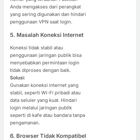
Anda mengakses dari perangkat
yang sering digunakan dan hindari
penggunaan VPN saat login.
5.
Masalah Koneksi Internet
Koneksi tidak stabil atau
penggunaan jaringan publik bisa
menyebabkan permintaan login
tidak diproses dengan baik.
Solusi:
Gunakan koneksi internet yang
stabil, seperti Wi-Fi pribadi atau
data seluler yang kuat. Hindari
login melalui jaringan publik
seperti di kafe atau bandara tanpa
pengamanan.
6.
Browser Tidak Kompatibel