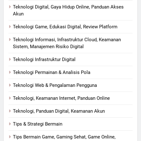
Teknologi Digital, Gaya Hidup Online, Panduan Akses
Akun
Teknologi Game, Edukasi Digital, Review Platform
Teknologi Informasi, Infrastruktur Cloud, Keamanan
Sistem, Manajemen Risiko Digital
Teknologi Infrastruktur Digital
Teknologi Permainan & Analisis Pola
Teknologi Web & Pengalaman Pengguna
Teknologi, Keamanan Internet, Panduan Online
Teknologi, Panduan Digital, Keamanan Akun
Tips & Strategi Bermain
Tips Bermain Game, Gaming Sehat, Game Online,