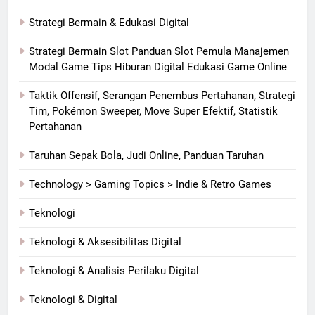
Strategi Bermain & Edukasi Digital
Strategi Bermain Slot Panduan Slot Pemula Manajemen
Modal Game Tips Hiburan Digital Edukasi Game Online
Taktik Offensif, Serangan Penembus Pertahanan, Strategi
Tim, Pokémon Sweeper, Move Super Efektif, Statistik
Pertahanan
Taruhan Sepak Bola, Judi Online, Panduan Taruhan
Technology > Gaming Topics > Indie & Retro Games
Teknologi
Teknologi & Aksesibilitas Digital
Teknologi & Analisis Perilaku Digital
Teknologi & Digital