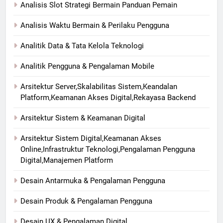
Analisis Slot Strategi Bermain Panduan Pemain
Analisis Waktu Bermain & Perilaku Pengguna
Analitik Data & Tata Kelola Teknologi
Analitik Pengguna & Pengalaman Mobile
Arsitektur Server,Skalabilitas Sistem,Keandalan
Platform,Keamanan Akses Digital,Rekayasa Backend
Arsitektur Sistem & Keamanan Digital
Arsitektur Sistem Digital,Keamanan Akses
Online,Infrastruktur Teknologi,Pengalaman Pengguna
Digital,Manajemen Platform
Desain Antarmuka & Pengalaman Pengguna
Desain Produk & Pengalaman Pengguna
Desain UX & Pengalaman Digital