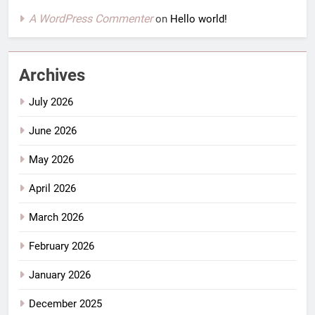
A WordPress Commenter
on
Hello world!
Archives
July 2026
June 2026
May 2026
April 2026
March 2026
February 2026
January 2026
December 2025