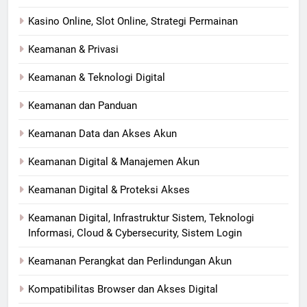
Kasino Online, Slot Online, Strategi Permainan
Keamanan & Privasi
Keamanan & Teknologi Digital
Keamanan dan Panduan
Keamanan Data dan Akses Akun
Keamanan Digital & Manajemen Akun
Keamanan Digital & Proteksi Akses
Keamanan Digital, Infrastruktur Sistem, Teknologi
Informasi, Cloud & Cybersecurity, Sistem Login
Keamanan Perangkat dan Perlindungan Akun
Kompatibilitas Browser dan Akses Digital