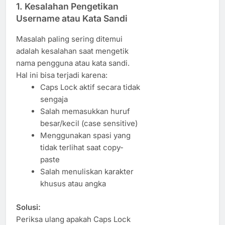
1.
Kesalahan Pengetikan
Username atau Kata Sandi
Masalah paling sering ditemui
adalah kesalahan saat mengetik
nama pengguna atau kata sandi.
Hal ini bisa terjadi karena:
Caps Lock aktif secara tidak
sengaja
Salah memasukkan huruf
besar/kecil (case sensitive)
Menggunakan spasi yang
tidak terlihat saat copy-
paste
Salah menuliskan karakter
khusus atau angka
Solusi:
Periksa ulang apakah Caps Lock