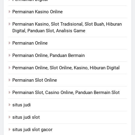
Permainan Kasino Online
Permainan Kasino, Slot Tradisional, Slot Buah, Hiburan
Digital, Panduan Slot, Analisis Game
Permainan Online
Permainan Online, Panduan Bermain
Permainan Online, Slot Online, Kasino, Hiburan Digital
Permainan Slot Online
Permainan Slot, Casino Online, Panduan Bermain Slot
situs judi
situs judi slot
situs judi slot gacor