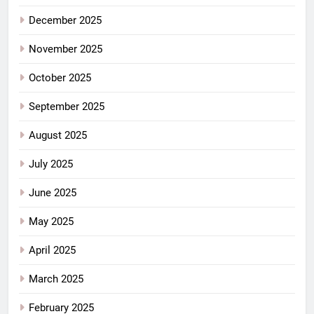
December 2025
November 2025
October 2025
September 2025
August 2025
July 2025
June 2025
May 2025
April 2025
March 2025
February 2025