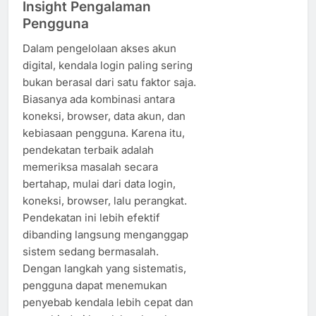
Insight Pengalaman
Pengguna
Dalam pengelolaan akses akun
digital, kendala login paling sering
bukan berasal dari satu faktor saja.
Biasanya ada kombinasi antara
koneksi, browser, data akun, dan
kebiasaan pengguna. Karena itu,
pendekatan terbaik adalah
memeriksa masalah secara
bertahap, mulai dari data login,
koneksi, browser, lalu perangkat.
Pendekatan ini lebih efektif
dibanding langsung menganggap
sistem sedang bermasalah.
Dengan langkah yang sistematis,
pengguna dapat menemukan
penyebab kendala lebih cepat dan