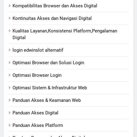
Kompatibilitas Browser dan Akses Digital
Kontinuitas Akses dan Navigasi Digital
Kualitas Layanan,Konsistensi Platform,Pengalaman
Digital
login edwinslot alternatif
Optimasi Browser dan Solusi Login
Optimasi Browser Login
Optimasi Sistem & Infrastruktur Web
Panduan Akses & Keamanan Web
Panduan Akses Digital
Panduan Akses Platform