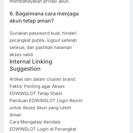
membahayakan privasi akun.
6. Bagaimana cara menjaga
akun tetap aman?
Gunakan password kuat, hindari
perangkat publik, logout setelah
selesai, dan pastikan halaman
akses valid.
Internal Linking
Suggestion
Artikel lain dalam cluster brand:
Faktor Penting agar Akses
EDWINSLOT Tetap Stabil
Panduan EDWINSLOT Login Resmi
untuk Akses Akun yang Lebih
Aman
Cara Mengatasi Kendala
EDWINSLOT Login di Perangkat