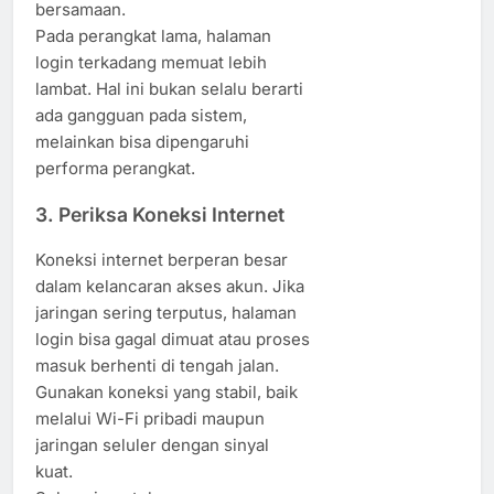
bersamaan.
Pada perangkat lama, halaman
login terkadang memuat lebih
lambat. Hal ini bukan selalu berarti
ada gangguan pada sistem,
melainkan bisa dipengaruhi
performa perangkat.
3. Periksa Koneksi Internet
Koneksi internet berperan besar
dalam kelancaran akses akun. Jika
jaringan sering terputus, halaman
login bisa gagal dimuat atau proses
masuk berhenti di tengah jalan.
Gunakan koneksi yang stabil, baik
melalui Wi-Fi pribadi maupun
jaringan seluler dengan sinyal
kuat.