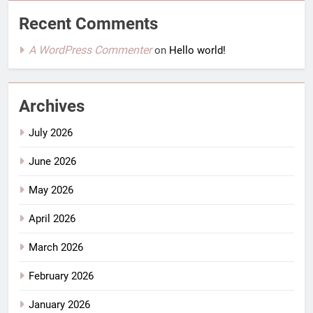
Recent Comments
A WordPress Commenter
on
Hello world!
Archives
July 2026
June 2026
May 2026
April 2026
March 2026
February 2026
January 2026