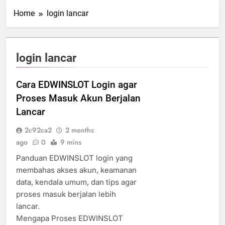
Home
login lancar
login lancar
Cara EDWINSLOT Login agar
Proses Masuk Akun Berjalan
Lancar
2c92ca2
2 months
ago
0
9 mins
Panduan EDWINSLOT login yang
membahas akses akun, keamanan
data, kendala umum, dan tips agar
proses masuk berjalan lebih
lancar.
Mengapa Proses EDWINSLOT