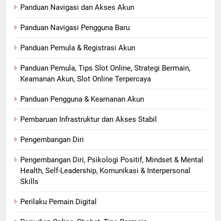
Panduan Navigasi dan Akses Akun
Panduan Navigasi Pengguna Baru
Panduan Pemula & Registrasi Akun
Panduan Pemula, Tips Slot Online, Strategi Bermain,
Keamanan Akun, Slot Online Terpercaya
Panduan Pengguna & Keamanan Akun
Pembaruan Infrastruktur dan Akses Stabil
Pengembangan Diri
Pengembangan Diri, Psikologi Positif, Mindset & Mental
Health, Self-Leadership, Komunikasi & Interpersonal
Skills
Perilaku Pemain Digital