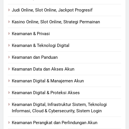
Judi Online, Slot Online, Jackpot Progresif
Kasino Online, Slot Online, Strategi Permainan
Keamanan & Privasi
Keamanan & Teknologi Digital
Keamanan dan Panduan
Keamanan Data dan Akses Akun
Keamanan Digital & Manajemen Akun
Keamanan Digital & Proteksi Akses
Keamanan Digital, Infrastruktur Sistem, Teknologi
Informasi, Cloud & Cybersecurity, Sistem Login
Keamanan Perangkat dan Perlindungan Akun