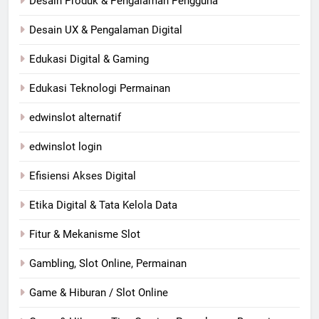
Desain Produk & Pengalaman Pengguna
Desain UX & Pengalaman Digital
Edukasi Digital & Gaming
Edukasi Teknologi Permainan
edwinslot alternatif
edwinslot login
Efisiensi Akses Digital
Etika Digital & Tata Kelola Data
Fitur & Mekanisme Slot
Gambling, Slot Online, Permainan
Game & Hiburan / Slot Online