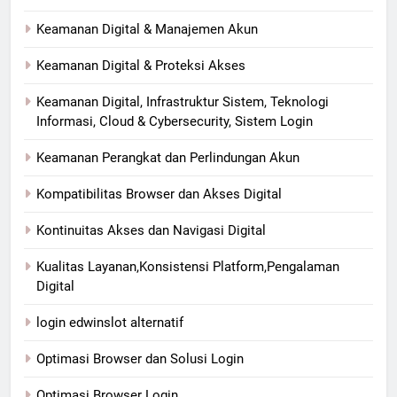
Keamanan Digital & Manajemen Akun
Keamanan Digital & Proteksi Akses
Keamanan Digital, Infrastruktur Sistem, Teknologi
Informasi, Cloud & Cybersecurity, Sistem Login
Keamanan Perangkat dan Perlindungan Akun
Kompatibilitas Browser dan Akses Digital
Kontinuitas Akses dan Navigasi Digital
Kualitas Layanan,Konsistensi Platform,Pengalaman
Digital
login edwinslot alternatif
Optimasi Browser dan Solusi Login
Optimasi Browser Login