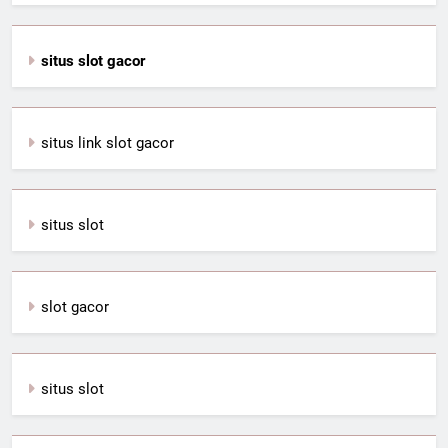
situs slot gacor
situs link slot gacor
situs slot
slot gacor
situs slot