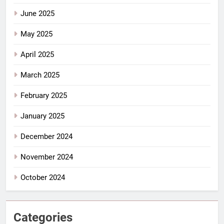
June 2025
May 2025
April 2025
March 2025
February 2025
January 2025
December 2024
November 2024
October 2024
Categories