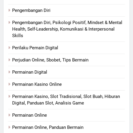
Pengembangan Diri
Pengembangan Diri, Psikologi Positif, Mindset & Mental
Health, Self-Leadership, Komunikasi & Interpersonal
Skills
Perilaku Pemain Digital
Perjudian Online, Sbobet, Tips Bermain
Permainan Digital
Permainan Kasino Online
Permainan Kasino, Slot Tradisional, Slot Buah, Hiburan
Digital, Panduan Slot, Analisis Game
Permainan Online
Permainan Online, Panduan Bermain