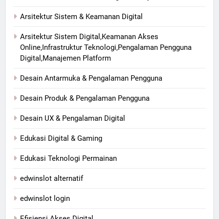
Arsitektur Sistem & Keamanan Digital
Arsitektur Sistem Digital,Keamanan Akses
Online,Infrastruktur Teknologi,Pengalaman Pengguna
Digital,Manajemen Platform
Desain Antarmuka & Pengalaman Pengguna
Desain Produk & Pengalaman Pengguna
Desain UX & Pengalaman Digital
Edukasi Digital & Gaming
Edukasi Teknologi Permainan
edwinslot alternatif
edwinslot login
Efisiensi Akses Digital