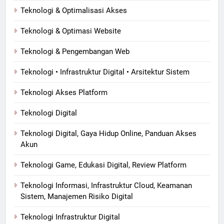
Teknologi & Optimalisasi Akses
Teknologi & Optimasi Website
Teknologi & Pengembangan Web
Teknologi • Infrastruktur Digital • Arsitektur Sistem
Teknologi Akses Platform
Teknologi Digital
Teknologi Digital, Gaya Hidup Online, Panduan Akses
Akun
Teknologi Game, Edukasi Digital, Review Platform
Teknologi Informasi, Infrastruktur Cloud, Keamanan
Sistem, Manajemen Risiko Digital
Teknologi Infrastruktur Digital