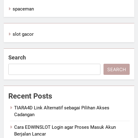
spaceman
slot gacor
Search
SEARCH
Recent Posts
TIARA4D Link Alternatif sebagai Pilihan Akses
Cadangan
Cara EDWINSLOT Login agar Proses Masuk Akun
Berjalan Lancar