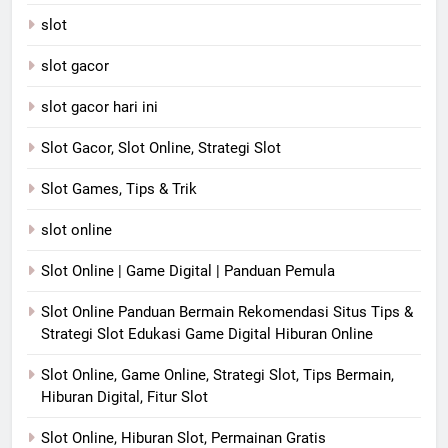
slot
slot gacor
slot gacor hari ini
Slot Gacor, Slot Online, Strategi Slot
Slot Games, Tips & Trik
slot online
Slot Online | Game Digital | Panduan Pemula
Slot Online Panduan Bermain Rekomendasi Situs Tips &
Strategi Slot Edukasi Game Digital Hiburan Online
Slot Online, Game Online, Strategi Slot, Tips Bermain,
Hiburan Digital, Fitur Slot
Slot Online, Hiburan Slot, Permainan Gratis