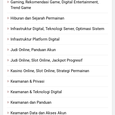
Gaming, Rekomendasi Game, Digital Entertainment,
Trend Game
Hiburan dan Sejarah Permainan
Infrastruktur Digital, Teknologi Server, Optimasi Sistem
Infrastruktur Platform Digital
Judi Online, Panduan Akun
Judi Online, Slot Online, Jackpot Progresif
Kasino Online, Slot Online, Strategi Permainan
Keamanan & Privasi
Keamanan & Teknologi Digital
Keamanan dan Panduan
Keamanan Data dan Akses Akun