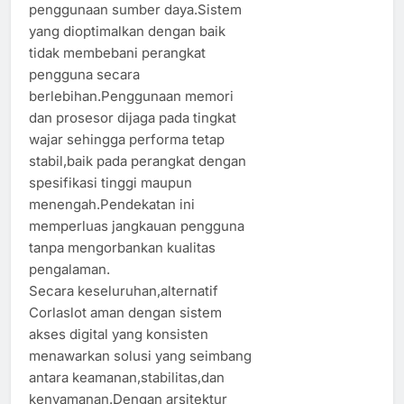
penggunaan sumber daya.Sistem
yang dioptimalkan dengan baik
tidak membebani perangkat
pengguna secara
berlebihan.Penggunaan memori
dan prosesor dijaga pada tingkat
wajar sehingga performa tetap
stabil,baik pada perangkat dengan
spesifikasi tinggi maupun
menengah.Pendekatan ini
memperluas jangkauan pengguna
tanpa mengorbankan kualitas
pengalaman.
Secara keseluruhan,alternatif
Corlaslot aman dengan sistem
akses digital yang konsisten
menawarkan solusi yang seimbang
antara keamanan,stabilitas,dan
kenyamanan.Dengan arsitektur