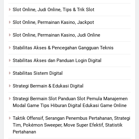
Slot Online, Judi Online, Tips & Trik Slot
Slot Online, Permainan Kasino, Jackpot
Slot Online, Permainan Kasino, Judi Online
Stabilitas Akses & Pencegahan Gangguan Teknis
Stabilitas Akses dan Panduan Login Digital
Stabilitas Sistem Digital
Strategi Bermain & Edukasi Digital
Strategi Bermain Slot Panduan Slot Pemula Manajemen
Modal Game Tips Hiburan Digital Edukasi Game Online
Taktik Offensif, Serangan Penembus Pertahanan, Strategi
Tim, Pokémon Sweeper, Move Super Efektif, Statistik
Pertahanan