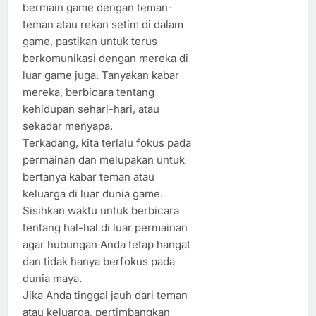
bermain game dengan teman-
teman atau rekan setim di dalam
game, pastikan untuk terus
berkomunikasi dengan mereka di
luar game juga. Tanyakan kabar
mereka, berbicara tentang
kehidupan sehari-hari, atau
sekadar menyapa.
Terkadang, kita terlalu fokus pada
permainan dan melupakan untuk
bertanya kabar teman atau
keluarga di luar dunia game.
Sisihkan waktu untuk berbicara
tentang hal-hal di luar permainan
agar hubungan Anda tetap hangat
dan tidak hanya berfokus pada
dunia maya.
Jika Anda tinggal jauh dari teman
atau keluarga, pertimbangkan