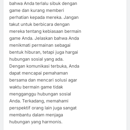
bahwa Anda terlalu sibuk dengan
game dan kurang memberi
perhatian kepada mereka. Jangan
takut untuk berbicara dengan
mereka tentang kebiasaan bermain
game Anda. Jelaskan bahwa Anda
menikmati permainan sebagai
bentuk hiburan, tetapi juga hargai
hubungan sosial yang ada.
Dengan komunikasi terbuka, Anda
dapat mencapai pemahaman
bersama dan mencari solusi agar
waktu bermain game tidak
mengganggu hubungan sosial
Anda. Terkadang, memahami
perspektif orang lain juga sangat
membantu dalam menjaga
hubungan yang harmonis.