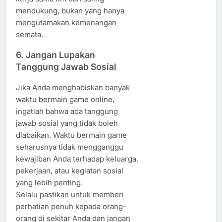
mendukung, bukan yang hanya
mengutamakan kemenangan
semata.
6.
Jangan Lupakan
Tanggung Jawab Sosial
Jika Anda menghabiskan banyak
waktu bermain game online,
ingatlah bahwa ada tanggung
jawab sosial yang tidak boleh
diabaikan. Waktu bermain game
seharusnya tidak mengganggu
kewajiban Anda terhadap keluarga,
pekerjaan, atau kegiatan sosial
yang lebih penting.
Selalu pastikan untuk memberi
perhatian penuh kepada orang-
orang di sekitar Anda dan jangan