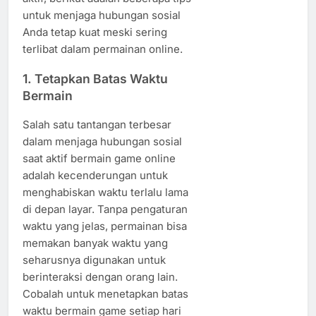
untuk menjaga hubungan sosial
Anda tetap kuat meski sering
terlibat dalam permainan online.
1.
Tetapkan Batas Waktu
Bermain
Salah satu tantangan terbesar
dalam menjaga hubungan sosial
saat aktif bermain game online
adalah kecenderungan untuk
menghabiskan waktu terlalu lama
di depan layar. Tanpa pengaturan
waktu yang jelas, permainan bisa
memakan banyak waktu yang
seharusnya digunakan untuk
berinteraksi dengan orang lain.
Cobalah untuk menetapkan batas
waktu bermain game setiap hari