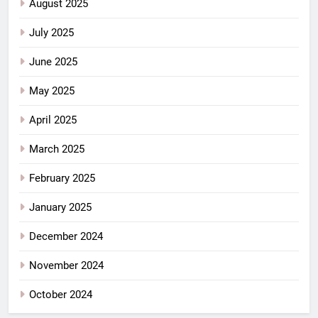
August 2025
July 2025
June 2025
May 2025
April 2025
March 2025
February 2025
January 2025
December 2024
November 2024
October 2024