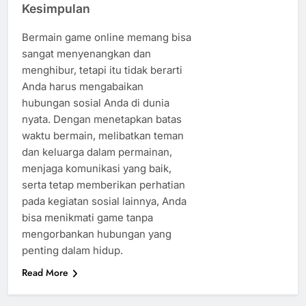
Kesimpulan
Bermain game online memang bisa
sangat menyenangkan dan
menghibur, tetapi itu tidak berarti
Anda harus mengabaikan
hubungan sosial Anda di dunia
nyata. Dengan menetapkan batas
waktu bermain, melibatkan teman
dan keluarga dalam permainan,
menjaga komunikasi yang baik,
serta tetap memberikan perhatian
pada kegiatan sosial lainnya, Anda
bisa menikmati game tanpa
mengorbankan hubungan yang
penting dalam hidup.
Read More