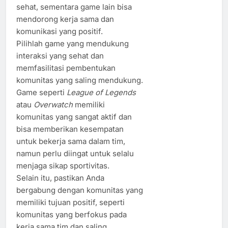
sehat, sementara game lain bisa
mendorong kerja sama dan
komunikasi yang positif.
Pilihlah game yang mendukung
interaksi yang sehat dan
memfasilitasi pembentukan
komunitas yang saling mendukung.
Game seperti
League of Legends
atau
Overwatch
memiliki
komunitas yang sangat aktif dan
bisa memberikan kesempatan
untuk bekerja sama dalam tim,
namun perlu diingat untuk selalu
menjaga sikap sportivitas.
Selain itu, pastikan Anda
bergabung dengan komunitas yang
memiliki tujuan positif, seperti
komunitas yang berfokus pada
kerja sama tim dan saling