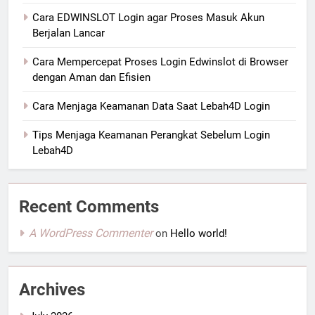
Cara EDWINSLOT Login agar Proses Masuk Akun
Berjalan Lancar
Cara Mempercepat Proses Login Edwinslot di Browser
dengan Aman dan Efisien
Cara Menjaga Keamanan Data Saat Lebah4D Login
Tips Menjaga Keamanan Perangkat Sebelum Login
Lebah4D
Recent Comments
A WordPress Commenter
on
Hello world!
Archives