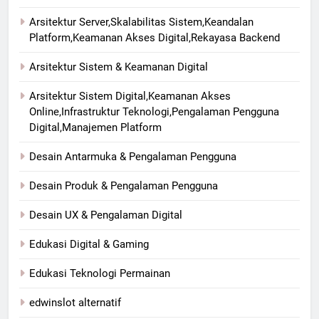
Arsitektur Server,Skalabilitas Sistem,Keandalan
Platform,Keamanan Akses Digital,Rekayasa Backend
Arsitektur Sistem & Keamanan Digital
Arsitektur Sistem Digital,Keamanan Akses
Online,Infrastruktur Teknologi,Pengalaman Pengguna
Digital,Manajemen Platform
Desain Antarmuka & Pengalaman Pengguna
Desain Produk & Pengalaman Pengguna
Desain UX & Pengalaman Digital
Edukasi Digital & Gaming
Edukasi Teknologi Permainan
edwinslot alternatif