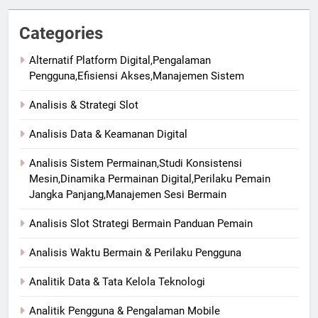
Categories
Alternatif Platform Digital,Pengalaman
Pengguna,Efisiensi Akses,Manajemen Sistem
Analisis & Strategi Slot
Analisis Data & Keamanan Digital
Analisis Sistem Permainan,Studi Konsistensi
Mesin,Dinamika Permainan Digital,Perilaku Pemain
Jangka Panjang,Manajemen Sesi Bermain
Analisis Slot Strategi Bermain Panduan Pemain
Analisis Waktu Bermain & Perilaku Pengguna
Analitik Data & Tata Kelola Teknologi
Analitik Pengguna & Pengalaman Mobile