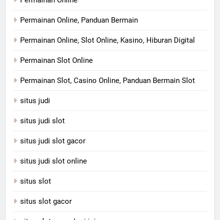
Permainan Online, Panduan Bermain
Permainan Online, Slot Online, Kasino, Hiburan Digital
Permainan Slot Online
Permainan Slot, Casino Online, Panduan Bermain Slot
situs judi
situs judi slot
situs judi slot gacor
situs judi slot online
situs slot
situs slot gacor