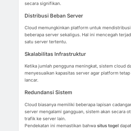
secara signifikan.
Distribusi Beban Server
Cloud memungkinkan platform untuk mendistribusi
beberapa server sekaligus. Hal ini mencegah terja
satu server tertentu.
Skalabilitas Infrastruktur
Ketika jumlah pengguna meningkat, sistem cloud d
menyesuaikan kapasitas server agar platform tetap
lancar.
Redundansi Sistem
Cloud biasanya memiliki beberapa lapisan cadangan
server mengalami gangguan, sistem akan secara o
trafik ke server lain.
Pendekatan ini memastikan bahwa
situs togel
dapat