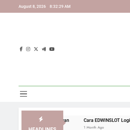
Skip
August 8, 2026
8:32:30 AM
to
content
Clu
Bergabung
lihan Akses Cadangan
Cara EDWINSLOT Login agar Pros
1 Month Ago
HEADLINES