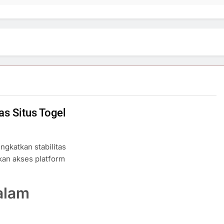
as Situs Togel
gkatkan stabilitas
kan akses platform
alam