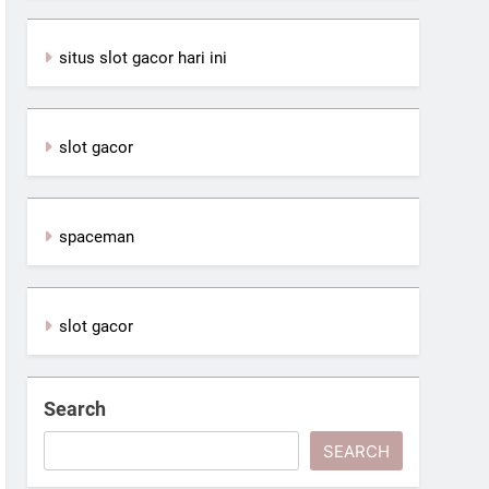
situs slot gacor hari ini
slot gacor
spaceman
slot gacor
Search
SEARCH