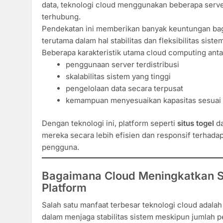
data, teknologi cloud menggunakan beberapa serve
terhubung.
Pendekatan ini memberikan banyak keuntungan bagi 
terutama dalam hal stabilitas dan fleksibilitas siste
Beberapa karakteristik utama cloud computing antar
penggunaan server terdistribusi
skalabilitas sistem yang tinggi
pengelolaan data secara terpusat
kemampuan menyesuaikan kapasitas sesuai
Dengan teknologi ini, platform seperti
situs togel
da
mereka secara lebih efisien dan responsif terhadap
pengguna.
Bagaimana Cloud Meningkatkan St
Platform
Salah satu manfaat terbesar teknologi cloud adal
dalam menjaga stabilitas sistem meskipun jumlah