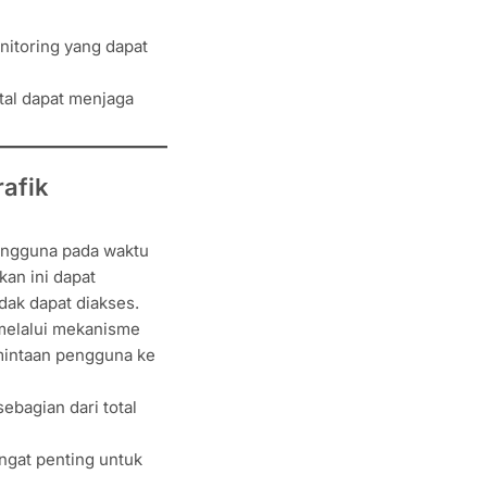
nitoring yang dapat
tal dapat menjaga
afik
pengguna pada waktu
kan ini dapat
dak dapat diakses.
melalui mekanisme
rmintaan pengguna ke
ebagian dari total
ngat penting untuk