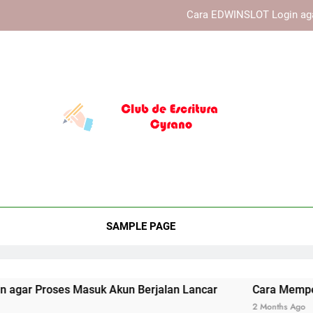
Cara EDWINSLOT Login aga
Cara Mempercepat Proses Login Edwinslo
Cara Menja
TIARA4D Link Alte
Cara EDWINSLOT Login aga
Cara Mempercepat Proses Login Edwinslo
b De Escritura Cyrano
lah Dengan Komunitas Penulis Di Club De Escritura Cyrano D
Cara Menja
SAMPLE PAGE
es Masuk Akun Berjalan Lancar
Cara Mempercepat Prose
2 Months Ago