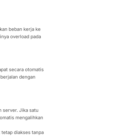
kan beban kerja ke
dinya overload pada
apat secara otomatis
 berjalan dengan
 server. Jika satu
tomatis mengalihkan
 tetap diakses tanpa