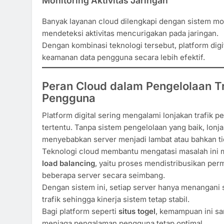
Monitoring Aktivitas Jaringan
Banyak layanan cloud dilengkapi dengan sistem mo
mendeteksi aktivitas mencurigakan pada jaringan.
Dengan kombinasi teknologi tersebut, platform digi
keamanan data pengguna secara lebih efektif.
Peran Cloud dalam Pengelolaan Tr
Pengguna
Platform digital sering mengalami lonjakan trafik 
tertentu. Tanpa sistem pengelolaan yang baik, lonja
menyebabkan server menjadi lambat atau bahkan ti
Teknologi cloud membantu mengatasi masalah ini 
load balancing
, yaitu proses mendistribusikan pe
beberapa server secara seimbang.
Dengan sistem ini, setiap server hanya menangani s
trafik sehingga kinerja sistem tetap stabil.
Bagi platform seperti
situs togel
, kemampuan ini sa
menjaga pengalaman pengguna tetap optimal.