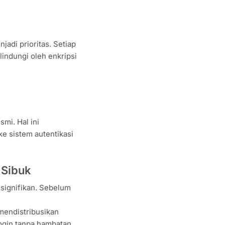
jadi prioritas. Setiap
ilindungi oleh enkripsi
mi. Hal ini
 sistem autentikasi
 Sibuk
 signifikan. Sebelum
 mendistribusikan
login tanpa hambatan