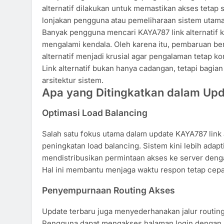
alternatif dilakukan untuk memastikan akses tetap s
lonjakan pengguna atau pemeliharaan sistem utama
Banyak pengguna mencari KAYA787 link alternatif ke
mengalami kendala. Oleh karena itu, pembaruan ber
alternatif menjadi krusial agar pengalaman tetap ko
Link alternatif bukan hanya cadangan, tetapi bagian 
arsitektur sistem.
Apa yang Ditingkatkan dalam Upd
Optimasi Load Balancing
Salah satu fokus utama dalam update KAYA787 link a
peningkatan load balancing. Sistem kini lebih adapt
mendistribusikan permintaan akses ke server denga
Hal ini membantu menjaga waktu respon tetap cepat
Penyempurnaan Routing Akses
Update terbaru juga menyederhanakan jalur routing 
Pengguna dapat mengakses halaman login dengan l