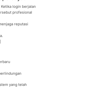
Ketika login berjalan
rsebut profesional
menjaga reputasi
a.
l
erbaru
perlindungan
stem yang telah