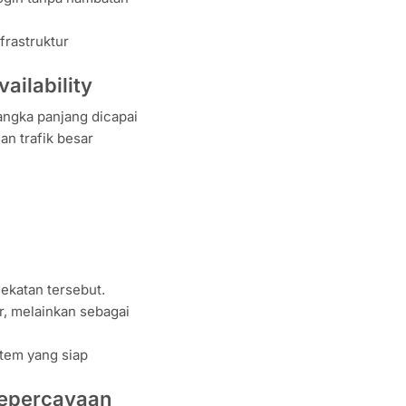
frastruktur
ailability
jangka panjang dicapai
an trafik besar
ekatan tersebut.
, melainkan sebagai
stem yang siap
Kepercayaan