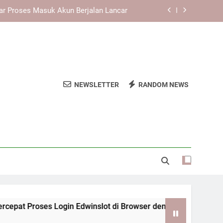
r Proses Masuk Akun Berjalan Lancar
t di Browser dengan Aman dan Efisien
ga Keamanan Data Saat Lebah4D Login
rnatif sebagai Pilihan Akses Cadangan
NEWSLETTER
RANDOM NEWS
r Proses Masuk Akun Berjalan Lancar
t di Browser dengan Aman dan Efisien
an Kembangkan Keterampilan Sastra Anda.
ga Keamanan Data Saat Lebah4D Login
s Login Edwinslot di Browser dengan Aman dan Efisien