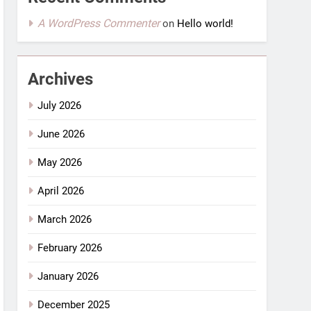
A WordPress Commenter
on
Hello world!
Archives
July 2026
June 2026
May 2026
April 2026
March 2026
February 2026
January 2026
December 2025