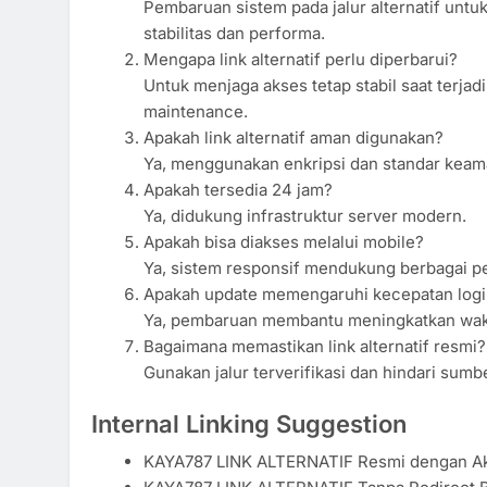
Pembaruan sistem pada jalur alternatif unt
stabilitas dan performa.
Mengapa link alternatif perlu diperbarui?
Untuk menjaga akses tetap stabil saat terjadi 
maintenance.
Apakah link alternatif aman digunakan?
Ya, menggunakan enkripsi dan standar keam
Apakah tersedia 24 jam?
Ya, didukung infrastruktur server modern.
Apakah bisa diakses melalui mobile?
Ya, sistem responsif mendukung berbagai p
Apakah update memengaruhi kecepatan logi
Ya, pembaruan membantu meningkatkan wak
Bagaimana memastikan link alternatif resmi?
Gunakan jalur terverifikasi dan hindari sumbe
Internal Linking Suggestion
KAYA787 LINK ALTERNATIF Resmi dengan Aks