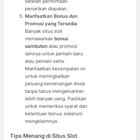
setelah permintaan
penarikan diajukan.
Manfaatkan Bonus dan
Promosi yang Tersedia
Banyak situs slot
menawarkan
bonus
sambutan
atau promosi
lainnya untuk pemain baru
atau pemain setia.
Manfaatkan kesempatan ini
untuk meningkatkan
peluang kemenangan Anda
tanpa harus mengeluarkan
lebih banyak uang. Pastikan
untuk memeriksa syarat dan
ketentuan bonus sebelum
mengklaimnya.
Tips Menang di Situs Slot