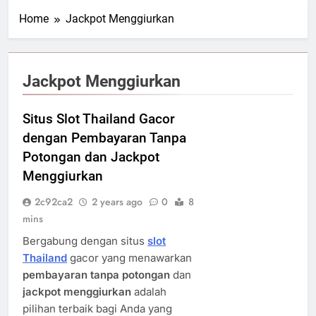
Home
Jackpot Menggiurkan
Jackpot Menggiurkan
Situs Slot Thailand Gacor
dengan Pembayaran Tanpa
Potongan dan Jackpot
Menggiurkan
2c92ca2
2 years ago
0
8
mins
Bergabung dengan situs
slot
Thailand
gacor yang menawarkan
pembayaran tanpa potongan
dan
jackpot menggiurkan
adalah
pilihan terbaik bagi Anda yang