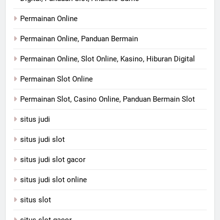
Permainan Online
Permainan Online, Panduan Bermain
Permainan Online, Slot Online, Kasino, Hiburan Digital
Permainan Slot Online
Permainan Slot, Casino Online, Panduan Bermain Slot
situs judi
situs judi slot
situs judi slot gacor
situs judi slot online
situs slot
situs slot gacor