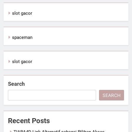
slot gacor
spaceman
slot gacor
Search
SEARCH
Recent Posts
TIARA4D Link Alternatif sebagai Pilihan Akses