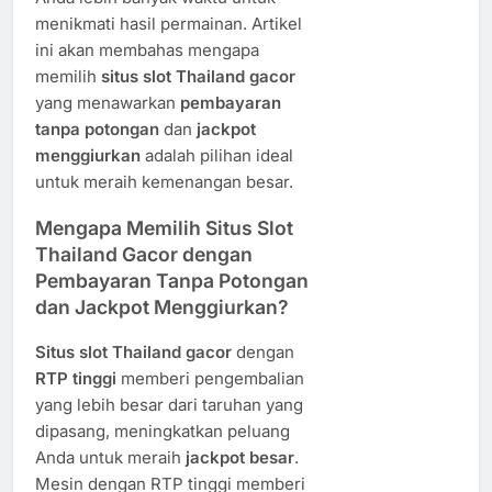
menikmati hasil permainan. Artikel
ini akan membahas mengapa
memilih
situs slot Thailand gacor
yang menawarkan
pembayaran
tanpa potongan
dan
jackpot
menggiurkan
adalah pilihan ideal
untuk meraih kemenangan besar.
Mengapa Memilih Situs Slot
Thailand Gacor dengan
Pembayaran Tanpa Potongan
dan Jackpot Menggiurkan?
Situs slot Thailand gacor
dengan
RTP tinggi
memberi pengembalian
yang lebih besar dari taruhan yang
dipasang, meningkatkan peluang
Anda untuk meraih
jackpot besar
.
Mesin dengan RTP tinggi memberi