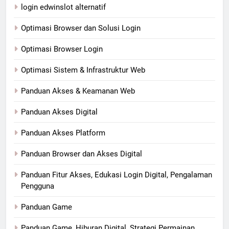
login edwinslot alternatif
Optimasi Browser dan Solusi Login
Optimasi Browser Login
Optimasi Sistem & Infrastruktur Web
Panduan Akses & Keamanan Web
Panduan Akses Digital
Panduan Akses Platform
Panduan Browser dan Akses Digital
Panduan Fitur Akses, Edukasi Login Digital, Pengalaman
Pengguna
Panduan Game
Panduan Game, Hiburan Digital, Strategi Permainan