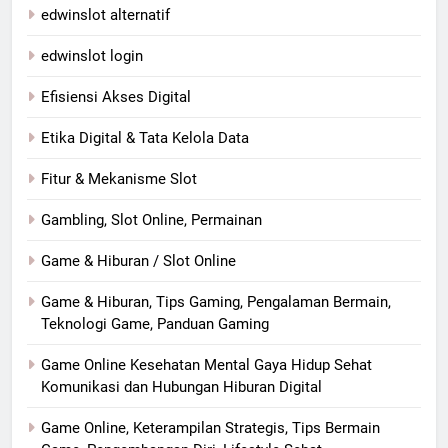
edwinslot alternatif
edwinslot login
Efisiensi Akses Digital
Etika Digital & Tata Kelola Data
Fitur & Mekanisme Slot
Gambling, Slot Online, Permainan
Game & Hiburan / Slot Online
Game & Hiburan, Tips Gaming, Pengalaman Bermain,
Teknologi Game, Panduan Gaming
Game Online Kesehatan Mental Gaya Hidup Sehat
Komunikasi dan Hubungan Hiburan Digital
Game Online, Keterampilan Strategis, Tips Bermain