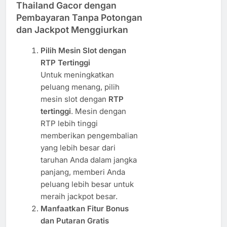
Thailand Gacor dengan
Pembayaran Tanpa Potongan
dan Jackpot Menggiurkan
Pilih Mesin Slot dengan
RTP Tertinggi
Untuk meningkatkan
peluang menang, pilih
mesin slot dengan
RTP
tertinggi
. Mesin dengan
RTP lebih tinggi
memberikan pengembalian
yang lebih besar dari
taruhan Anda dalam jangka
panjang, memberi Anda
peluang lebih besar untuk
meraih jackpot besar.
Manfaatkan Fitur Bonus
dan Putaran Gratis