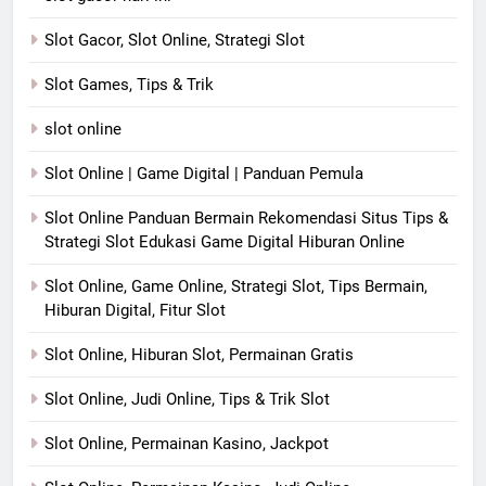
Slot Gacor, Slot Online, Strategi Slot
Slot Games, Tips & Trik
slot online
Slot Online | Game Digital | Panduan Pemula
Slot Online Panduan Bermain Rekomendasi Situs Tips &
Strategi Slot Edukasi Game Digital Hiburan Online
Slot Online, Game Online, Strategi Slot, Tips Bermain,
Hiburan Digital, Fitur Slot
Slot Online, Hiburan Slot, Permainan Gratis
Slot Online, Judi Online, Tips & Trik Slot
Slot Online, Permainan Kasino, Jackpot