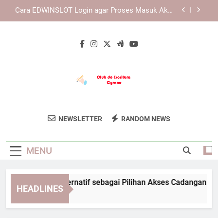
Skip
Cara Mempercepat Proses Login Edwinslot di
to
Browser dengan Aman dan Efisien
content
Cara Menjaga Keamanan Data Saat Lebah4D
Login
TIARA4D Link Alternatif sebagai Pilihan Akses
Cadangan
Cara EDWINSLOT Login agar Proses Masuk Akun
Berjalan Lancar
Cara Mempercepat Proses Login Edwinslot di
Browser dengan Aman dan Efisien
Club De Escritura
Bergabunglah Dengan Komunitas Penulis Di
Cara Menjaga Keamanan Data Saat Lebah4D
NEWSLETTER
RANDOM NEWS
Cyrano
Login
Club De Escritura Cyrano Dan Kembangkan
Keterampilan Sastra Anda.
MENU
ARA4D Link Alternatif sebagai Pilihan Akses Cadangan
HEADLINES
Weeks Ago