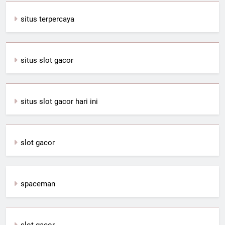
situs terpercaya
situs slot gacor
situs slot gacor hari ini
slot gacor
spaceman