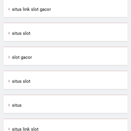
situs link slot gacor
situs slot
slot gacor
situs slot
situs
situs link slot