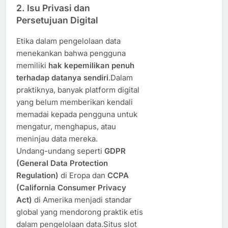
2. Isu Privasi dan
Persetujuan Digital
Etika dalam pengelolaan data
menekankan bahwa pengguna
memiliki
hak kepemilikan penuh
terhadap datanya sendiri
.Dalam
praktiknya, banyak platform digital
yang belum memberikan kendali
memadai kepada pengguna untuk
mengatur, menghapus, atau
meninjau data mereka.
Undang-undang seperti
GDPR
(General Data Protection
Regulation)
di Eropa dan
CCPA
(California Consumer Privacy
Act)
di Amerika menjadi standar
global yang mendorong praktik etis
dalam pengelolaan data.Situs slot