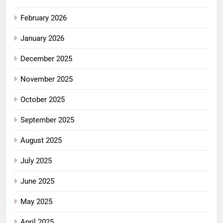
February 2026
January 2026
December 2025
November 2025
October 2025
September 2025
August 2025
July 2025
June 2025
May 2025
April 2025