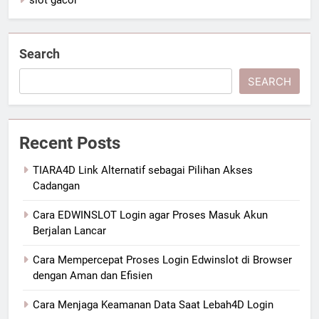
slot gacor
Search
SEARCH
Recent Posts
TIARA4D Link Alternatif sebagai Pilihan Akses
Cadangan
Cara EDWINSLOT Login agar Proses Masuk Akun
Berjalan Lancar
Cara Mempercepat Proses Login Edwinslot di Browser
dengan Aman dan Efisien
Cara Menjaga Keamanan Data Saat Lebah4D Login