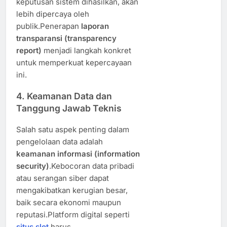
keputusan sistem dihasilkan, akan
lebih dipercaya oleh
publik.Penerapan
laporan
transparansi (transparency
report)
menjadi langkah konkret
untuk memperkuat kepercayaan
ini.
4. Keamanan Data dan
Tanggung Jawab Teknis
Salah satu aspek penting dalam
pengelolaan data adalah
keamanan informasi (information
security)
.Kebocoran data pribadi
atau serangan siber dapat
mengakibatkan kerugian besar,
baik secara ekonomi maupun
reputasi.Platform digital seperti
situs slot
harus