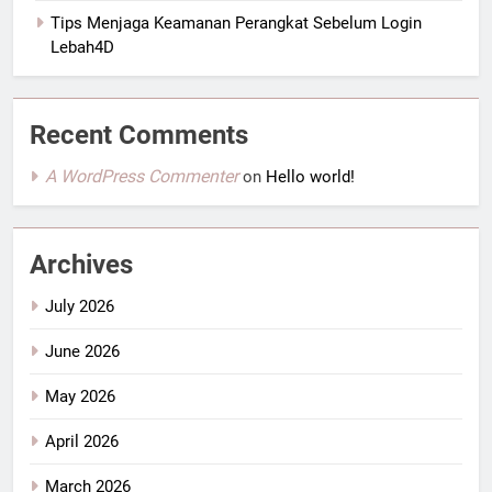
Tips Menjaga Keamanan Perangkat Sebelum Login
Lebah4D
Recent Comments
A WordPress Commenter
on
Hello world!
Archives
July 2026
June 2026
May 2026
April 2026
March 2026