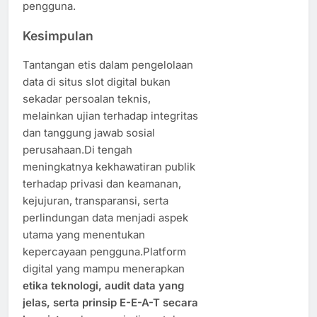
pengguna.
Kesimpulan
Tantangan etis dalam pengelolaan
data di situs slot digital bukan
sekadar persoalan teknis,
melainkan ujian terhadap integritas
dan tanggung jawab sosial
perusahaan.Di tengah
meningkatnya kekhawatiran publik
terhadap privasi dan keamanan,
kejujuran, transparansi, serta
perlindungan data menjadi aspek
utama yang menentukan
kepercayaan pengguna.Platform
digital yang mampu menerapkan
etika teknologi, audit data yang
jelas, serta prinsip E-E-A-T secara