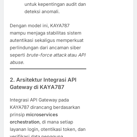
untuk kepentingan audit dan
deteksi anomali.
Dengan model ini, KAYA787
mampu menjaga stabilitas sistem
autentikasi sekaligus memperkuat
perlindungan dari ancaman siber
seperti
brute-force attack
atau
API
abuse
.
2. Arsitektur Integrasi API
Gateway di KAYA787
Integrasi API Gateway pada
KAYA787 dirancang berdasarkan
prinsip
microservices
orchestration
, di mana setiap
layanan login, otentikasi token, dan
verifikasi data pengguna