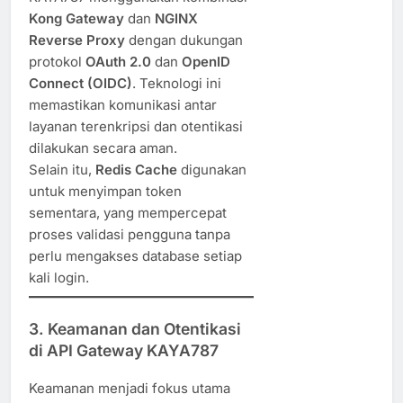
Kong Gateway
dan
NGINX
Reverse Proxy
dengan dukungan
protokol
OAuth 2.0
dan
OpenID
Connect (OIDC)
. Teknologi ini
memastikan komunikasi antar
layanan terenkripsi dan otentikasi
dilakukan secara aman.
Selain itu,
Redis Cache
digunakan
untuk menyimpan token
sementara, yang mempercepat
proses validasi pengguna tanpa
perlu mengakses database setiap
kali login.
3. Keamanan dan Otentikasi
di API Gateway KAYA787
Keamanan menjadi fokus utama