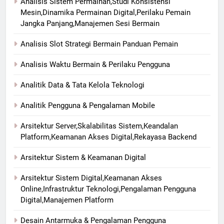
Analisis Sistem Permainan,Studi Konsistensi
Mesin,Dinamika Permainan Digital,Perilaku Pemain
Jangka Panjang,Manajemen Sesi Bermain
Analisis Slot Strategi Bermain Panduan Pemain
Analisis Waktu Bermain & Perilaku Pengguna
Analitik Data & Tata Kelola Teknologi
Analitik Pengguna & Pengalaman Mobile
Arsitektur Server,Skalabilitas Sistem,Keandalan
Platform,Keamanan Akses Digital,Rekayasa Backend
Arsitektur Sistem & Keamanan Digital
Arsitektur Sistem Digital,Keamanan Akses
Online,Infrastruktur Teknologi,Pengalaman Pengguna
Digital,Manajemen Platform
Desain Antarmuka & Pengalaman Pengguna