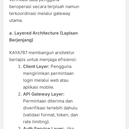
beroperasi secara terpisah namun
terkoordinasi melalui gateway
utama.
a. Layered Architecture (Lapisan
Berjenjang)
KAYA787 membangun arsitektur
berlapis untuk menjaga efisiensi:
Client Layer:
Pengguna
mengirimkan permintaan
login melalui web atau
aplikasi mobile.
API Gateway Layer:
Permintaan diterima dan
diverifikasi terlebih dahulu
(validasi format, token, dan
rate limiting).
Auth Service Layer:
Jika