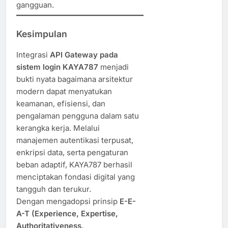
gangguan.
Kesimpulan
Integrasi
API Gateway pada
sistem login KAYA787
menjadi
bukti nyata bagaimana arsitektur
modern dapat menyatukan
keamanan, efisiensi, dan
pengalaman pengguna dalam satu
kerangka kerja. Melalui
manajemen autentikasi terpusat,
enkripsi data, serta pengaturan
beban adaptif, KAYA787 berhasil
menciptakan fondasi digital yang
tangguh dan terukur.
Dengan mengadopsi prinsip
E-E-
A-T (Experience, Expertise,
Authoritativeness,