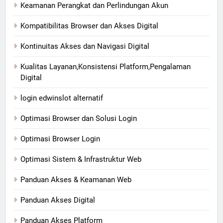
Keamanan Perangkat dan Perlindungan Akun
Kompatibilitas Browser dan Akses Digital
Kontinuitas Akses dan Navigasi Digital
Kualitas Layanan,Konsistensi Platform,Pengalaman
Digital
login edwinslot alternatif
Optimasi Browser dan Solusi Login
Optimasi Browser Login
Optimasi Sistem & Infrastruktur Web
Panduan Akses & Keamanan Web
Panduan Akses Digital
Panduan Akses Platform