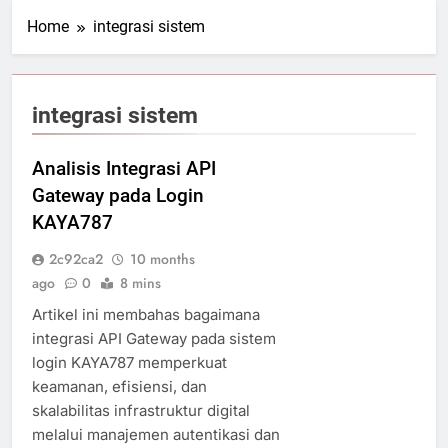
Home
integrasi sistem
integrasi sistem
Analisis Integrasi API
Gateway pada Login
KAYA787
2c92ca2
10 months
ago
0
8 mins
Artikel ini membahas bagaimana
integrasi API Gateway pada sistem
login KAYA787 memperkuat
keamanan, efisiensi, dan
skalabilitas infrastruktur digital
melalui manajemen autentikasi dan