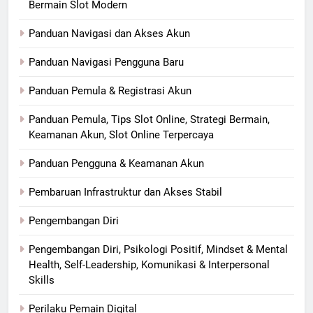
Bermain Slot Modern
Panduan Navigasi dan Akses Akun
Panduan Navigasi Pengguna Baru
Panduan Pemula & Registrasi Akun
Panduan Pemula, Tips Slot Online, Strategi Bermain,
Keamanan Akun, Slot Online Terpercaya
Panduan Pengguna & Keamanan Akun
Pembaruan Infrastruktur dan Akses Stabil
Pengembangan Diri
Pengembangan Diri, Psikologi Positif, Mindset & Mental
Health, Self-Leadership, Komunikasi & Interpersonal
Skills
Perilaku Pemain Digital