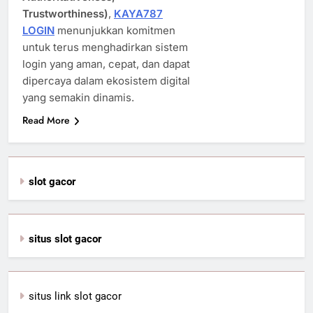
Trustworthiness)
,
KAYA787
LOGIN
menunjukkan komitmen
untuk terus menghadirkan sistem
login yang aman, cepat, dan dapat
dipercaya dalam ekosistem digital
yang semakin dinamis.
Read More
slot gacor
situs slot gacor
situs link slot gacor