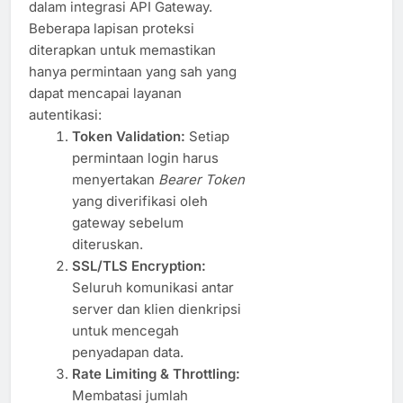
dalam integrasi API Gateway.
Beberapa lapisan proteksi
diterapkan untuk memastikan
hanya permintaan yang sah yang
dapat mencapai layanan
autentikasi:
Token Validation:
Setiap
permintaan login harus
menyertakan
Bearer Token
yang diverifikasi oleh
gateway sebelum
diteruskan.
SSL/TLS Encryption:
Seluruh komunikasi antar
server dan klien dienkripsi
untuk mencegah
penyadapan data.
Rate Limiting & Throttling:
Membatasi jumlah