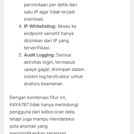
permintaan per detik dari
satu IP agar tidak terjadi
overload.
IP Whitelisting:
Akses ke
endpoint sensitif hanya
diizinkan dari IP yang
terverifikasi.
Audit Logging:
Semua
aktivitas login, termasuk
upaya gagal, disimpan dalam
sistem log terstruktur untuk
analisis keamanan.
Dengan kombinasi fitur ini,
KAYA787 tidak hanya melindungi
pengguna dari kebocoran data,
tetapi juga mampu mendeteksi
pola anomali yang
mengindikasikan serangan