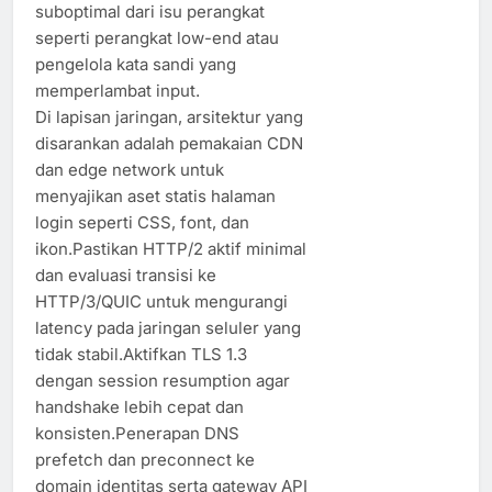
suboptimal dari isu perangkat
seperti perangkat low-end atau
pengelola kata sandi yang
memperlambat input.
Di lapisan jaringan, arsitektur yang
disarankan adalah pemakaian CDN
dan edge network untuk
menyajikan aset statis halaman
login seperti CSS, font, dan
ikon.Pastikan HTTP/2 aktif minimal
dan evaluasi transisi ke
HTTP/3/QUIC untuk mengurangi
latency pada jaringan seluler yang
tidak stabil.Aktifkan TLS 1.3
dengan session resumption agar
handshake lebih cepat dan
konsisten.Penerapan DNS
prefetch dan preconnect ke
domain identitas serta gateway API