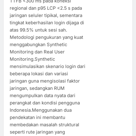
TTFB <300 ms pada koneksi
regional dan p95 LCP <2.5 s pada
jaringan seluler tipikal, sementara
tingkat keberhasilan login dijaga di
atas 99.5% untuk sesi sah.
Metodologi pengukuran yang kuat
menggabungkan Synthetic
Monitoring dan Real User
Monitoring.Synthetic
mensimulasikan skenario login dari
beberapa lokasi dan variasi
jaringan guna mengisolasi faktor
jaringan, sedangkan RUM
mengumpulkan data nyata dari
perangkat dan kondisi pengguna
Indonesia.Menggunakan dua
pendekatan ini membantu
membedakan masalah struktural
seperti rute jaringan yang