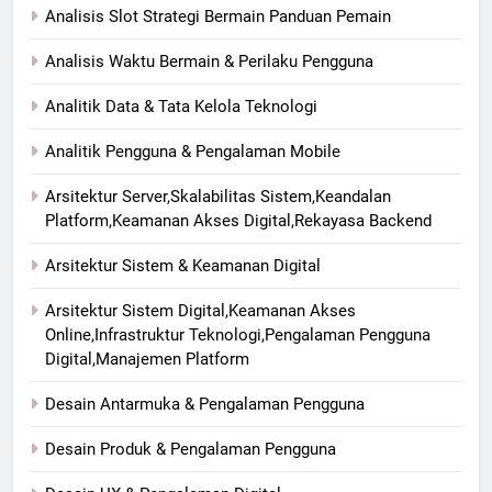
Analisis Slot Strategi Bermain Panduan Pemain
Analisis Waktu Bermain & Perilaku Pengguna
Analitik Data & Tata Kelola Teknologi
Analitik Pengguna & Pengalaman Mobile
Arsitektur Server,Skalabilitas Sistem,Keandalan
Platform,Keamanan Akses Digital,Rekayasa Backend
Arsitektur Sistem & Keamanan Digital
Arsitektur Sistem Digital,Keamanan Akses
Online,Infrastruktur Teknologi,Pengalaman Pengguna
Digital,Manajemen Platform
Desain Antarmuka & Pengalaman Pengguna
Desain Produk & Pengalaman Pengguna