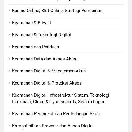
Kasino Online, Slot Online, Strategi Permainan
Keamanan & Privasi
Keamanan & Teknologi Digital
Keamanan dan Panduan
Keamanan Data dan Akses Akun
Keamanan Digital & Manajemen Akun
Keamanan Digital & Proteksi Akses
Keamanan Digital, Infrastruktur Sistem, Teknologi
Informasi, Cloud & Cybersecurity, Sistem Login
Keamanan Perangkat dan Perlindungan Akun
Kompatibilitas Browser dan Akses Digital