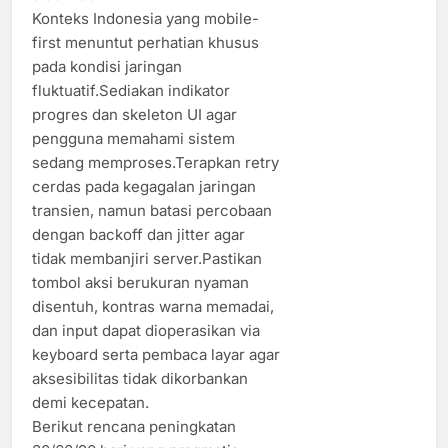
Konteks Indonesia yang mobile-
first menuntut perhatian khusus
pada kondisi jaringan
fluktuatif.Sediakan indikator
progres dan skeleton UI agar
pengguna memahami sistem
sedang memproses.Terapkan retry
cerdas pada kegagalan jaringan
transien, namun batasi percobaan
dengan backoff dan jitter agar
tidak membanjiri server.Pastikan
tombol aksi berukuran nyaman
disentuh, kontras warna memadai,
dan input dapat dioperasikan via
keyboard serta pembaca layar agar
aksesibilitas tidak dikorbankan
demi kecepatan.
Berikut rencana peningkatan