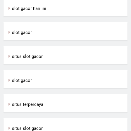
slot gacor hari in
i
slot gacor
situs slot gacor
slot gacor
situs terpercaya
situs slot gacor