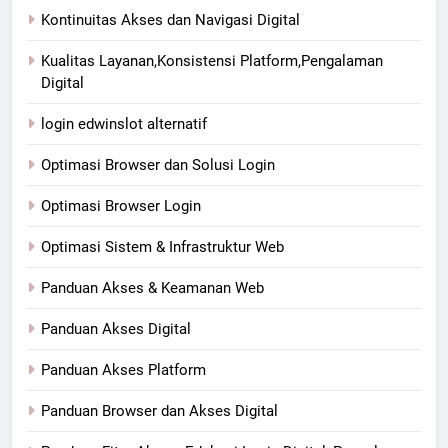
Kontinuitas Akses dan Navigasi Digital
Kualitas Layanan,Konsistensi Platform,Pengalaman
Digital
login edwinslot alternatif
Optimasi Browser dan Solusi Login
Optimasi Browser Login
Optimasi Sistem & Infrastruktur Web
Panduan Akses & Keamanan Web
Panduan Akses Digital
Panduan Akses Platform
Panduan Browser dan Akses Digital