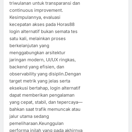
triwulanan untuk transparansi dan
continuous improvement.
Kesimpulannya, evaluasi
kecepatan akses pada Horas88
login alternatif bukan semata tes
satu kali, melainkan proses
berkelanjutan yang
menggabungkan arsitektur
jaringan modern, UI/UX ringkas,
backend yang efisien, dan
observability yang disiplin.Dengan
target metrik yang jelas serta
eksekusi bertahap, login alternatif
dapat memberikan pengalaman
yang cepat, stabil, dan tepercaya—
bahkan saat trafik memuncak atau
jalur utama sedang
pemeliharaan.Keunggulan
performa inilah yang pada akhirnya