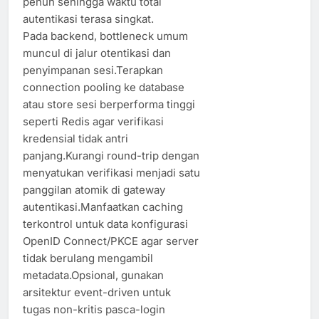
penuh sehingga waktu total
autentikasi terasa singkat.
Pada backend, bottleneck umum
muncul di jalur otentikasi dan
penyimpanan sesi.Terapkan
connection pooling ke database
atau store sesi berperforma tinggi
seperti Redis agar verifikasi
kredensial tidak antri
panjang.Kurangi round-trip dengan
menyatukan verifikasi menjadi satu
panggilan atomik di gateway
autentikasi.Manfaatkan caching
terkontrol untuk data konfigurasi
OpenID Connect/PKCE agar server
tidak berulang mengambil
metadata.Opsional, gunakan
arsitektur event-driven untuk
tugas non-kritis pasca-login