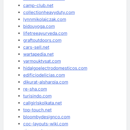
camp-club.net
collectionheavyduty.com
lynnmikolajczak.com
bidouyoga.com
lifetreeayurveda.com
graftoutdoors.com
cars-sell.net
wartapedia.net
yarmouktvsat.com
hidalgoelectrodomesticos.com
edificiodelicias.com
dikurat-alsharqia.com
re-sha.com
turisindo.com
callgirlskolkata.net
top-touch.net
bloombydesignco.com
coc-layouts-wiki.com