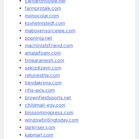
carhartthoodie.net
farmprotalk.com
monocolar.com
ksvhelmstedt.com
maboxensorcelee.com
popninja.net
machinistsfriend.com
amalalfoam.com
timearamesh.com
sekizdizayn.com
retunesthe.com
tiendakrona.com
riha-axis.com
brownfieldsports.net
childmall-egy.com
blossomingpress.com
windowtintingtoday.com
darkriser.com
kabmart.com