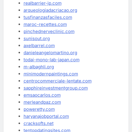
realbarrier-jp.com
arqueologiadacriacao.org
tusfinanzasfaciles.com
maroc-recettes.com
pinchednerveclinic.com
sunisout.org
axelbarrel.com
danieleangelomartino.org
todai-mono-lab-japan.com
m-albaghli.org
minimodernpaintings.com
centrocommerciale-lentate.com
sapphireinvestmentgroup.com
emsaocarlos.com
merleandpaz.com
poweretty.com
haryanajobportal.com
cracksofts.net
tentopdatingsites.com