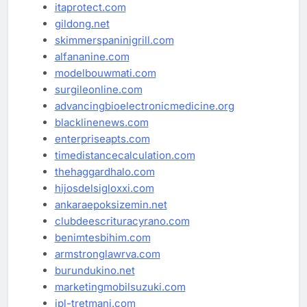
itaprotect.com
gildong.net
skimmerspaninigrill.com
alfananine.com
modelbouwmati.com
surgileonline.com
advancingbioelectronicmedicine.org
blacklinenews.com
enterpriseapts.com
timedistancecalculation.com
thehaggardhalo.com
hijosdelsigloxxi.com
ankaraepoksizemin.net
clubdeescrituracyrano.com
benimtesbihim.com
armstronglawrva.com
burundukino.net
marketingmobilsuzuki.com
ipl-tretmani.com