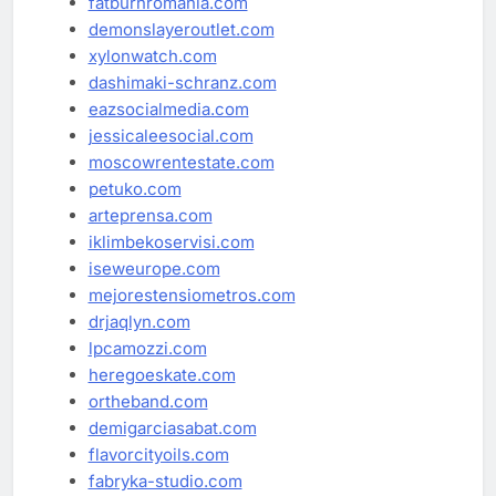
fatburnromania.com
demonslayeroutlet.com
xylonwatch.com
dashimaki-schranz.com
eazsocialmedia.com
jessicaleesocial.com
moscowrentestate.com
petuko.com
arteprensa.com
iklimbekoservisi.com
iseweurope.com
mejorestensiometros.com
drjaqlyn.com
lpcamozzi.com
heregoeskate.com
ortheband.com
demigarciasabat.com
flavorcityoils.com
fabryka-studio.com