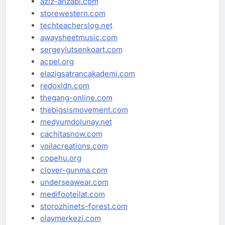
aziz-anzabi.com
storewestern.com
techteacherslog.net
awaysheetmusic.com
sergeylutsenkoart.com
acpel.org
elazigsatrancakademi.com
redoxldn.com
thegang-online.com
thebigsismovement.com
medyumdolunay.net
cachitasnow.com
voilacreations.com
copehu.org
clover-gunma.com
underseawear.com
medifooteilat.com
storozhinets-forest.com
olaymerkezi.com