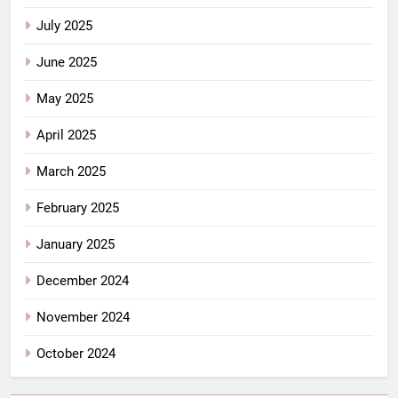
July 2025
June 2025
May 2025
April 2025
March 2025
February 2025
January 2025
December 2024
November 2024
October 2024