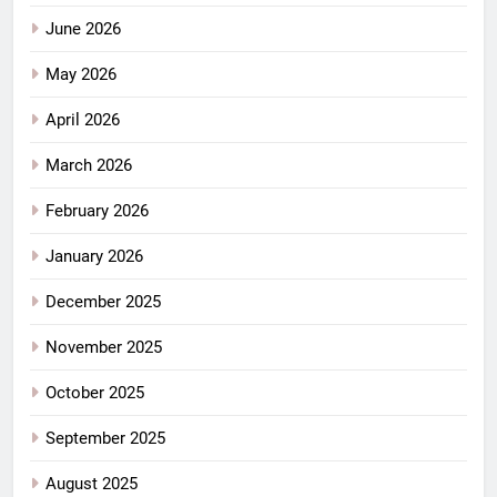
June 2026
May 2026
April 2026
March 2026
February 2026
January 2026
December 2025
November 2025
October 2025
September 2025
August 2025