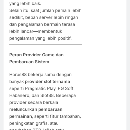
yang lebih baik.
Selain itu, saat jumlah pemain lebih
sedikit, beban server lebih ringan
dan pengalaman bermain terasa
lebih lancar—membentuk
pengalaman yang lebih positif.
Peran Provider Game dan
Pembaruan Sistem
Horas88 bekerja sama dengan
banyak
provider slot ternama
seperti Pragmatic Play, PG Soft,
Habanero, dan Slot88. Beberapa
provider secara berkala
meluncurkan pembaruan
permainan
, seperti fitur tambahan,
peningkatan grafis, atau