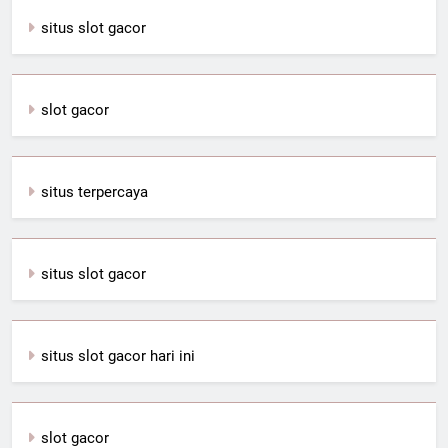
situs slot gacor
slot gacor
situs terpercaya
situs slot gacor
situs slot gacor hari ini
slot gacor