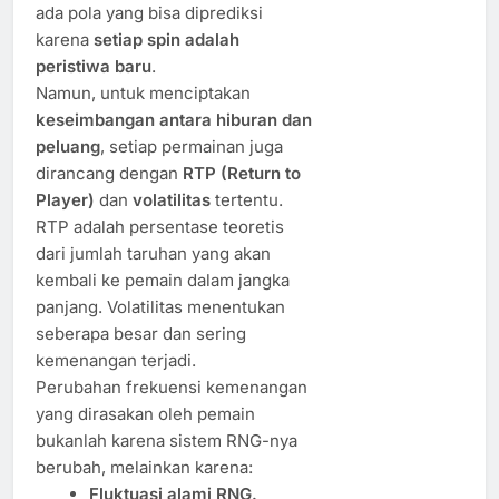
ada pola yang bisa diprediksi
karena
setiap spin adalah
peristiwa baru
.
Namun, untuk menciptakan
keseimbangan antara hiburan dan
peluang
, setiap permainan juga
dirancang dengan
RTP (Return to
Player)
dan
volatilitas
tertentu.
RTP adalah persentase teoretis
dari jumlah taruhan yang akan
kembali ke pemain dalam jangka
panjang. Volatilitas menentukan
seberapa besar dan sering
kemenangan terjadi.
Perubahan frekuensi kemenangan
yang dirasakan oleh pemain
bukanlah karena sistem RNG-nya
berubah, melainkan karena:
Fluktuasi alami RNG.