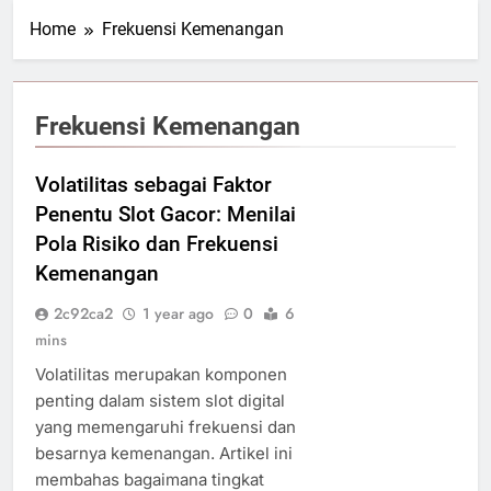
Home
Frekuensi Kemenangan
Frekuensi Kemenangan
Volatilitas sebagai Faktor
Penentu Slot Gacor: Menilai
Pola Risiko dan Frekuensi
Kemenangan
2c92ca2
1 year ago
0
6
mins
Volatilitas merupakan komponen
penting dalam sistem slot digital
yang memengaruhi frekuensi dan
besarnya kemenangan. Artikel ini
membahas bagaimana tingkat