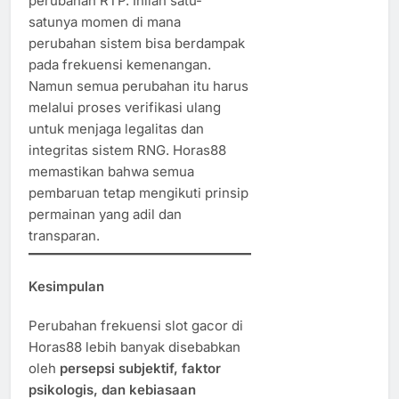
perubahan RTP. Inilah satu-
satunya momen di mana
perubahan sistem bisa berdampak
pada frekuensi kemenangan.
Namun semua perubahan itu harus
melalui proses verifikasi ulang
untuk menjaga legalitas dan
integritas sistem RNG. Horas88
memastikan bahwa semua
pembaruan tetap mengikuti prinsip
permainan yang adil dan
transparan.
Kesimpulan
Perubahan frekuensi slot gacor di
Horas88 lebih banyak disebabkan
oleh
persepsi subjektif, faktor
psikologis, dan kebiasaan