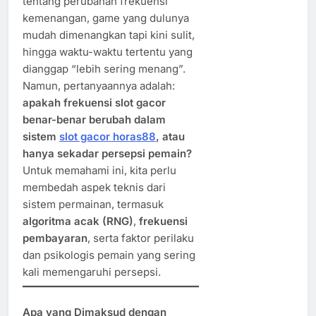
tentang perubahan frekuensi
kemenangan, game yang dulunya
mudah dimenangkan tapi kini sulit,
hingga waktu-waktu tertentu yang
dianggap “lebih sering menang”.
Namun, pertanyaannya adalah:
apakah frekuensi slot gacor
benar-benar berubah dalam
sistem
slot gacor horas88
, atau
hanya sekadar persepsi pemain?
Untuk memahami ini, kita perlu
membedah aspek teknis dari
sistem permainan, termasuk
algoritma acak (RNG)
,
frekuensi
pembayaran
, serta faktor perilaku
dan psikologis pemain yang sering
kali memengaruhi persepsi.
Apa yang Dimaksud dengan