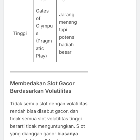
Gates
Jarang
of
menang
Olympu
tapi
Tinggi
s
potensi
(Pragm
hadiah
atic
besar
Play)
Membedakan Slot Gacor
Berdasarkan Volatilitas
Tidak semua slot dengan volatilitas
rendah bisa disebut gacor, dan
tidak semua slot volatilitas tinggi
berarti tidak menguntungkan. Slot
yang dianggap gacor
biasanya