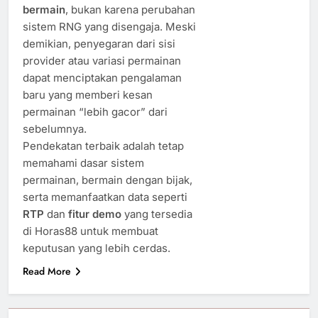
bermain
, bukan karena perubahan
sistem RNG yang disengaja. Meski
demikian, penyegaran dari sisi
provider atau variasi permainan
dapat menciptakan pengalaman
baru yang memberi kesan
permainan “lebih gacor” dari
sebelumnya.
Pendekatan terbaik adalah tetap
memahami dasar sistem
permainan, bermain dengan bijak,
serta memanfaatkan data seperti
RTP
dan
fitur demo
yang tersedia
di Horas88 untuk membuat
keputusan yang lebih cerdas.
Read More