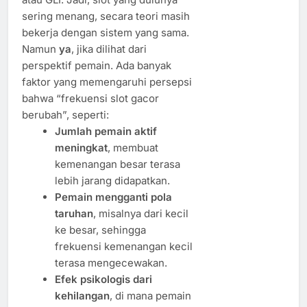
sering menang, secara teori masih
bekerja dengan sistem yang sama.
Namun
ya
, jika dilihat dari
perspektif pemain. Ada banyak
faktor yang memengaruhi persepsi
bahwa “frekuensi slot gacor
berubah”, seperti:
Jumlah pemain aktif
meningkat
, membuat
kemenangan besar terasa
lebih jarang didapatkan.
Pemain mengganti pola
taruhan
, misalnya dari kecil
ke besar, sehingga
frekuensi kemenangan kecil
terasa mengecewakan.
Efek psikologis dari
kehilangan
, di mana pemain