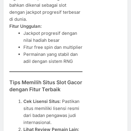
bahkan dikenal sebagai slot
dengan jackpot progresif terbesar
di dunia.
Fitur Unggulan:
Jackpot progresif dengan
nilai hadiah besar
Fitur free spin dan multiplier
Permainan yang stabil dan
adil dengan sistem RNG
Tips Memilih Situs Slot Gacor
dengan Fitur Terbaik
Cek Lisensi Situs:
Pastikan
situs memiliki lisensi resmi
dari badan pengawas judi
internasional.
Lihat Review Pemain Lain: