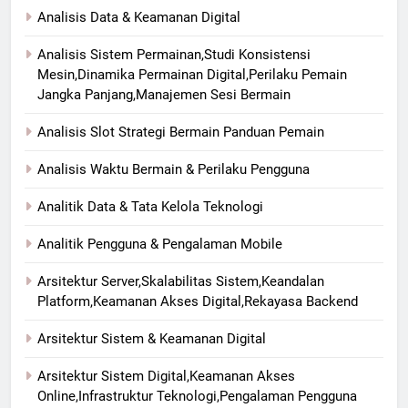
Analisis Data & Keamanan Digital
Analisis Sistem Permainan,Studi Konsistensi
Mesin,Dinamika Permainan Digital,Perilaku Pemain
Jangka Panjang,Manajemen Sesi Bermain
Analisis Slot Strategi Bermain Panduan Pemain
Analisis Waktu Bermain & Perilaku Pengguna
Analitik Data & Tata Kelola Teknologi
Analitik Pengguna & Pengalaman Mobile
Arsitektur Server,Skalabilitas Sistem,Keandalan
Platform,Keamanan Akses Digital,Rekayasa Backend
Arsitektur Sistem & Keamanan Digital
Arsitektur Sistem Digital,Keamanan Akses
Online,Infrastruktur Teknologi,Pengalaman Pengguna