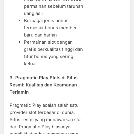
permainan sebelum taruhan
uang asli
Berbagai jenis bonus,
termasuk bonus member
baru dan harian
Permainan slot dengan
grafis berkualitas tinggi dan
fitur bonus yang sering
keluar
3. Pragmatic Play Slots di Situs
Resmi: Kualitas dan Keamanan
Terjamin
Pragmatic Play adalah salah satu
provider slot terbesar di dunia.
Situs resmi yang menawarkan slot
dari Pragmatic Play biasanya
memiliki standar keamanan yang