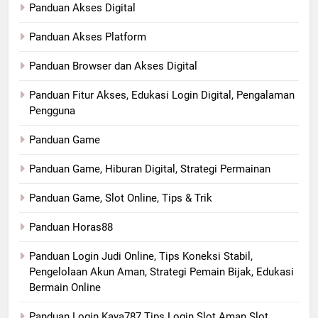
Panduan Akses Digital
Panduan Akses Platform
Panduan Browser dan Akses Digital
Panduan Fitur Akses, Edukasi Login Digital, Pengalaman
Pengguna
Panduan Game
Panduan Game, Hiburan Digital, Strategi Permainan
Panduan Game, Slot Online, Tips & Trik
Panduan Horas88
Panduan Login Judi Online, Tips Koneksi Stabil,
Pengelolaan Akun Aman, Strategi Pemain Bijak, Edukasi
Bermain Online
Panduan Login Kaya787 Tips Login Slot Aman Slot