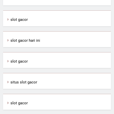
slot gacor
slot gacor hari in
i
slot gacor
situs slot gacor
slot gacor