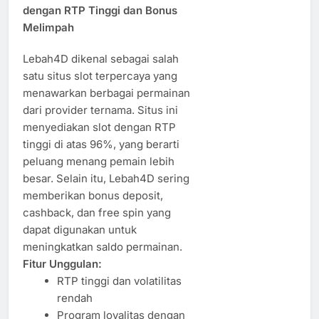
dengan RTP Tinggi dan Bonus
Melimpah
Lebah4D dikenal sebagai salah
satu situs slot terpercaya yang
menawarkan berbagai permainan
dari provider ternama. Situs ini
menyediakan slot dengan RTP
tinggi di atas 96%, yang berarti
peluang menang pemain lebih
besar. Selain itu, Lebah4D sering
memberikan bonus deposit,
cashback, dan free spin yang
dapat digunakan untuk
meningkatkan saldo permainan.
Fitur Unggulan:
RTP tinggi dan volatilitas
rendah
Program loyalitas dengan