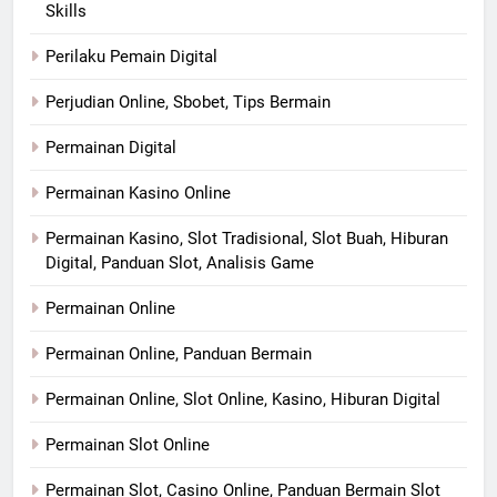
Skills
Perilaku Pemain Digital
Perjudian Online, Sbobet, Tips Bermain
Permainan Digital
Permainan Kasino Online
Permainan Kasino, Slot Tradisional, Slot Buah, Hiburan
Digital, Panduan Slot, Analisis Game
Permainan Online
Permainan Online, Panduan Bermain
Permainan Online, Slot Online, Kasino, Hiburan Digital
Permainan Slot Online
Permainan Slot, Casino Online, Panduan Bermain Slot