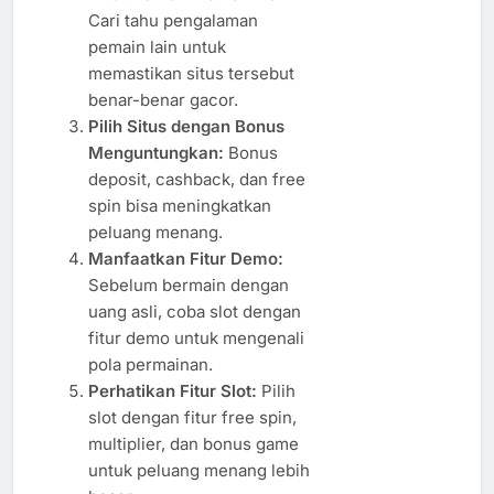
Cari tahu pengalaman
pemain lain untuk
memastikan situs tersebut
benar-benar gacor.
Pilih Situs dengan Bonus
Menguntungkan:
Bonus
deposit, cashback, dan free
spin bisa meningkatkan
peluang menang.
Manfaatkan Fitur Demo:
Sebelum bermain dengan
uang asli, coba slot dengan
fitur demo untuk mengenali
pola permainan.
Perhatikan Fitur Slot:
Pilih
slot dengan fitur free spin,
multiplier, dan bonus game
untuk peluang menang lebih