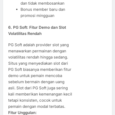
dan tidak membosankan
Bonus member baru dan
promosi mingguan
6. PG Soft: Fitur Demo dan Slot
Volatilitas Rendah
PG Soft adalah provider slot yang
menawarkan permainan dengan
volatilitas rendah hingga sedang.
Situs yang menyediakan slot dari
PG Soft biasanya memberikan fitur
demo untuk pemain mencoba
sebelum bermain dengan uang
asli. Slot dari PG Soft juga sering
kali memberikan kemenangan kecil
tetapi konsisten, cocok untuk
pemain dengan modal terbatas.
Fitur Unggulan: