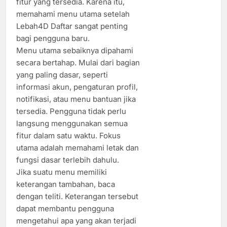
fitur yang tersedia. Karena itu,
memahami menu utama setelah
Lebah4D Daftar sangat penting
bagi pengguna baru.
Menu utama sebaiknya dipahami
secara bertahap. Mulai dari bagian
yang paling dasar, seperti
informasi akun, pengaturan profil,
notifikasi, atau menu bantuan jika
tersedia. Pengguna tidak perlu
langsung menggunakan semua
fitur dalam satu waktu. Fokus
utama adalah memahami letak dan
fungsi dasar terlebih dahulu.
Jika suatu menu memiliki
keterangan tambahan, baca
dengan teliti. Keterangan tersebut
dapat membantu pengguna
mengetahui apa yang akan terjadi