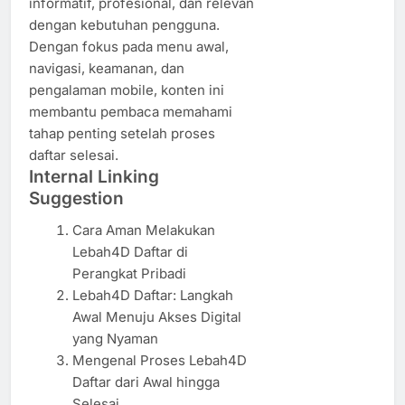
informatif, profesional, dan relevan
dengan kebutuhan pengguna.
Dengan fokus pada menu awal,
navigasi, keamanan, dan
pengalaman mobile, konten ini
membantu pembaca memahami
tahap penting setelah proses
daftar selesai.
Internal Linking
Suggestion
Cara Aman Melakukan
Lebah4D Daftar di
Perangkat Pribadi
Lebah4D Daftar: Langkah
Awal Menuju Akses Digital
yang Nyaman
Mengenal Proses Lebah4D
Daftar dari Awal hingga
Selesai