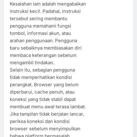
Kesalahan lain adalah mengabaikan
instruksi kecil. Padahal, instruksi
tersebut sering membantu
pengguna memahami fungsi
tombol, informasi akun, atau
arahan penggunaan. Pengguna
baru sebaiknya membiasakan diri
membaca keterangan sebelum
mengambil tindakan.
Selain itu, sebagian pengguna
tidak memperhatikan kondisi
perangkat. Browser yang belum
diperbarui, cache penuh, atau
koneksi yang tidak stabil dapat
membuat menu awal terasa lambat.
Jika tampilan tidak berjalan lancar,
periksa koneksi dan kondisi
browser sebelum menyimpulkan
bahwa platform bermasalah.