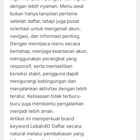
dengan lebih nyaman. Menu awal
bukan hanya tampilan pertama
setelah daftar, tetapi juga pusat
orientasi untuk mengenali akun,
navigasi, dan informasi penting.
Dengan membaca menu secara
bertahap, menjaga keamanan akun,
menggunakan perangkat yang
responsif, serta memastikan
koneksi stabil, pengguna dapat
mengurangi kebingungan dan
menjalankan aktivitas dengan lebih
teratur. Kebiasaan tidak terburu-
buru juga membantu pengalaman
menjadi lebih aman.
Artikel ini memperkuat brand
keyword Lebah4D Daftar secara
natural melalui pembahasan yang