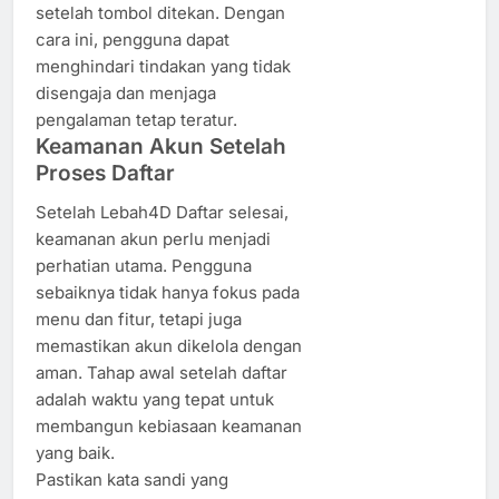
setelah tombol ditekan. Dengan
cara ini, pengguna dapat
menghindari tindakan yang tidak
disengaja dan menjaga
pengalaman tetap teratur.
Keamanan Akun Setelah
Proses Daftar
Setelah Lebah4D Daftar selesai,
keamanan akun perlu menjadi
perhatian utama. Pengguna
sebaiknya tidak hanya fokus pada
menu dan fitur, tetapi juga
memastikan akun dikelola dengan
aman. Tahap awal setelah daftar
adalah waktu yang tepat untuk
membangun kebiasaan keamanan
yang baik.
Pastikan kata sandi yang