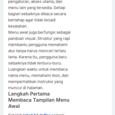
pengaturan, akses utama, dan
menu lain yang tersedia. Setiap
bagian sebaiknya dibaca secara
bertahap agar tidak terjadi
kesalahan.
Menu awal juga berfungsi sebagai
panduan visual. Struktur yang rapi
membantu pengguna memahami
alur tanpa harus mencari terlalu
lama. Karena itu, pengguna baru
sebaiknya tidak terburu-buru.
Luangkan waktu untuk membaca
nama menu, memahami ikon, dan
memperhatikan instruksi yang
muncul di halaman.
Langkah Pertama
Membaca Tampilan Menu
Awal