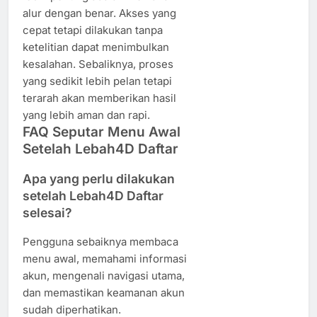
alur dengan benar. Akses yang
cepat tetapi dilakukan tanpa
ketelitian dapat menimbulkan
kesalahan. Sebaliknya, proses
yang sedikit lebih pelan tetapi
terarah akan memberikan hasil
yang lebih aman dan rapi.
FAQ Seputar Menu Awal
Setelah Lebah4D Daftar
Apa yang perlu dilakukan
setelah Lebah4D Daftar
selesai?
Pengguna sebaiknya membaca
menu awal, memahami informasi
akun, mengenali navigasi utama,
dan memastikan keamanan akun
sudah diperhatikan.