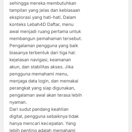
sehingga mereka membutuhkan
tampilan yang jelas dan kebiasaan
eksplorasi yang hati-hati. Dalam
konteks Lebah4D Daftar, menu
awal menjadi ruang pertama untuk
membangun pemahaman tersebut.
Pengalaman pengguna yang baik
biasanya terbentuk dari tiga hal:
kejelasan navigasi, keamanan
akun, dan stabilitas akses. Jika
pengguna memahami menu,
menjaga data login, dan memakai
perangkat yang siap digunakan,
pengalaman awal akan terasa lebih
nyaman.
Dari sudut pandang keahlian
digital, pengguna sebaiknya tidak
hanya mencari kecepatan. Yang
lebih penting adalah memahami