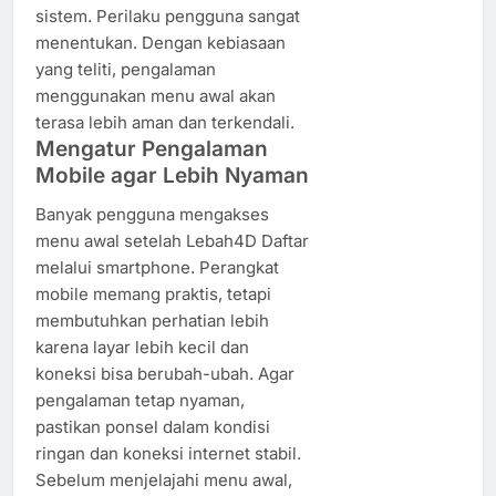
sistem. Perilaku pengguna sangat
menentukan. Dengan kebiasaan
yang teliti, pengalaman
menggunakan menu awal akan
terasa lebih aman dan terkendali.
Mengatur Pengalaman
Mobile agar Lebih Nyaman
Banyak pengguna mengakses
menu awal setelah Lebah4D Daftar
melalui smartphone. Perangkat
mobile memang praktis, tetapi
membutuhkan perhatian lebih
karena layar lebih kecil dan
koneksi bisa berubah-ubah. Agar
pengalaman tetap nyaman,
pastikan ponsel dalam kondisi
ringan dan koneksi internet stabil.
Sebelum menjelajahi menu awal,