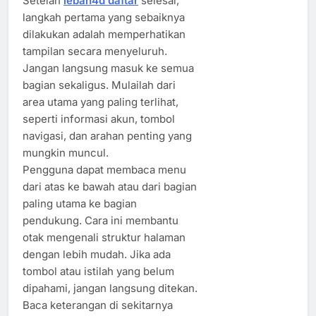
Setelah
lebah4d daftar
selesai,
langkah pertama yang sebaiknya
dilakukan adalah memperhatikan
tampilan secara menyeluruh.
Jangan langsung masuk ke semua
bagian sekaligus. Mulailah dari
area utama yang paling terlihat,
seperti informasi akun, tombol
navigasi, dan arahan penting yang
mungkin muncul.
Pengguna dapat membaca menu
dari atas ke bawah atau dari bagian
paling utama ke bagian
pendukung. Cara ini membantu
otak mengenali struktur halaman
dengan lebih mudah. Jika ada
tombol atau istilah yang belum
dipahami, jangan langsung ditekan.
Baca keterangan di sekitarnya