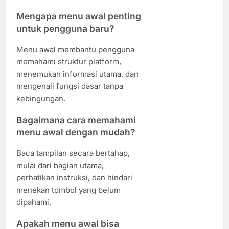
Mengapa menu awal penting
untuk pengguna baru?
Menu awal membantu pengguna
memahami struktur platform,
menemukan informasi utama, dan
mengenali fungsi dasar tanpa
kebingungan.
Bagaimana cara memahami
menu awal dengan mudah?
Baca tampilan secara bertahap,
mulai dari bagian utama,
perhatikan instruksi, dan hindari
menekan tombol yang belum
dipahami.
Apakah menu awal bisa