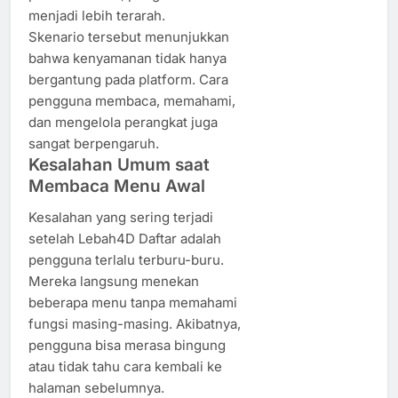
menjadi lebih terarah.
Skenario tersebut menunjukkan
bahwa kenyamanan tidak hanya
bergantung pada platform. Cara
pengguna membaca, memahami,
dan mengelola perangkat juga
sangat berpengaruh.
Kesalahan Umum saat
Membaca Menu Awal
Kesalahan yang sering terjadi
setelah Lebah4D Daftar adalah
pengguna terlalu terburu-buru.
Mereka langsung menekan
beberapa menu tanpa memahami
fungsi masing-masing. Akibatnya,
pengguna bisa merasa bingung
atau tidak tahu cara kembali ke
halaman sebelumnya.