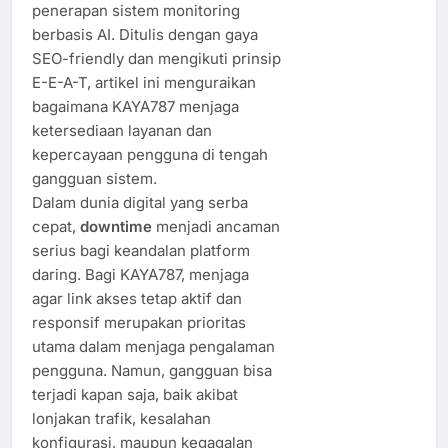
penerapan sistem monitoring
berbasis AI. Ditulis dengan gaya
SEO-friendly dan mengikuti prinsip
E-E-A-T, artikel ini menguraikan
bagaimana KAYA787 menjaga
ketersediaan layanan dan
kepercayaan pengguna di tengah
gangguan sistem.
Dalam dunia digital yang serba
cepat,
downtime
menjadi ancaman
serius bagi keandalan platform
daring. Bagi KAYA787, menjaga
agar link akses tetap aktif dan
responsif merupakan prioritas
utama dalam menjaga pengalaman
pengguna. Namun, gangguan bisa
terjadi kapan saja, baik akibat
lonjakan trafik, kesalahan
konfigurasi, maupun kegagalan