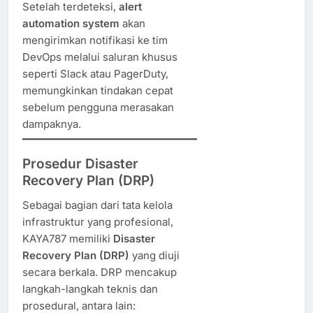
Setelah terdeteksi,
alert
automation system
akan
mengirimkan notifikasi ke tim
DevOps melalui saluran khusus
seperti Slack atau PagerDuty,
memungkinkan tindakan cepat
sebelum pengguna merasakan
dampaknya.
Prosedur Disaster
Recovery Plan (DRP)
Sebagai bagian dari tata kelola
infrastruktur yang profesional,
KAYA787 memiliki
Disaster
Recovery Plan (DRP)
yang diuji
secara berkala. DRP mencakup
langkah-langkah teknis dan
prosedural, antara lain: