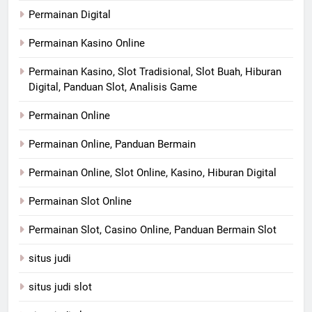
Permainan Digital
Permainan Kasino Online
Permainan Kasino, Slot Tradisional, Slot Buah, Hiburan
Digital, Panduan Slot, Analisis Game
Permainan Online
Permainan Online, Panduan Bermain
Permainan Online, Slot Online, Kasino, Hiburan Digital
Permainan Slot Online
Permainan Slot, Casino Online, Panduan Bermain Slot
situs judi
situs judi slot