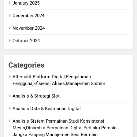
January 2025
December 2024
November 2024
October 2024
Categories
Alternatif Platform Digital,Pengalaman
Pengguna,Efisiensi Akses,Manajemen Sistem
Analisis & Strategi Slot
Analisis Data & Keamanan Digital
Analisis Sistem Permainan,Studi Konsistensi
Mesin,Dinamika Permainan Digital,Perilaku Pemain
Jangka Panjang,Manajemen Sesi Bermain