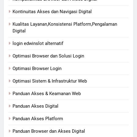
Kontinuitas Akses dan Navigasi Digital
Kualitas Layanan,Konsistensi Platform,Pengalaman
Digital
login edwinslot alternatif
Optimasi Browser dan Solusi Login
Optimasi Browser Login
Optimasi Sistem & Infrastruktur Web
Panduan Akses & Keamanan Web
Panduan Akses Digital
Panduan Akses Platform
Panduan Browser dan Akses Digital