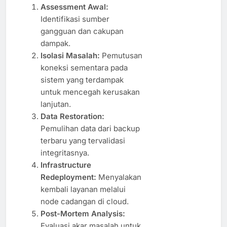
Assessment Awal:
Identifikasi sumber
gangguan dan cakupan
dampak.
Isolasi Masalah:
Pemutusan
koneksi sementara pada
sistem yang terdampak
untuk mencegah kerusakan
lanjutan.
Data Restoration:
Pemulihan data dari backup
terbaru yang tervalidasi
integritasnya.
Infrastructure
Redeployment:
Menyalakan
kembali layanan melalui
node cadangan di cloud.
Post-Mortem Analysis:
Evaluasi akar masalah untuk