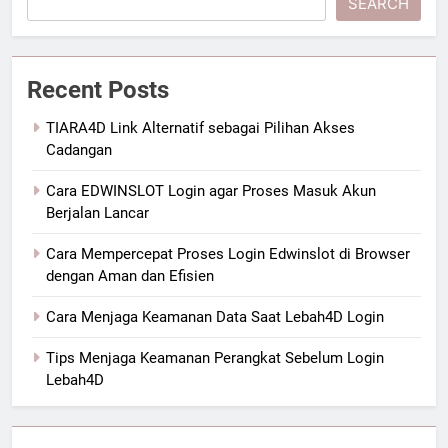
SEARCH
Recent Posts
TIARA4D Link Alternatif sebagai Pilihan Akses
Cadangan
Cara EDWINSLOT Login agar Proses Masuk Akun
Berjalan Lancar
Cara Mempercepat Proses Login Edwinslot di Browser
dengan Aman dan Efisien
Cara Menjaga Keamanan Data Saat Lebah4D Login
Tips Menjaga Keamanan Perangkat Sebelum Login
Lebah4D