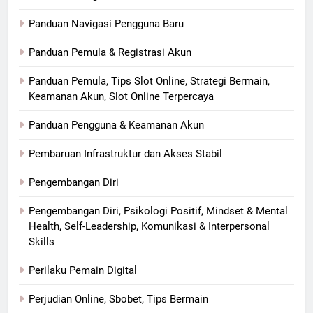
Panduan Navigasi Pengguna Baru
Panduan Pemula & Registrasi Akun
Panduan Pemula, Tips Slot Online, Strategi Bermain,
Keamanan Akun, Slot Online Terpercaya
Panduan Pengguna & Keamanan Akun
Pembaruan Infrastruktur dan Akses Stabil
Pengembangan Diri
Pengembangan Diri, Psikologi Positif, Mindset & Mental
Health, Self-Leadership, Komunikasi & Interpersonal
Skills
Perilaku Pemain Digital
Perjudian Online, Sbobet, Tips Bermain