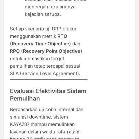
mencegah terulangnya
kejadian serupa.
Setiap skenario uji DRP diukur
menggunakan metrik
RTO
(Recovery Time Objective)
dan
RPO (Recovery Point Objective)
untuk memastikan target
pemulihan tetap tercapai sesuai
SLA (Service Level Agreement).
Evaluasi Efektivitas Sistem
Pemulihan
Berdasarkan uji coba internal dan
simulasi downtime, sistem
KAYA787 mampu memulihkan
layanan dalam waktu rata-rata
di