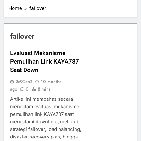
Home
failover
failover
Evaluasi Mekanisme
Pemulihan Link KAYA787
Saat Down
2c92ca2
10 months
ago
0
8 mins
Artikel ini membahas secara
mendalam evaluasi mekanisme
pemulihan link KAYA787 saat
mengalami downtime, meliputi
strategi failover, load balancing,
disaster recovery plan, hingga