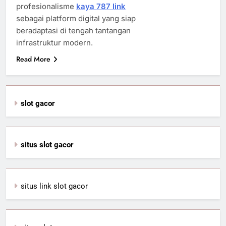
profesionalisme
kaya 787 link
sebagai platform digital yang siap
beradaptasi di tengah tantangan
infrastruktur modern.
Read More
slot gacor
situs slot gacor
situs link slot gacor