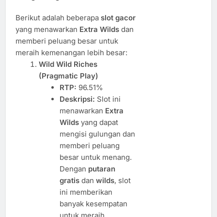
Berikut adalah beberapa
slot gacor
yang menawarkan
Extra Wilds
dan
memberi peluang besar untuk
meraih kemenangan lebih besar:
Wild Wild Riches
(Pragmatic Play)
RTP:
96.51%
Deskripsi:
Slot ini
menawarkan
Extra
Wilds
yang dapat
mengisi gulungan dan
memberi peluang
besar untuk menang.
Dengan
putaran
gratis
dan
wilds
, slot
ini memberikan
banyak kesempatan
untuk meraih