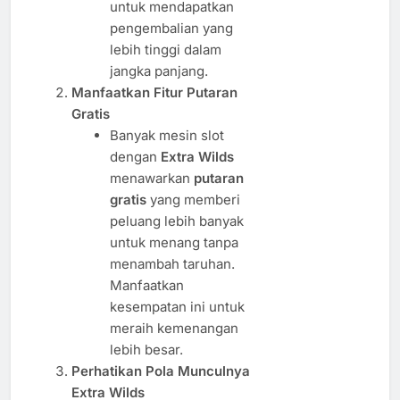
untuk mendapatkan
pengembalian yang
lebih tinggi dalam
jangka panjang.
Manfaatkan Fitur Putaran
Gratis
Banyak mesin slot
dengan
Extra Wilds
menawarkan
putaran
gratis
yang memberi
peluang lebih banyak
untuk menang tanpa
menambah taruhan.
Manfaatkan
kesempatan ini untuk
meraih kemenangan
lebih besar.
Perhatikan Pola Munculnya
Extra Wilds