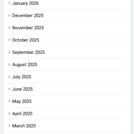
January 2026
December 2025
November 2025
October 2025
September 2025
August 2025
July 2025
June 2025
May 2025
April 2025
March 2025