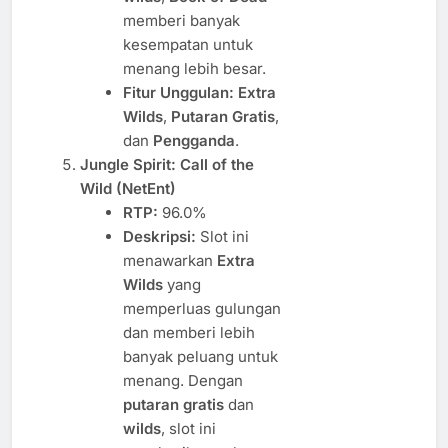
memberi banyak
kesempatan untuk
menang lebih besar.
Fitur Unggulan:
Extra
Wilds
,
Putaran Gratis
,
dan
Pengganda
.
Jungle Spirit: Call of the
Wild (NetEnt)
RTP:
96.0%
Deskripsi:
Slot ini
menawarkan
Extra
Wilds
yang
memperluas gulungan
dan memberi lebih
banyak peluang untuk
menang. Dengan
putaran gratis
dan
wilds
, slot ini