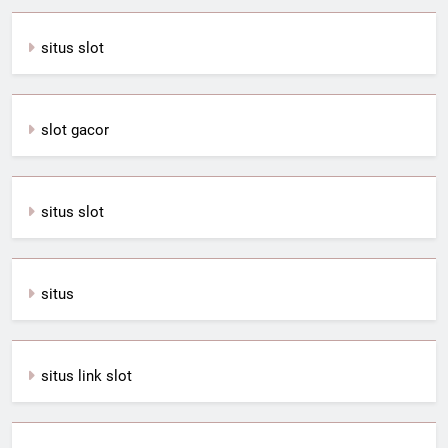
situs slot
slot gacor
situs slot
situs
situs link slot