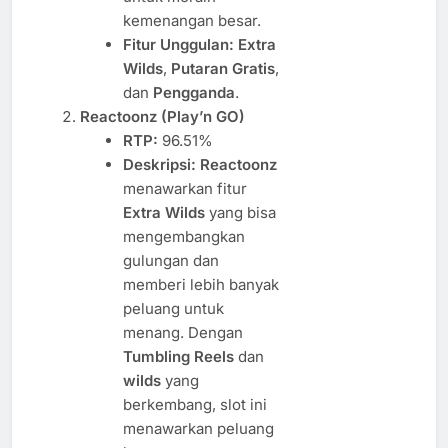
kemenangan besar.
Fitur Unggulan:
Extra
Wilds
,
Putaran Gratis
,
dan
Pengganda
.
Reactoonz (Play’n GO)
RTP:
96.51%
Deskripsi:
Reactoonz
menawarkan fitur
Extra Wilds
yang bisa
mengembangkan
gulungan dan
memberi lebih banyak
peluang untuk
menang. Dengan
Tumbling Reels
dan
wilds
yang
berkembang, slot ini
menawarkan peluang