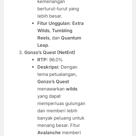
kemenangan
berturut-turut yang
lebih besar.
Fitur Unggulan:
Extra
Wilds
,
Tumbling
Reels
, dan
Quantum
Leap
.
Gonzo’s Quest (NetEnt)
RTP:
96.0%
Deskripsi:
Dengan
tema petualangan,
Gonzo’s Quest
menawarkan
wilds
yang dapat
memperluas gulungan
dan memberi lebih
banyak peluang untuk
menang besar. Fitur
Avalanche
memberi