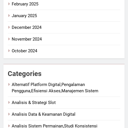
February 2025
January 2025
December 2024
November 2024
October 2024
Categories
Alternatif Platform Digital,Pengalaman
Pengguna,Efisiensi Akses,Manajemen Sistem
Analisis & Strategi Slot
Analisis Data & Keamanan Digital
Analisis Sistem Permainan,Studi Konsistensi