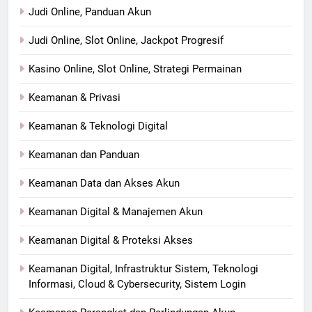
Judi Online, Panduan Akun
Judi Online, Slot Online, Jackpot Progresif
Kasino Online, Slot Online, Strategi Permainan
Keamanan & Privasi
Keamanan & Teknologi Digital
Keamanan dan Panduan
Keamanan Data dan Akses Akun
Keamanan Digital & Manajemen Akun
Keamanan Digital & Proteksi Akses
Keamanan Digital, Infrastruktur Sistem, Teknologi
Informasi, Cloud & Cybersecurity, Sistem Login