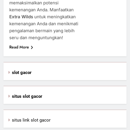
memaksimalkan potensi
kemenangan Anda. Manfaatkan
Extra Wilds
untuk meningkatkan
kemenangan Anda dan menikmati
pengalaman bermain yang lebih
seru dan menguntungkan!
Read More
slot gacor
situs slot gacor
situs link slot gacor