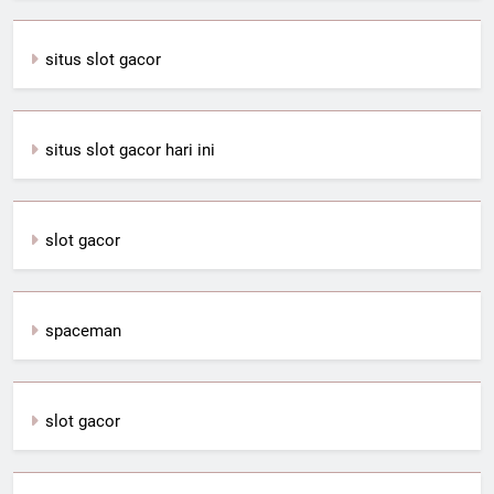
situs slot gacor
situs slot gacor hari ini
slot gacor
spaceman
slot gacor