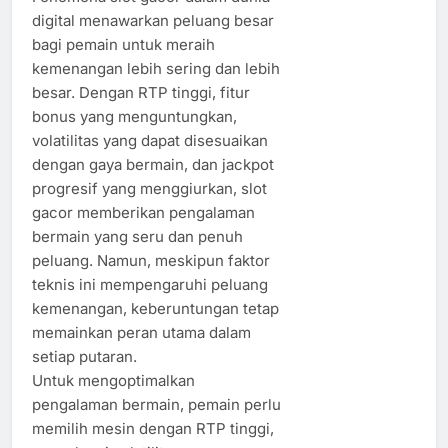
digital menawarkan peluang besar
bagi pemain untuk meraih
kemenangan lebih sering dan lebih
besar. Dengan RTP tinggi, fitur
bonus yang menguntungkan,
volatilitas yang dapat disesuaikan
dengan gaya bermain, dan jackpot
progresif yang menggiurkan, slot
gacor memberikan pengalaman
bermain yang seru dan penuh
peluang. Namun, meskipun faktor
teknis ini mempengaruhi peluang
kemenangan, keberuntungan tetap
memainkan peran utama dalam
setiap putaran.
Untuk mengoptimalkan
pengalaman bermain, pemain perlu
memilih mesin dengan RTP tinggi,