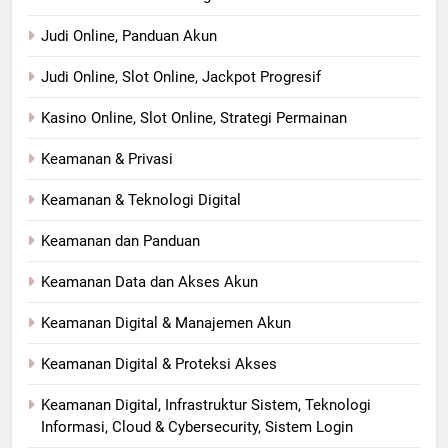
Judi Online, Panduan Akun
Judi Online, Slot Online, Jackpot Progresif
Kasino Online, Slot Online, Strategi Permainan
Keamanan & Privasi
Keamanan & Teknologi Digital
Keamanan dan Panduan
Keamanan Data dan Akses Akun
Keamanan Digital & Manajemen Akun
Keamanan Digital & Proteksi Akses
Keamanan Digital, Infrastruktur Sistem, Teknologi
Informasi, Cloud & Cybersecurity, Sistem Login