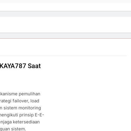
 KAYA787 Saat
ekanisme pemulihan
tegi failover, load
an sistem monitoring
mengikuti prinsip E-E-
enjaga ketersediaan
guan sistem.