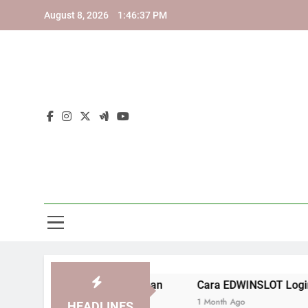
Skip
August 8, 2026
1:46:38 PM
to
content
Clu
Bergabung
lihan Akses Cadangan
Cara EDWINSLOT Login agar Prose
1 Month Ago
HEADLINES