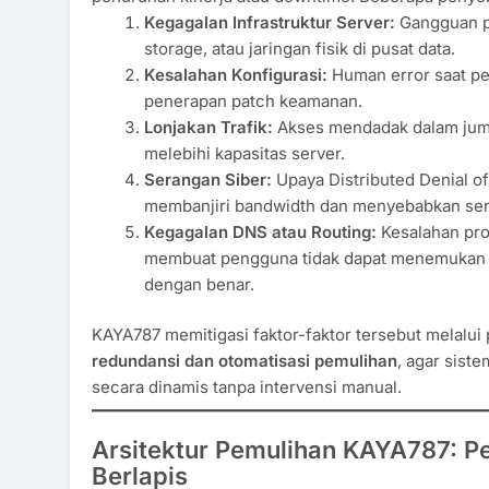
Kegagalan Infrastruktur Server:
Gangguan p
storage, atau jaringan fisik di pusat data.
Kesalahan Konfigurasi:
Human error saat pe
penerapan patch keamanan.
Lonjakan Trafik:
Akses mendadak dalam jum
melebihi kapasitas server.
Serangan Siber:
Upaya Distributed Denial o
membanjiri bandwidth dan menyebabkan ser
Kegagalan DNS atau Routing:
Kesalahan pr
membuat pengguna tidak dapat menemukan 
dengan benar.
KAYA787 memitigasi faktor-faktor tersebut melalui
redundansi dan otomatisasi pemulihan
, agar sist
secara dinamis tanpa intervensi manual.
Arsitektur Pemulihan KAYA787: P
Berlapis