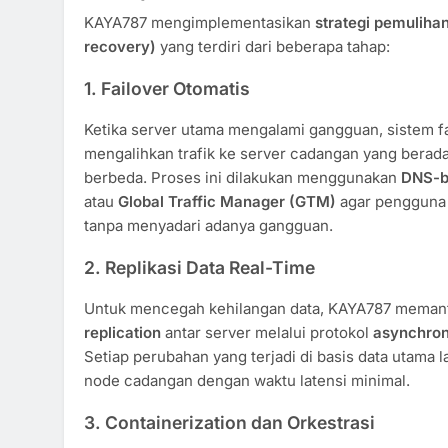
KAYA787 mengimplementasikan
strategi pemulihan
recovery)
yang terdiri dari beberapa tahap:
1. Failover Otomatis
Ketika server utama mengalami gangguan, sistem fa
mengalihkan trafik ke server cadangan yang berada 
berbeda. Proses ini dilakukan menggunakan
DNS-b
atau
Global Traffic Manager (GTM)
agar pengguna 
tanpa menyadari adanya gangguan.
2. Replikasi Data Real-Time
Untuk mencegah kehilangan data, KAYA787 meman
replication
antar server melalui protokol
asynchron
Setiap perubahan yang terjadi di basis data utama 
node cadangan dengan waktu latensi minimal.
3. Containerization dan Orkestrasi