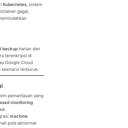
n
Kubernetes
, sistem
container gagal,
u memindahkan
l backup
harian dan
a terenkripsi di
tau Google Cloud
 skenario terburuk.
i
istem pemantauan yang
ased monitoring
di.
grasi
machine
ali pola abnormal