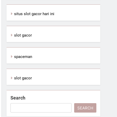
situs slot gacor hari ini
slot gacor
spaceman
slot gacor
Search
SEARCH