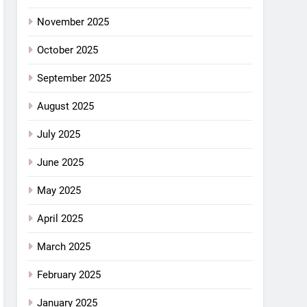
November 2025
October 2025
September 2025
August 2025
July 2025
June 2025
May 2025
April 2025
March 2025
February 2025
January 2025