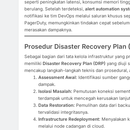
seperti peningkatan latensi, konsumsi memori tingg
berulang. Setelah terdeteksi,
alert automation sys
notifikasi ke tim DevOps melalui saluran khusus sep
PagerDuty, memungkinkan tindakan cepat sebelu
merasakan dampaknya.
Prosedur Disaster Recovery Plan 
Sebagai bagian dari tata kelola infrastruktur yang 
memiliki
Disaster Recovery Plan (DRP)
yang diuji 
mencakup langkah-langkah teknis dan prosedural, a
Assessment Awal:
Identifikasi sumber gan
dampak.
Isolasi Masalah:
Pemutusan koneksi sementa
terdampak untuk mencegah kerusakan lanjut
Data Restoration:
Pemulihan data dari backu
tervalidasi integritasnya.
Infrastructure Redeployment:
Menyalakan k
melalui node cadangan di cloud.