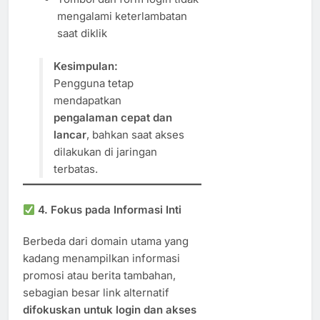
mengalami keterlambatan
saat diklik
Kesimpulan:
Pengguna tetap
mendapatkan
pengalaman cepat dan
lancar
, bahkan saat akses
dilakukan di jaringan
terbatas.
4.
Fokus pada Informasi Inti
Berbeda dari domain utama yang
kadang menampilkan informasi
promosi atau berita tambahan,
sebagian besar link alternatif
difokuskan untuk login dan akses