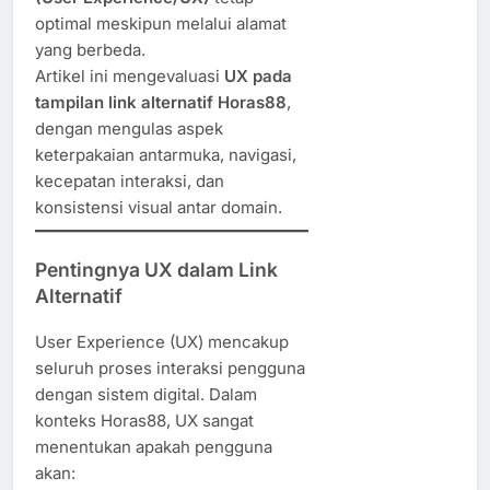
optimal meskipun melalui alamat
yang berbeda.
Artikel ini mengevaluasi
UX pada
tampilan link alternatif Horas88
,
dengan mengulas aspek
keterpakaian antarmuka, navigasi,
kecepatan interaksi, dan
konsistensi visual antar domain.
Pentingnya UX dalam Link
Alternatif
User Experience (UX) mencakup
seluruh proses interaksi pengguna
dengan sistem digital. Dalam
konteks Horas88, UX sangat
menentukan apakah pengguna
akan: