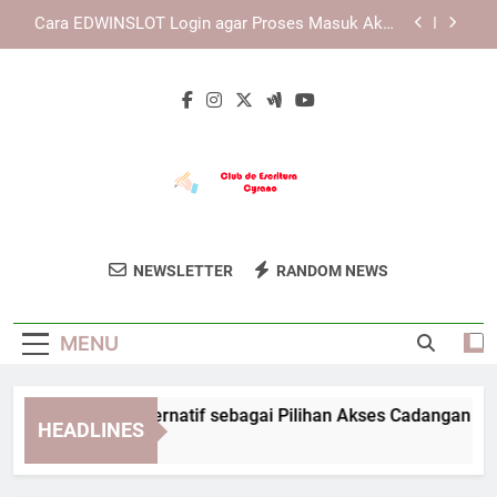
Skip
Cara Mempercepat Proses Login Edwinslot di
to
Browser dengan Aman dan Efisien
content
Cara Menjaga Keamanan Data Saat Lebah4D
Login
TIARA4D Link Alternatif sebagai Pilihan Akses
Cadangan
Cara EDWINSLOT Login agar Proses Masuk Akun
Berjalan Lancar
Cara Mempercepat Proses Login Edwinslot di
Browser dengan Aman dan Efisien
Club De Escritura
Bergabunglah Dengan Komunitas Penulis Di
Cara Menjaga Keamanan Data Saat Lebah4D
NEWSLETTER
RANDOM NEWS
Cyrano
Login
Club De Escritura Cyrano Dan Kembangkan
Keterampilan Sastra Anda.
MENU
ARA4D Link Alternatif sebagai Pilihan Akses Cadangan
HEADLINES
Weeks Ago