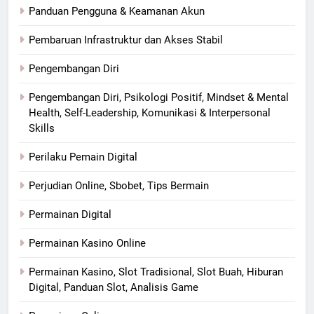
Panduan Pengguna & Keamanan Akun
Pembaruan Infrastruktur dan Akses Stabil
Pengembangan Diri
Pengembangan Diri, Psikologi Positif, Mindset & Mental
Health, Self-Leadership, Komunikasi & Interpersonal
Skills
Perilaku Pemain Digital
Perjudian Online, Sbobet, Tips Bermain
Permainan Digital
Permainan Kasino Online
Permainan Kasino, Slot Tradisional, Slot Buah, Hiburan
Digital, Panduan Slot, Analisis Game