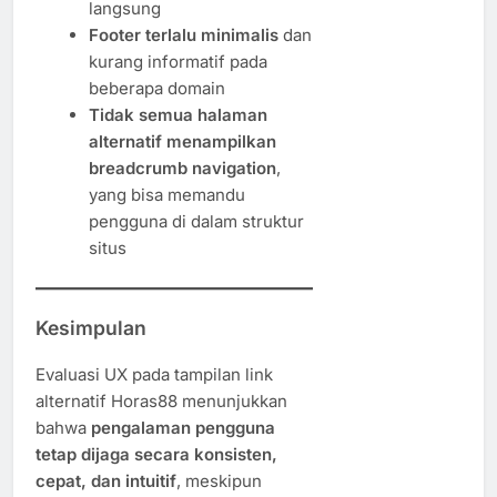
langsung
Footer terlalu minimalis
dan
kurang informatif pada
beberapa domain
Tidak semua halaman
alternatif menampilkan
breadcrumb navigation
,
yang bisa memandu
pengguna di dalam struktur
situs
Kesimpulan
Evaluasi UX pada tampilan link
alternatif Horas88 menunjukkan
bahwa
pengalaman pengguna
tetap dijaga secara konsisten,
cepat, dan intuitif
, meskipun