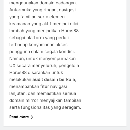
menggunakan domain cadangan.
Antarmuka yang ringan, navigasi
yang familiar, serta elemen
keamanan yang aktif menjadi nilai
tambah yang menjadikan Horas88
sebagai platform yang peduli
terhadap kenyamanan akses
pengguna dalam segala kondisi.
Namun, untuk menyempurnakan
UX secara menyeluruh, pengelola
Horas88 disarankan untuk
melakukan
audit desain berkala
,
menambahkan fitur navigasi
lanjutan, dan memastikan semua
domain mirror menyajikan tampilan
serta fungsionalitas yang seragam.
Read More