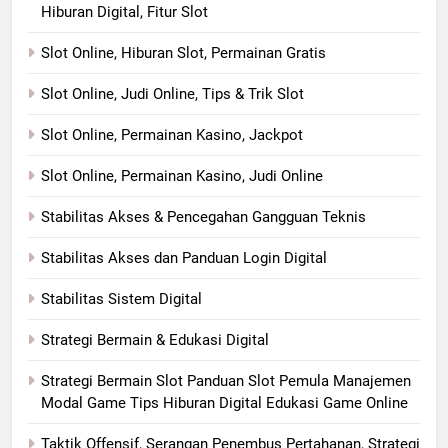
Hiburan Digital, Fitur Slot
Slot Online, Hiburan Slot, Permainan Gratis
Slot Online, Judi Online, Tips & Trik Slot
Slot Online, Permainan Kasino, Jackpot
Slot Online, Permainan Kasino, Judi Online
Stabilitas Akses & Pencegahan Gangguan Teknis
Stabilitas Akses dan Panduan Login Digital
Stabilitas Sistem Digital
Strategi Bermain & Edukasi Digital
Strategi Bermain Slot Panduan Slot Pemula Manajemen
Modal Game Tips Hiburan Digital Edukasi Game Online
Taktik Offensif, Serangan Penembus Pertahanan, Strategi