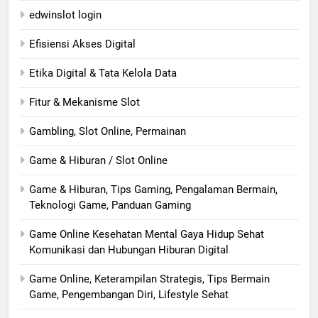
edwinslot login
Efisiensi Akses Digital
Etika Digital & Tata Kelola Data
Fitur & Mekanisme Slot
Gambling, Slot Online, Permainan
Game & Hiburan / Slot Online
Game & Hiburan, Tips Gaming, Pengalaman Bermain,
Teknologi Game, Panduan Gaming
Game Online Kesehatan Mental Gaya Hidup Sehat
Komunikasi dan Hubungan Hiburan Digital
Game Online, Keterampilan Strategis, Tips Bermain
Game, Pengembangan Diri, Lifestyle Sehat