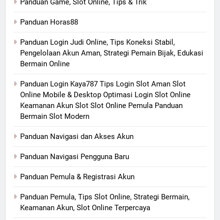
Panduan Game, Slot Online, Tips & Trik
Panduan Horas88
Panduan Login Judi Online, Tips Koneksi Stabil,
Pengelolaan Akun Aman, Strategi Pemain Bijak, Edukasi
Bermain Online
Panduan Login Kaya787 Tips Login Slot Aman Slot
Online Mobile & Desktop Optimasi Login Slot Online
Keamanan Akun Slot Slot Online Pemula Panduan
Bermain Slot Modern
Panduan Navigasi dan Akses Akun
Panduan Navigasi Pengguna Baru
Panduan Pemula & Registrasi Akun
Panduan Pemula, Tips Slot Online, Strategi Bermain,
Keamanan Akun, Slot Online Terpercaya