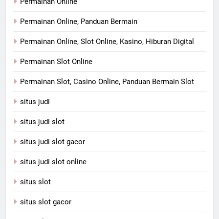
Permainan Online
Permainan Online, Panduan Bermain
Permainan Online, Slot Online, Kasino, Hiburan Digital
Permainan Slot Online
Permainan Slot, Casino Online, Panduan Bermain Slot
situs judi
situs judi slot
situs judi slot gacor
situs judi slot online
situs slot
situs slot gacor