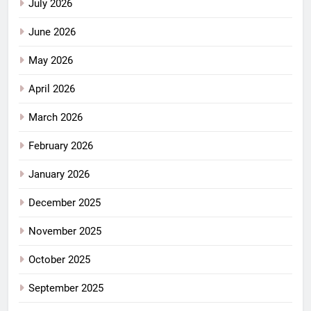
July 2026
June 2026
May 2026
April 2026
March 2026
February 2026
January 2026
December 2025
November 2025
October 2025
September 2025