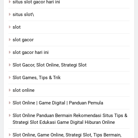
situs slot gacor hari ini
situs slot\
slot
slot gacor
slot gacor hari ini
Slot Gacor, Slot Online, Strategi Slot
Slot Games, Tips & Trik
slot online
Slot Online | Game Digital | Panduan Pemula
Slot Online Panduan Bermain Rekomendasi Situs Tips &
Strategi Slot Edukasi Game Digital Hiburan Online
Slot Online, Game Online, Strategi Slot, Tips Bermain,