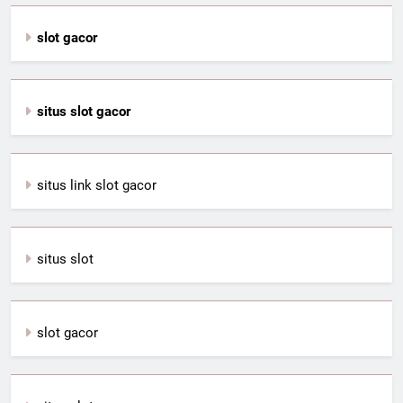
slot gacor
situs slot gacor
situs link slot gacor
situs slot
slot gacor