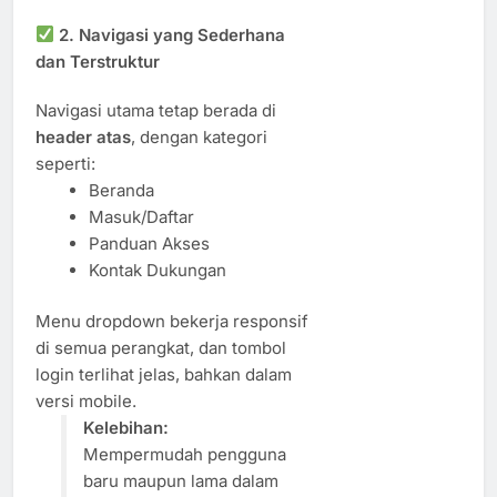
2.
Navigasi yang Sederhana
dan Terstruktur
Navigasi utama tetap berada di
header atas
, dengan kategori
seperti:
Beranda
Masuk/Daftar
Panduan Akses
Kontak Dukungan
Menu dropdown bekerja responsif
di semua perangkat, dan tombol
login terlihat jelas, bahkan dalam
versi mobile.
Kelebihan:
Mempermudah pengguna
baru maupun lama dalam