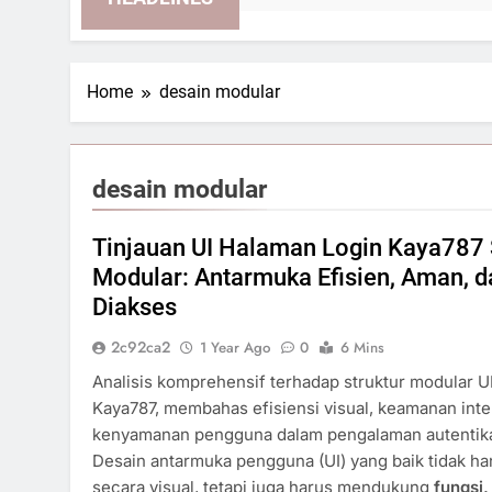
Home
desain modular
desain modular
Tinjauan UI Halaman Login Kaya787
Modular: Antarmuka Efisien, Aman, 
Diakses
2c92ca2
1 Year Ago
0
6 Mins
Analisis komprehensif terhadap struktur modular U
Kaya787, membahas efisiensi visual, keamanan inte
kenyamanan pengguna dalam pengalaman autentika
Desain antarmuka pengguna (UI) yang baik tidak h
secara visual, tetapi juga harus mendukung
fungsi,