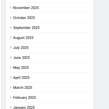
November 2025
October 2025
September 2025
August 2025
July 2025
June 2025
May 2025
April 2025
March 2025
February 2025
January 2025