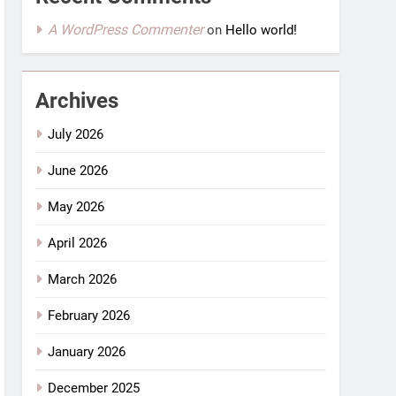
A WordPress Commenter
on
Hello world!
Archives
July 2026
June 2026
May 2026
April 2026
March 2026
February 2026
January 2026
December 2025