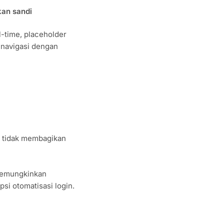
an sandi
l-time, placeholder
 navigasi dengan
k tidak membagikan
 memungkinkan
i otomatisasi login.