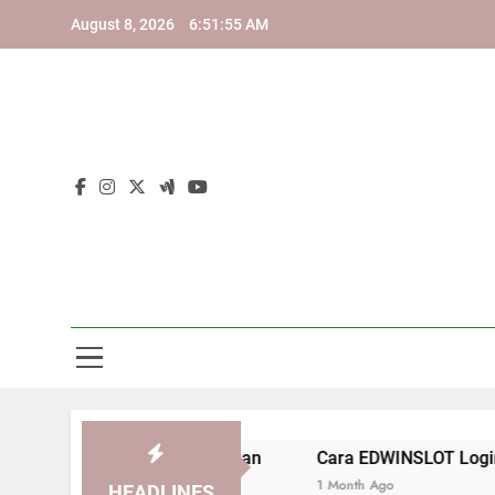
Skip
August 8, 2026
6:51:56 AM
to
content
Clu
Bergabung
lihan Akses Cadangan
Cara EDWINSLOT Login agar Prose
1 Month Ago
HEADLINES