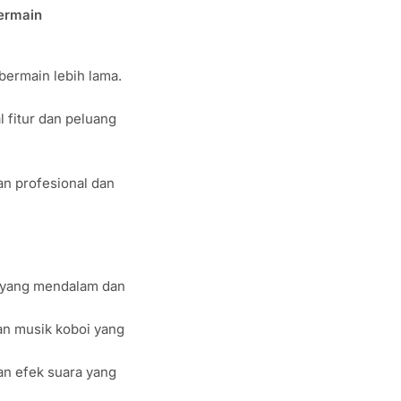
ermain
ermain lebih lama.
fitur dan peluang
n profesional dan
 yang mendalam dan
n musik koboi yang
n efek suara yang