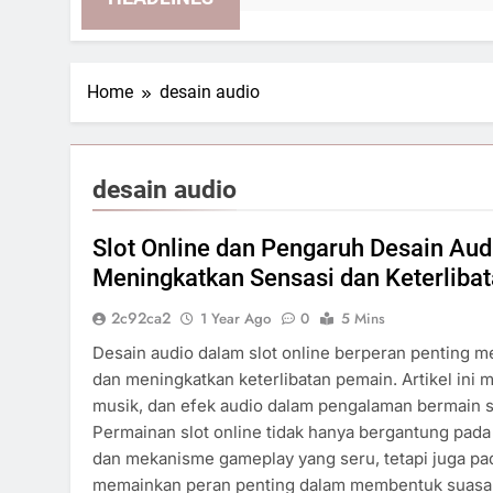
Home
desain audio
desain audio
Slot Online dan Pengaruh Desain Aud
Meningkatkan Sensasi dan Keterliba
2c92ca2
1 Year Ago
0
5 Mins
Desain audio dalam slot online berperan penting 
dan meningkatkan keterlibatan pemain. Artikel ini 
musik, dan efek audio dalam pengalaman bermain s
Permainan slot online tidak hanya bergantung pada
dan mekanisme gameplay yang seru, tetapi juga p
memainkan peran penting dalam membentuk suasa