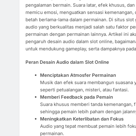
pengalaman bermain. Suara latar, efek khusus, dan
memicu emosi, menguatkan sensasi kemenangan,
betah berlama-lama dalam permainan. Di situs slot g
audio yang berkualitas menjadi salah satu faktor p
permainan dengan permainan lainnya. Artikel ini 
pengaruh desain audio dalam slot online, bagaiman
untuk mendukung gameplay, serta dampaknya pada 
Peran Desain Audio dalam Slot Online
Menciptakan Atmosfer Permainan
Musik dan efek suara membangun suasana y
seperti petualangan, misteri, atau fantasi.
Memberi Feedback pada Pemain
Suara khusus memberi tanda kemenangan, fit
sehingga pemain lebih paham dengan jalann
Meningkatkan Keterlibatan dan Fokus
Audio yang tepat membuat pemain lebih foku
permainan.