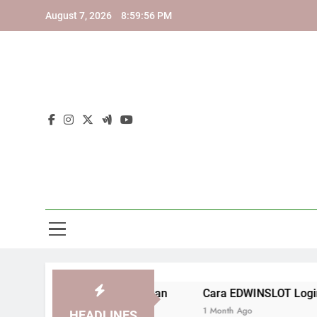
Skip
August 7, 2026
8:59:57 PM
to
content
Clu
Bergabung
lihan Akses Cadangan
Cara EDWINSLOT Login agar Pros
1 Month Ago
HEADLINES