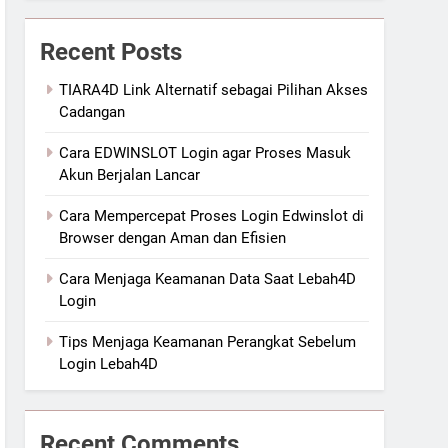
Recent Posts
TIARA4D Link Alternatif sebagai Pilihan Akses
Cadangan
Cara EDWINSLOT Login agar Proses Masuk
Akun Berjalan Lancar
Cara Mempercepat Proses Login Edwinslot di
Browser dengan Aman dan Efisien
Cara Menjaga Keamanan Data Saat Lebah4D
Login
Tips Menjaga Keamanan Perangkat Sebelum
Login Lebah4D
Recent Comments