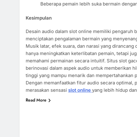
Beberapa pemain lebih suka bermain dengan
Kesimpulan
Desain audio dalam slot online memiliki pengaruh 
menciptakan pengalaman bermain yang menyenan
Musik latar, efek suara, dan narasi yang dirancang 
hanya meningkatkan keterlibatan pemain, tetapi j
memahami permainan secara intuitif. Situs slot gacor
berinovasi dalam aspek audio untuk memberikan hi
tinggi yang mampu menarik dan mempertahankan p
Dengan memanfaatkan fitur audio secara optimal, 
merasakan sensasi
slot online
yang lebih hidup d
Read More