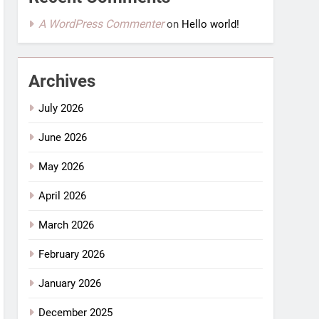
A WordPress Commenter
on
Hello world!
Archives
July 2026
June 2026
May 2026
April 2026
March 2026
February 2026
January 2026
December 2025