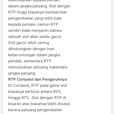
dalam jangka panjang. Slot dengan
RTP tinggi biasanya memberikan
pengembalian yang lebih baik
kepada pemain, namun RTP
sendiri tidak menjamin bahwa
sebuah slot akan selalu gacor.
Slot gacor lebih sering
dihubungkan dengan tren
keberuntungan dalam jangka
pendek, sementara RTP
menunjukkan peluang matematis
jangka panjang.
RTP Corlaslot dan Pengaruhnya
Di Corlaslot, RTP pada game slot
biasanya berkisar antara 95%
hingga 97%. Slot dengan RTP di
kisaran atas biasanya lebih disukai
karena peluang pengembalian