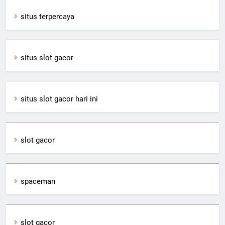
situs terpercaya
situs slot gacor
situs slot gacor hari ini
slot gacor
spaceman
slot gacor