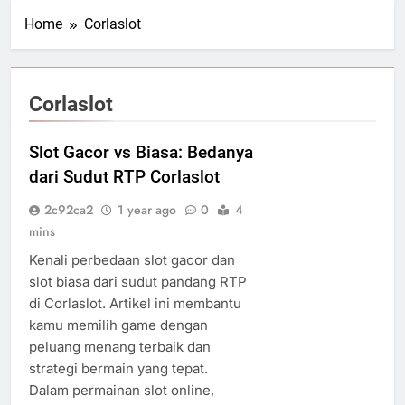
Home
Corlaslot
Corlaslot
Slot Gacor vs Biasa: Bedanya
dari Sudut RTP Corlaslot
2c92ca2
1 year ago
0
4
mins
Kenali perbedaan slot gacor dan
slot biasa dari sudut pandang RTP
di Corlaslot. Artikel ini membantu
kamu memilih game dengan
peluang menang terbaik dan
strategi bermain yang tepat.
Dalam permainan slot online,