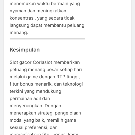
menemukan waktu bermain yang
nyaman dan meningkatkan
konsentrasi, yang secara tidak
langsung dapat membantu peluang
menang.
Kesimpulan
Slot gacor Corlaslot memberikan
peluang menang besar setiap hari
melalui game dengan RTP tinggi,
fitur bonus menarik, dan teknologi
terkini yang mendukung
permainan adil dan
menyenangkan. Dengan
menerapkan strategi pengelolaan
modal yang baik, memilih game
sesuai preferensi, dan
memanfaatkan fitur bonus, kamu