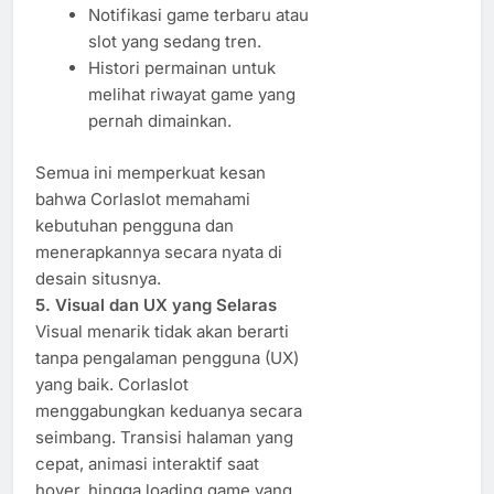
Notifikasi game terbaru atau
slot yang sedang tren.
Histori permainan untuk
melihat riwayat game yang
pernah dimainkan.
Semua ini memperkuat kesan
bahwa Corlaslot memahami
kebutuhan pengguna dan
menerapkannya secara nyata di
desain situsnya.
5. Visual dan UX yang Selaras
Visual menarik tidak akan berarti
tanpa pengalaman pengguna (UX)
yang baik. Corlaslot
menggabungkan keduanya secara
seimbang. Transisi halaman yang
cepat, animasi interaktif saat
hover, hingga loading game yang