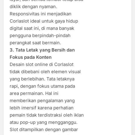
diklik dengan nyaman.
Responsivitas ini menjadikan
Corlaslot ideal untuk gaya hidup
digital saat ini, di mana banyak
pengguna berpindah-pindah
perangkat saat bermain.
3. Tata Letak yang Bersih dan
Fokus pada Konten
Desain slot online di Corlaslot
tidak dibebani oleh elemen visual
yang berlebihan. Tata letaknya
rapi, dengan fokus utama pada
area permainan. Hal ini
memberikan pengalaman yang
lebih imersif karena perhatian
pemain tidak terdistraksi oleh iklan
atau pop-up yang mengganggu.
Slot ditampilkan dengan gambar