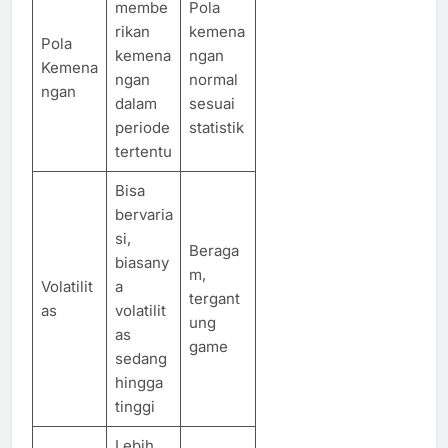
membe
Pola
rikan
kemena
Pola
kemena
ngan
Kemena
ngan
normal
ngan
dalam
sesuai
periode
statistik
tertentu
Bisa
bervaria
si,
Beraga
biasany
m,
Volatilit
a
tergant
as
volatilit
ung
as
game
sedang
hingga
tinggi
Lebih