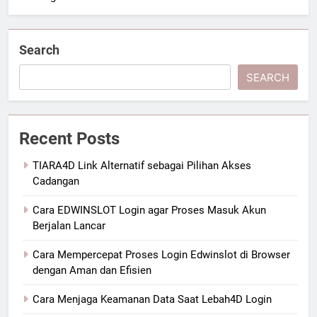
Search
SEARCH
Recent Posts
TIARA4D Link Alternatif sebagai Pilihan Akses
Cadangan
Cara EDWINSLOT Login agar Proses Masuk Akun
Berjalan Lancar
Cara Mempercepat Proses Login Edwinslot di Browser
dengan Aman dan Efisien
Cara Menjaga Keamanan Data Saat Lebah4D Login