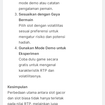
mode demo atau catatan
pengalaman pemain.
Sesuaikan dengan Gaya
Bermain
Pilih slot dengan volatilitas
sesuai preferensi untuk
mengatur risiko dan potensi
hadiah.
Gunakan Mode Demo untuk
Eksperimen
Coba dulu game secara
gratis untuk mengenal
karakteristik RTP dan
volatilitasnya.
Kesimpulan
Perbedaan utama antara slot gacor
dan slot biasa tidak hanya terletak
pada nilai RTP, melainkan juga