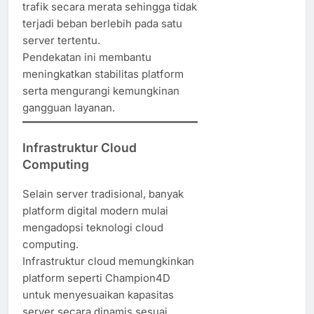
trafik secara merata sehingga tidak
terjadi beban berlebih pada satu
server tertentu.
Pendekatan ini membantu
meningkatkan stabilitas platform
serta mengurangi kemungkinan
gangguan layanan.
Infrastruktur Cloud
Computing
Selain server tradisional, banyak
platform digital modern mulai
mengadopsi teknologi cloud
computing.
Infrastruktur cloud memungkinkan
platform seperti Champion4D
untuk menyesuaikan kapasitas
server secara dinamis sesuai