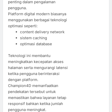
penting dalam pengalaman
pengguna.
Platform digital modern biasanya
menggunakan berbagai teknologi
optimasi seperti:
content delivery network
sistem caching
optimasi database
Teknologi ini membantu
meningkatkan kecepatan akses
halaman serta mengurangi latensi
ketika pengguna berinteraksi
dengan platform.
Champion4D memanfaatkan
pendekatan tersebut untuk
memastikan bahwa layanan tetap
responsif bahkan ketika jumlah
pengguna meningkat.