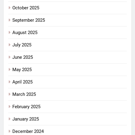
October 2025
September 2025
August 2025
July 2025
June 2025
May 2025
April 2025
March 2025
February 2025
January 2025
December 2024