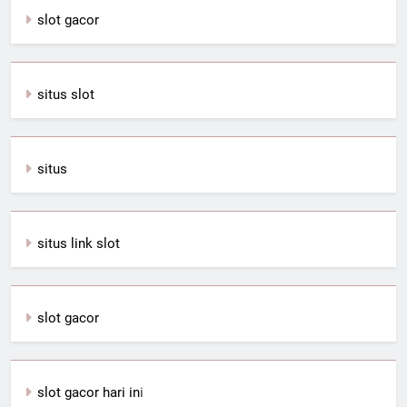
slot gacor
situs slot
situs
situs link slot
slot gacor
slot gacor hari in
i