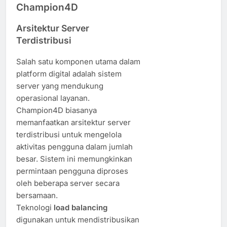
Champion4D
Arsitektur Server
Terdistribusi
Salah satu komponen utama dalam
platform digital adalah sistem
server yang mendukung
operasional layanan.
Champion4D biasanya
memanfaatkan arsitektur server
terdistribusi untuk mengelola
aktivitas pengguna dalam jumlah
besar. Sistem ini memungkinkan
permintaan pengguna diproses
oleh beberapa server secara
bersamaan.
Teknologi
load balancing
digunakan untuk mendistribusikan