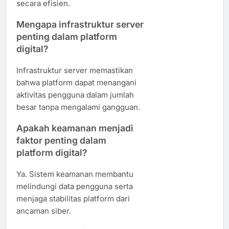
secara efisien.
Mengapa infrastruktur server
penting dalam platform
digital?
Infrastruktur server memastikan
bahwa platform dapat menangani
aktivitas pengguna dalam jumlah
besar tanpa mengalami gangguan.
Apakah keamanan menjadi
faktor penting dalam
platform digital?
Ya. Sistem keamanan membantu
melindungi data pengguna serta
menjaga stabilitas platform dari
ancaman siber.