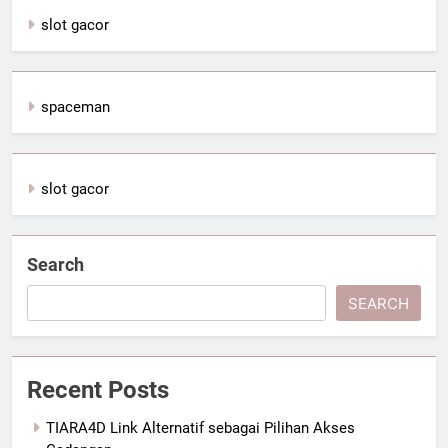
slot gacor
spaceman
slot gacor
Search
SEARCH
Recent Posts
TIARA4D Link Alternatif sebagai Pilihan Akses