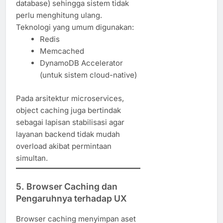
database) sehingga sistem tidak
perlu menghitung ulang.
Teknologi yang umum digunakan:
Redis
Memcached
DynamoDB Accelerator
(untuk sistem cloud-native)
Pada arsitektur microservices,
object caching juga bertindak
sebagai lapisan stabilisasi agar
layanan backend tidak mudah
overload akibat permintaan
simultan.
5. Browser Caching dan
Pengaruhnya terhadap UX
Browser caching menyimpan aset