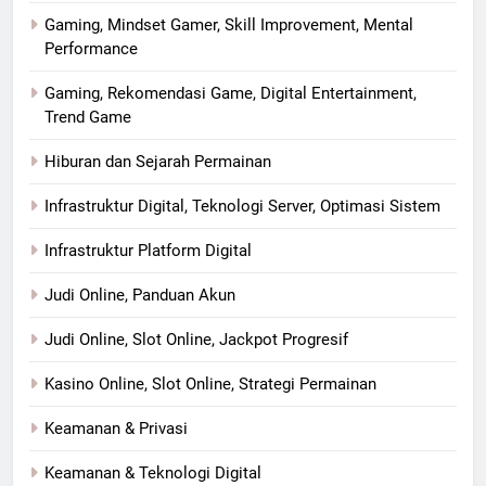
Gaming, Mindset Gamer, Skill Improvement, Mental
Performance
Gaming, Rekomendasi Game, Digital Entertainment,
Trend Game
Hiburan dan Sejarah Permainan
Infrastruktur Digital, Teknologi Server, Optimasi Sistem
Infrastruktur Platform Digital
Judi Online, Panduan Akun
Judi Online, Slot Online, Jackpot Progresif
Kasino Online, Slot Online, Strategi Permainan
Keamanan & Privasi
Keamanan & Teknologi Digital