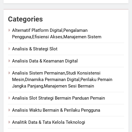
Categories
Alternatif Platform Digital,Pengalaman
Pengguna,Efisiensi Akses,Manajemen Sistem
Analisis & Strategi Slot
Analisis Data & Keamanan Digital
Analisis Sistem Permainan,Studi Konsistensi
Mesin,Dinamika Permainan Digital,Perilaku Pemain
Jangka Panjang,Manajemen Sesi Bermain
Analisis Slot Strategi Bermain Panduan Pemain
Analisis Waktu Bermain & Perilaku Pengguna
Analitik Data & Tata Kelola Teknologi