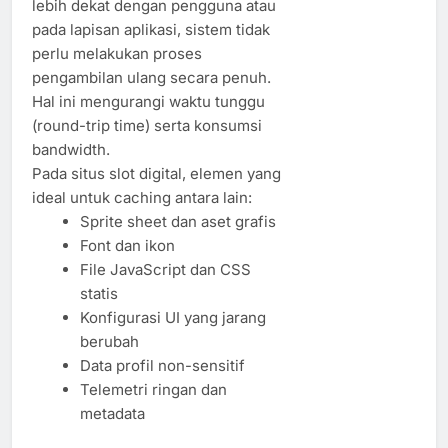
lebih dekat dengan pengguna atau
pada lapisan aplikasi, sistem tidak
perlu melakukan proses
pengambilan ulang secara penuh.
Hal ini mengurangi waktu tunggu
(round-trip time) serta konsumsi
bandwidth.
Pada situs slot digital, elemen yang
ideal untuk caching antara lain:
Sprite sheet dan aset grafis
Font dan ikon
File JavaScript dan CSS
statis
Konfigurasi UI yang jarang
berubah
Data profil non-sensitif
Telemetri ringan dan
metadata