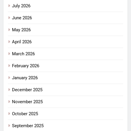
July 2026
June 2026
May 2026
April 2026
March 2026
February 2026
January 2026
December 2025
November 2025
October 2025
September 2025