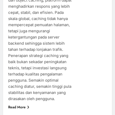
dan object caching, platform dapat
menghadirkan respons yang lebih
cepat, stabil, dan efisien. Pada
skala global, caching tidak hanya
mempercepat pemuatan halaman,
tetapi juga mengurangi
ketergantungan pada server
backend sehingga sistem lebih
tahan terhadap lonjakan trafik.
Penerapan strategi caching yang
baik bukan sekadar peningkatan
teknis, tetapi investasi langsung
terhadap kualitas pengalaman
pengguna. Semakin optimal
caching diatur, semakin tinggi pula
stabilitas dan kenyamanan yang
dirasakan oleh pengguna.
Read More