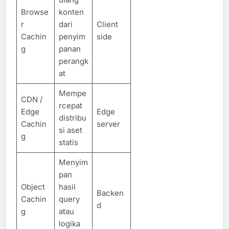
Browse
konten
r
dari
Client
Cachin
penyim
side
g
panan
perangk
at
Mempe
CDN /
rcepat
Edge
Edge
distribu
Cachin
server
si aset
g
statis
Menyim
pan
Object
hasil
Backen
Cachin
query
d
g
atau
logika