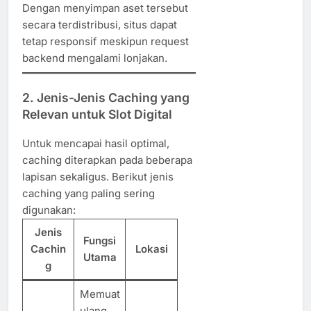
Dengan menyimpan aset tersebut
secara terdistribusi, situs dapat
tetap responsif meskipun request
backend mengalami lonjakan.
2. Jenis-Jenis Caching yang
Relevan untuk Slot Digital
Untuk mencapai hasil optimal,
caching diterapkan pada beberapa
lapisan sekaligus. Berikut jenis
caching yang paling sering
digunakan:
Jenis
Fungsi
Cachin
Lokasi
Utama
g
Memuat
ulang