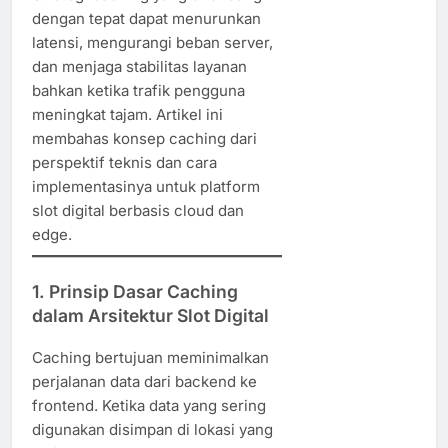
dengan tepat dapat menurunkan
latensi, mengurangi beban server,
dan menjaga stabilitas layanan
bahkan ketika trafik pengguna
meningkat tajam. Artikel ini
membahas konsep caching dari
perspektif teknis dan cara
implementasinya untuk platform
slot digital berbasis cloud dan
edge.
1. Prinsip Dasar Caching
dalam Arsitektur Slot Digital
Caching bertujuan meminimalkan
perjalanan data dari backend ke
frontend. Ketika data yang sering
digunakan disimpan di lokasi yang