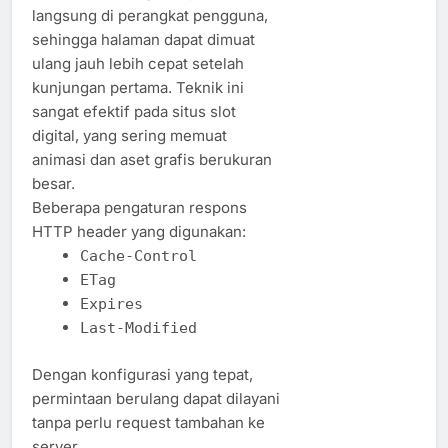
langsung di perangkat pengguna,
sehingga halaman dapat dimuat
ulang jauh lebih cepat setelah
kunjungan pertama. Teknik ini
sangat efektif pada situs slot
digital, yang sering memuat
animasi dan aset grafis berukuran
besar.
Beberapa pengaturan respons
HTTP header yang digunakan:
Cache-Control
ETag
Expires
Last-Modified
Dengan konfigurasi yang tepat,
permintaan berulang dapat dilayani
tanpa perlu request tambahan ke
server.