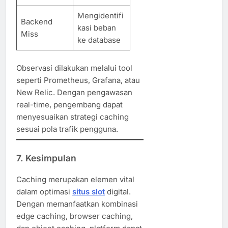
Mengidentifi
Backend
kasi beban
Miss
ke database
Observasi dilakukan melalui tool
seperti Prometheus, Grafana, atau
New Relic. Dengan pengawasan
real-time, pengembang dapat
menyesuaikan strategi caching
sesuai pola trafik pengguna.
7. Kesimpulan
Caching merupakan elemen vital
dalam optimasi
situs slot
digital.
Dengan memanfaatkan kombinasi
edge caching, browser caching,