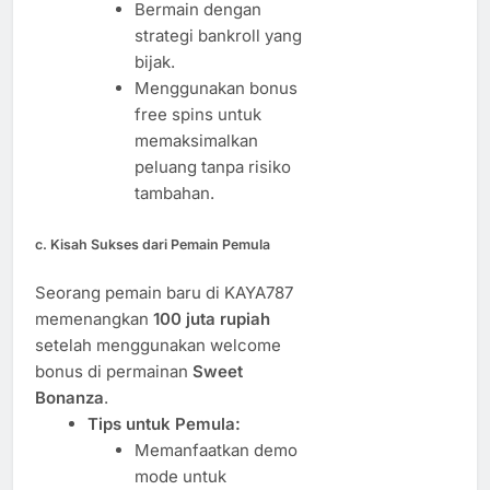
Bermain dengan
strategi bankroll yang
bijak.
Menggunakan bonus
free spins untuk
memaksimalkan
peluang tanpa risiko
tambahan.
c.
Kisah Sukses dari Pemain Pemula
Seorang pemain baru di KAYA787
memenangkan
100 juta rupiah
setelah menggunakan welcome
bonus di permainan
Sweet
Bonanza
.
Tips untuk Pemula:
Memanfaatkan demo
mode untuk