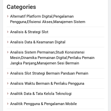
Categories
Alternatif Platform Digital,Pengalaman
Pengguna,Efisiensi Akses,Manajemen Sistem
Analisis & Strategi Slot
Analisis Data & Keamanan Digital
Analisis Sistem Permainan,Studi Konsistensi
Mesin,Dinamika Permainan Digital,Perilaku Pemain
Jangka Panjang,Manajemen Sesi Bermain
Analisis Slot Strategi Bermain Panduan Pemain
Analisis Waktu Bermain & Perilaku Pengguna
Analitik Data & Tata Kelola Teknologi
Analitik Pengguna & Pengalaman Mobile