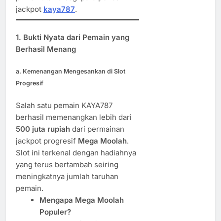
jackpot
kaya787
.
1.
Bukti Nyata dari Pemain yang
Berhasil Menang
a.
Kemenangan Mengesankan di Slot
Progresif
Salah satu pemain KAYA787
berhasil memenangkan lebih dari
500 juta rupiah
dari permainan
jackpot progresif
Mega Moolah
.
Slot ini terkenal dengan hadiahnya
yang terus bertambah seiring
meningkatnya jumlah taruhan
pemain.
Mengapa Mega Moolah
Populer?