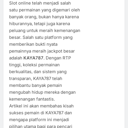
Slot online telah menjadi salah
satu permainan yang digemari oleh
banyak orang, bukan hanya karena
hiburannya, tetapi juga karena
peluang untuk meraih kemenangan
besar. Salah satu platform yang
memberikan bukti nyata
pemainnya meraih jackpot besar
adalah
KAYA787
. Dengan RTP
tinggi, koleksi permainan
berkualitas, dan sistem yang
transparan, KAYA787 telah
membantu banyak pemain
mengubah hidup mereka dengan
kemenangan fantastis.
Artikel ini akan membahas kisah
sukses pemain di KAYA787 dan
mengapa platform ini menjadi
pilihan utama bagi para pencari