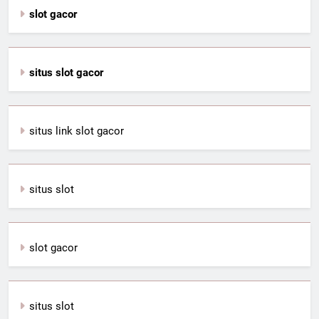
slot gacor
situs slot gacor
situs link slot gacor
situs slot
slot gacor
situs slot