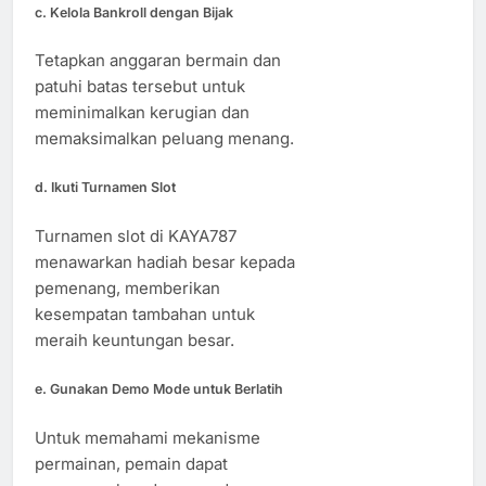
c.
Kelola Bankroll dengan Bijak
Tetapkan anggaran bermain dan
patuhi batas tersebut untuk
meminimalkan kerugian dan
memaksimalkan peluang menang.
d.
Ikuti Turnamen Slot
Turnamen slot di KAYA787
menawarkan hadiah besar kepada
pemenang, memberikan
kesempatan tambahan untuk
meraih keuntungan besar.
e.
Gunakan Demo Mode untuk Berlatih
Untuk memahami mekanisme
permainan, pemain dapat