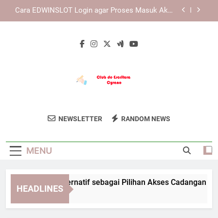
Skip
Cara Mempercepat Proses Login Edwinslot di
to
Browser dengan Aman dan Efisien
content
Cara Menjaga Keamanan Data Saat Lebah4D
Login
TIARA4D Link Alternatif sebagai Pilihan Akses
Cadangan
Cara EDWINSLOT Login agar Proses Masuk Akun
Berjalan Lancar
Cara Mempercepat Proses Login Edwinslot di
Browser dengan Aman dan Efisien
Club De Escritura
Bergabunglah Dengan Komunitas Penulis Di
Cara Menjaga Keamanan Data Saat Lebah4D
NEWSLETTER
RANDOM NEWS
Cyrano
Login
Club De Escritura Cyrano Dan Kembangkan
Keterampilan Sastra Anda.
MENU
ARA4D Link Alternatif sebagai Pilihan Akses Cadangan
HEADLINES
Weeks Ago