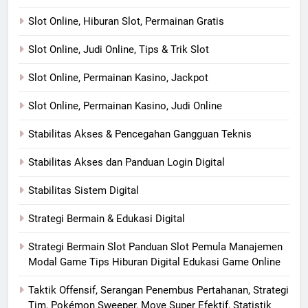
Slot Online, Hiburan Slot, Permainan Gratis
Slot Online, Judi Online, Tips & Trik Slot
Slot Online, Permainan Kasino, Jackpot
Slot Online, Permainan Kasino, Judi Online
Stabilitas Akses & Pencegahan Gangguan Teknis
Stabilitas Akses dan Panduan Login Digital
Stabilitas Sistem Digital
Strategi Bermain & Edukasi Digital
Strategi Bermain Slot Panduan Slot Pemula Manajemen
Modal Game Tips Hiburan Digital Edukasi Game Online
Taktik Offensif, Serangan Penembus Pertahanan, Strategi
Tim, Pokémon Sweeper, Move Super Efektif, Statistik