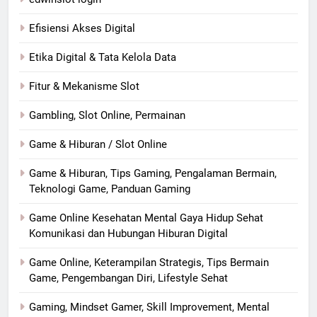
Efisiensi Akses Digital
Etika Digital & Tata Kelola Data
Fitur & Mekanisme Slot
Gambling, Slot Online, Permainan
Game & Hiburan / Slot Online
Game & Hiburan, Tips Gaming, Pengalaman Bermain,
Teknologi Game, Panduan Gaming
Game Online Kesehatan Mental Gaya Hidup Sehat
Komunikasi dan Hubungan Hiburan Digital
Game Online, Keterampilan Strategis, Tips Bermain
Game, Pengembangan Diri, Lifestyle Sehat
Gaming, Mindset Gamer, Skill Improvement, Mental