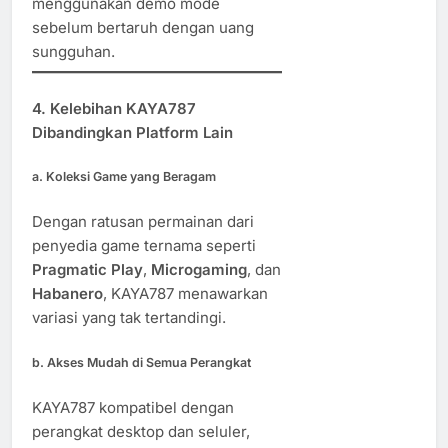
menggunakan demo mode
sebelum bertaruh dengan uang
sungguhan.
4.
Kelebihan KAYA787
Dibandingkan Platform Lain
a.
Koleksi Game yang Beragam
Dengan ratusan permainan dari
penyedia game ternama seperti
Pragmatic Play
,
Microgaming
, dan
Habanero
, KAYA787 menawarkan
variasi yang tak tertandingi.
b.
Akses Mudah di Semua Perangkat
KAYA787 kompatibel dengan
perangkat desktop dan seluler,