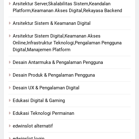
Arsitektur Server,Skalabilitas Sistem,Keandalan
Platform,Keamanan Akses Digital,Rekayasa Backend
Arsitektur Sistem & Keamanan Digital
Arsitektur Sistem Digital,Keamanan Akses
Online,Infrastruktur Teknologi,Pengalaman Pengguna
Digital,Manajemen Platform
Desain Antarmuka & Pengalaman Pengguna
Desain Produk & Pengalaman Pengguna
Desain UX & Pengalaman Digital
Edukasi Digital & Gaming
Edukasi Teknologi Permainan
edwinslot alternatif
edwinslot login