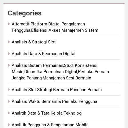
Categories
Alternatif Platform Digital,Pengalaman
Pengguna,Efisiensi Akses,Manajemen Sistem
Analisis & Strategi Slot
Analisis Data & Keamanan Digital
Analisis Sistem Permainan,Studi Konsistensi
Mesin,Dinamika Permainan Digital,Perilaku Pemain
Jangka Panjang,Manajemen Sesi Bermain
Analisis Slot Strategi Bermain Panduan Pemain
Analisis Waktu Bermain & Perilaku Pengguna
Analitik Data & Tata Kelola Teknologi
Analitik Pengguna & Pengalaman Mobile