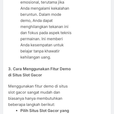
emosional, terutama jika
Anda mengalami kekalahan
beruntun. Dalam mode
demo, Anda dapat
menghilangkan tekanan ini
dan fokus pada aspek teknis
permainan. Ini memberi
Anda kesempatan untuk
belajar tanpa khawatir
kehilangan uang.
3.
Cara Menggunakan Fitur Demo
di Situs Slot Gacor
Menggunakan fitur demo di situs
slot gacor sangat mudah dan
biasanya hanya membutuhkan
beberapa langkah berikut:
Pilih Situs Slot Gacor yang