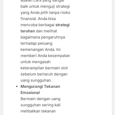
adalah cara yang sangat
baik untuk menguji strategi
yang Anda pilih tanpa risiko
finansial. Anda bisa
mencoba berbagai
strategi
taruhan
dan melihat
bagaimana pengaruhnya
terhadap peluang
kemenangan Anda. Ini
memberi Anda kesempatan
untuk mengasah
keterampilan bermain slot
sebelum bertaruh dengan
uang sungguhan.
Mengurangi Tekanan
Emosional
Bermain dengan uang
sungguhan sering kali
melibatkan tekanan