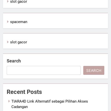
slot gacor
spaceman
slot gacor
Search
SEARCH
Recent Posts
TIARA4D Link Alternatif sebagai Pilihan Akses
Cadangan