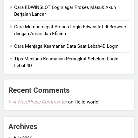
Cara EDWINSLOT Login agar Proses Masuk Akun
Berjalan Lancar
Cara Mempercepat Proses Login Edwinslot di Browser
dengan Aman dan Efisien
Cara Menjaga Keamanan Data Saat Lebah4D Login
Tips Menjaga Keamanan Perangkat Sebelum Login
Lebah4D
Recent Comments
A WordPress Commenter
on
Hello world!
Archives