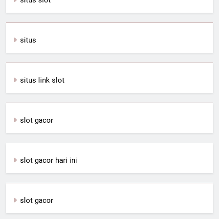
situs
situs link slot
slot gacor
slot gacor hari in
i
slot gacor