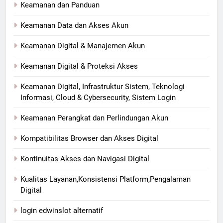
Keamanan dan Panduan
Keamanan Data dan Akses Akun
Keamanan Digital & Manajemen Akun
Keamanan Digital & Proteksi Akses
Keamanan Digital, Infrastruktur Sistem, Teknologi
Informasi, Cloud & Cybersecurity, Sistem Login
Keamanan Perangkat dan Perlindungan Akun
Kompatibilitas Browser dan Akses Digital
Kontinuitas Akses dan Navigasi Digital
Kualitas Layanan,Konsistensi Platform,Pengalaman
Digital
login edwinslot alternatif