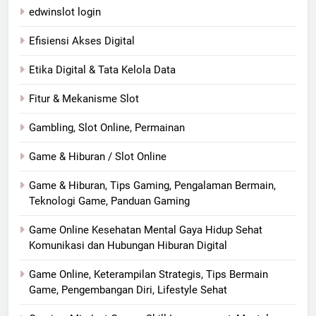
edwinslot login
Efisiensi Akses Digital
Etika Digital & Tata Kelola Data
Fitur & Mekanisme Slot
Gambling, Slot Online, Permainan
Game & Hiburan / Slot Online
Game & Hiburan, Tips Gaming, Pengalaman Bermain,
Teknologi Game, Panduan Gaming
Game Online Kesehatan Mental Gaya Hidup Sehat
Komunikasi dan Hubungan Hiburan Digital
Game Online, Keterampilan Strategis, Tips Bermain
Game, Pengembangan Diri, Lifestyle Sehat