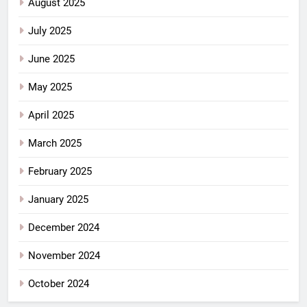
August 2025
July 2025
June 2025
May 2025
April 2025
March 2025
February 2025
January 2025
December 2024
November 2024
October 2024