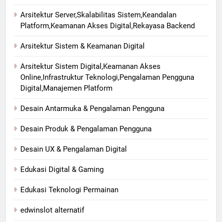
Arsitektur Server,Skalabilitas Sistem,Keandalan
Platform,Keamanan Akses Digital,Rekayasa Backend
Arsitektur Sistem & Keamanan Digital
Arsitektur Sistem Digital,Keamanan Akses
Online,Infrastruktur Teknologi,Pengalaman Pengguna
Digital,Manajemen Platform
Desain Antarmuka & Pengalaman Pengguna
Desain Produk & Pengalaman Pengguna
Desain UX & Pengalaman Digital
Edukasi Digital & Gaming
Edukasi Teknologi Permainan
edwinslot alternatif