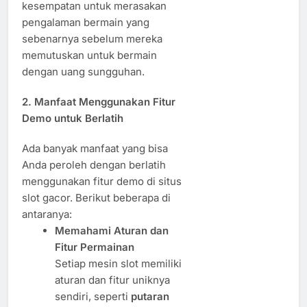
kesempatan untuk merasakan
pengalaman bermain yang
sebenarnya sebelum mereka
memutuskan untuk bermain
dengan uang sungguhan.
2.
Manfaat Menggunakan Fitur
Demo untuk Berlatih
Ada banyak manfaat yang bisa
Anda peroleh dengan berlatih
menggunakan fitur demo di situs
slot gacor. Berikut beberapa di
antaranya:
Memahami Aturan dan
Fitur Permainan
Setiap mesin slot memiliki
aturan dan fitur uniknya
sendiri, seperti
putaran