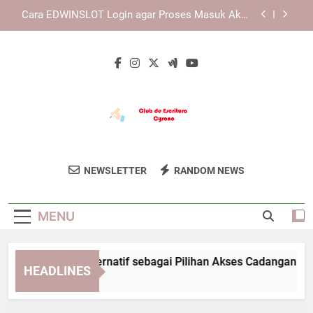
Skip
Cara Mempercepat Proses Login Edwinslot di
to
Browser dengan Aman dan Efisien
content
Cara Menjaga Keamanan Data Saat Lebah4D
Login
TIARA4D Link Alternatif sebagai Pilihan Akses
Cadangan
Cara EDWINSLOT Login agar Proses Masuk Akun
Berjalan Lancar
Cara Mempercepat Proses Login Edwinslot di
Browser dengan Aman dan Efisien
Club De Escritura
Bergabunglah Dengan Komunitas Penulis Di
Cara Menjaga Keamanan Data Saat Lebah4D
NEWSLETTER
RANDOM NEWS
Cyrano
Login
Club De Escritura Cyrano Dan Kembangkan
Keterampilan Sastra Anda.
MENU
ARA4D Link Alternatif sebagai Pilihan Akses Cadangan
HEADLINES
Weeks Ago