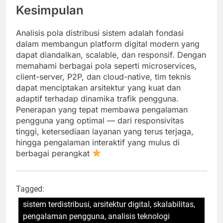
Kesimpulan
Analisis pola distribusi sistem adalah fondasi
dalam membangun platform digital modern yang
dapat diandalkan, scalable, dan responsif. Dengan
memahami berbagai pola seperti microservices,
client-server, P2P, dan cloud-native, tim teknis
dapat menciptakan arsitektur yang kuat dan
adaptif terhadap dinamika trafik pengguna.
Penerapan yang tepat membawa pengalaman
pengguna yang optimal — dari responsivitas
tinggi, ketersediaan layanan yang terus terjaga,
hingga pengalaman interaktif yang mulus di
berbagai perangkat
Tagged:
sistem terdistribusi, arsitektur digital, skalabilitas,
pengalaman pengguna, analisis teknologi