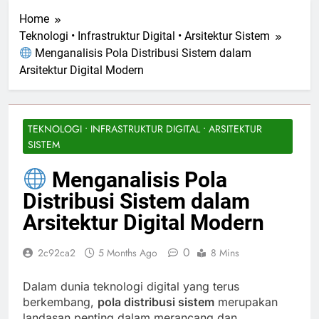
Home
Teknologi • Infrastruktur Digital • Arsitektur Sistem
Menganalisis Pola Distribusi Sistem dalam
Arsitektur Digital Modern
TEKNOLOGI • INFRASTRUKTUR DIGITAL • ARSITEKTUR
SISTEM
Menganalisis Pola
Distribusi Sistem dalam
Arsitektur Digital Modern
0
2c92ca2
5 Months Ago
8 Mins
Dalam dunia teknologi digital yang terus
berkembang,
pola distribusi sistem
merupakan
landasan penting dalam merancang dan