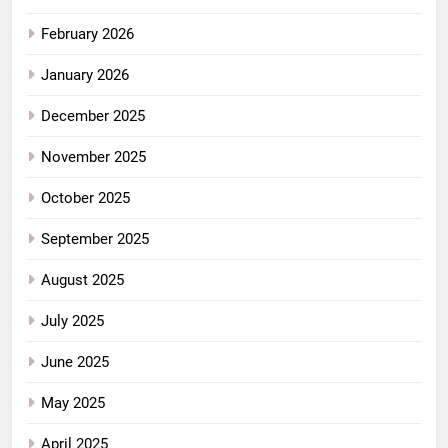
February 2026
January 2026
December 2025
November 2025
October 2025
September 2025
August 2025
July 2025
June 2025
May 2025
April 2025