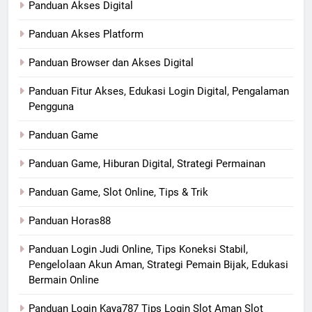
Panduan Akses Digital
Panduan Akses Platform
Panduan Browser dan Akses Digital
Panduan Fitur Akses, Edukasi Login Digital, Pengalaman
Pengguna
Panduan Game
Panduan Game, Hiburan Digital, Strategi Permainan
Panduan Game, Slot Online, Tips & Trik
Panduan Horas88
Panduan Login Judi Online, Tips Koneksi Stabil,
Pengelolaan Akun Aman, Strategi Pemain Bijak, Edukasi
Bermain Online
Panduan Login Kaya787 Tips Login Slot Aman Slot