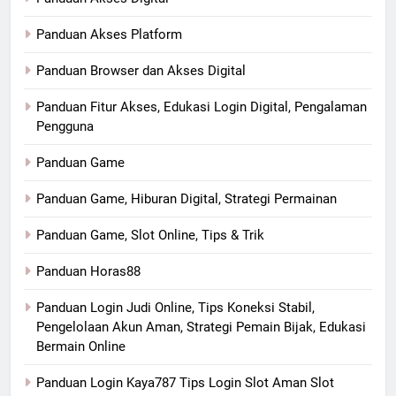
Panduan Akses Platform
Panduan Browser dan Akses Digital
Panduan Fitur Akses, Edukasi Login Digital, Pengalaman
Pengguna
Panduan Game
Panduan Game, Hiburan Digital, Strategi Permainan
Panduan Game, Slot Online, Tips & Trik
Panduan Horas88
Panduan Login Judi Online, Tips Koneksi Stabil,
Pengelolaan Akun Aman, Strategi Pemain Bijak, Edukasi
Bermain Online
Panduan Login Kaya787 Tips Login Slot Aman Slot