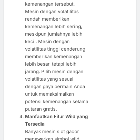
kemenangan tersebut.
Mesin dengan volatilitas
rendah memberikan
kemenangan lebih sering,
meskipun jumlahnya lebih
kecil. Mesin dengan
volatilitas tinggi cenderung
memberikan kemenangan
lebih besar, tetapi lebih
jarang. Pilih mesin dengan
volatilitas yang sesuai
dengan gaya bermain Anda
untuk memaksimalkan
potensi kemenangan selama
putaran gratis.
Manfaatkan Fitur Wild yang
Tersedia
Banyak mesin slot gacor
menawarkan simbol wild