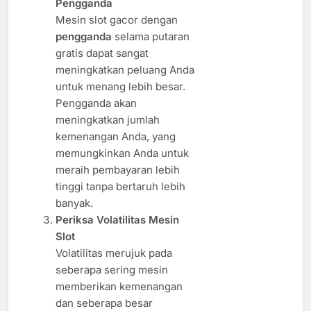
Pengganda
Mesin slot gacor dengan
pengganda
selama putaran
gratis dapat sangat
meningkatkan peluang Anda
untuk menang lebih besar.
Pengganda akan
meningkatkan jumlah
kemenangan Anda, yang
memungkinkan Anda untuk
meraih pembayaran lebih
tinggi tanpa bertaruh lebih
banyak.
Periksa Volatilitas Mesin
Slot
Volatilitas merujuk pada
seberapa sering mesin
memberikan kemenangan
dan seberapa besar