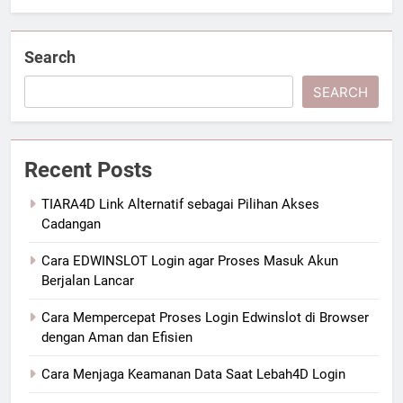
Search
SEARCH
Recent Posts
TIARA4D Link Alternatif sebagai Pilihan Akses
Cadangan
Cara EDWINSLOT Login agar Proses Masuk Akun
Berjalan Lancar
Cara Mempercepat Proses Login Edwinslot di Browser
dengan Aman dan Efisien
Cara Menjaga Keamanan Data Saat Lebah4D Login