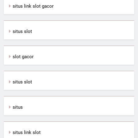
situs link slot gacor
situs slot
slot gacor
situs slot
situs
situs link slot