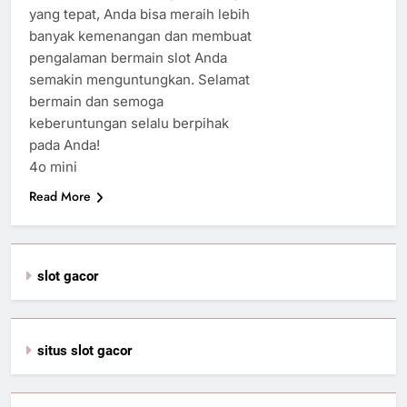
yang tepat, Anda bisa meraih lebih
banyak kemenangan dan membuat
pengalaman bermain slot Anda
semakin menguntungkan. Selamat
bermain dan semoga
keberuntungan selalu berpihak
pada Anda!
4o mini
Read More
slot gacor
situs slot gacor