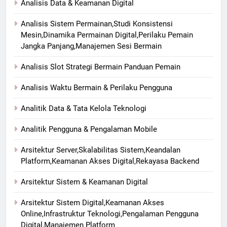
Analisis Data & Keamanan Digital
Analisis Sistem Permainan,Studi Konsistensi
Mesin,Dinamika Permainan Digital,Perilaku Pemain
Jangka Panjang,Manajemen Sesi Bermain
Analisis Slot Strategi Bermain Panduan Pemain
Analisis Waktu Bermain & Perilaku Pengguna
Analitik Data & Tata Kelola Teknologi
Analitik Pengguna & Pengalaman Mobile
Arsitektur Server,Skalabilitas Sistem,Keandalan
Platform,Keamanan Akses Digital,Rekayasa Backend
Arsitektur Sistem & Keamanan Digital
Arsitektur Sistem Digital,Keamanan Akses
Online,Infrastruktur Teknologi,Pengalaman Pengguna
Digital,Manajemen Platform