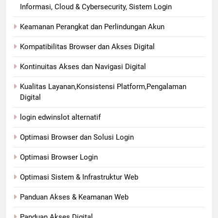
Informasi, Cloud & Cybersecurity, Sistem Login
Keamanan Perangkat dan Perlindungan Akun
Kompatibilitas Browser dan Akses Digital
Kontinuitas Akses dan Navigasi Digital
Kualitas Layanan,Konsistensi Platform,Pengalaman
Digital
login edwinslot alternatif
Optimasi Browser dan Solusi Login
Optimasi Browser Login
Optimasi Sistem & Infrastruktur Web
Panduan Akses & Keamanan Web
Panduan Akses Digital