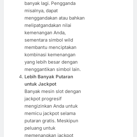
banyak lagi. Pengganda
misalnya, dapat
menggandakan atau bahkan
melipatgandakan nilai
kemenangan Anda,
sementara simbol wild
membantu menciptakan
kombinasi kemenangan
yang lebih besar dengan
menggantikan simbol lain.
Lebih Banyak Putaran
untuk Jackpot
Banyak mesin slot dengan
jackpot progresif
mengizinkan Anda untuk
memicu jackpot selama
putaran gratis. Meskipun
peluang untuk
memenangkan jackpot