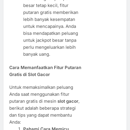
besar tetap kecil, fitur
putaran gratis memberikan
lebih banyak kesempatan
untuk mencapainya. Anda
bisa mendapatkan peluang
untuk jackpot besar tanpa
perlu mengeluarkan lebih
banyak uang.
Cara Memanfaatkan Fitur Putaran
Gratis di Slot Gacor
Untuk memaksimalkan peluang
Anda saat menggunakan fitur
putaran gratis di mesin
slot gacor
,
berikut adalah beberapa strategi
dan tips yang dapat membantu
Anda:
Pahami Cara Memicu