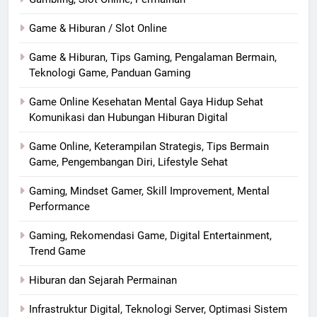
Game & Hiburan / Slot Online
Game & Hiburan, Tips Gaming, Pengalaman Bermain,
Teknologi Game, Panduan Gaming
Game Online Kesehatan Mental Gaya Hidup Sehat
Komunikasi dan Hubungan Hiburan Digital
Game Online, Keterampilan Strategis, Tips Bermain
Game, Pengembangan Diri, Lifestyle Sehat
Gaming, Mindset Gamer, Skill Improvement, Mental
Performance
Gaming, Rekomendasi Game, Digital Entertainment,
Trend Game
Hiburan dan Sejarah Permainan
Infrastruktur Digital, Teknologi Server, Optimasi Sistem