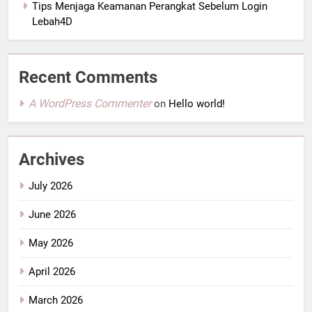
Tips Menjaga Keamanan Perangkat Sebelum Login
Lebah4D
Recent Comments
A WordPress Commenter
on
Hello world!
Archives
July 2026
June 2026
May 2026
April 2026
March 2026