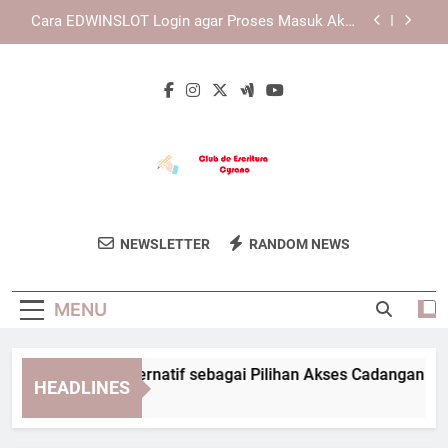
Skip
Cara Mempercepat Proses Login Edwinslot di
to
Browser dengan Aman dan Efisien
content
Cara Menjaga Keamanan Data Saat Lebah4D
Login
TIARA4D Link Alternatif sebagai Pilihan Akses
Cadangan
Cara EDWINSLOT Login agar Proses Masuk Akun
Berjalan Lancar
Cara Mempercepat Proses Login Edwinslot di
Browser dengan Aman dan Efisien
Club De Escritura
Bergabunglah Dengan Komunitas Penulis Di
Cara Menjaga Keamanan Data Saat Lebah4D
NEWSLETTER
RANDOM NEWS
Cyrano
Login
Club De Escritura Cyrano Dan Kembangkan
Keterampilan Sastra Anda.
MENU
ARA4D Link Alternatif sebagai Pilihan Akses Cadangan
HEADLINES
Weeks Ago