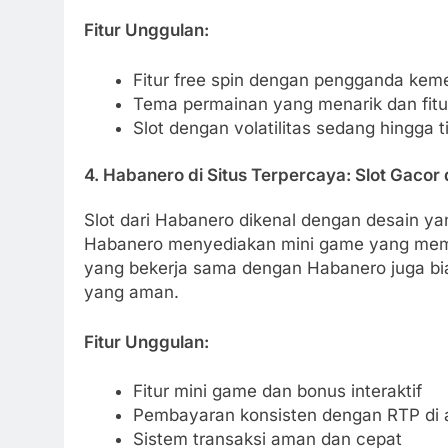
Fitur Unggulan:
Fitur free spin dengan pengganda ke
Tema permainan yang menarik dan fitur
Slot dengan volatilitas sedang hingga 
4. Habanero di Situs Terpercaya: Slot Gacor 
Slot dari Habanero dikenal dengan desain yang
Habanero menyediakan mini game yang mem
yang bekerja sama dengan Habanero juga bi
yang aman.
Fitur Unggulan:
Fitur mini game dan bonus interaktif
Pembayaran konsisten dengan RTP di
Sistem transaksi aman dan cepat