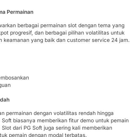
ema Permainan
awarkan berbagai permainan slot dengan tema yang
kpot progresif, dan berbagai pilihan volatilitas untuk
tem keamanan yang baik dan customer service 24 jam.
membosankan
guan
ndah
n permainan dengan volatilitas rendah hingga
G Soft biasanya memberikan fitur demo untuk pemain
lot dari PG Soft juga sering kali memberikan
ntuk pemain dengan modal terbatas.