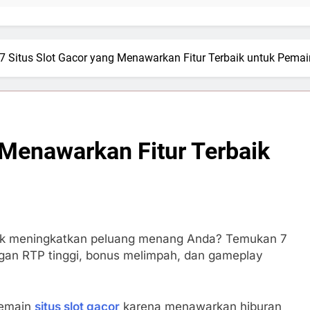
7 Situs Slot Gacor yang Menawarkan Fitur Terbaik untuk Pemai
 Menawarkan Fitur Terbaik
 untuk meningkatkan peluang menang Anda? Temukan 7
ngan RTP tinggi, bonus melimpah, dan gameplay
 pemain
situs slot gacor
karena menawarkan hiburan