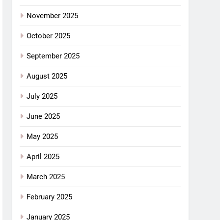
November 2025
October 2025
September 2025
August 2025
July 2025
June 2025
May 2025
April 2025
March 2025
February 2025
January 2025