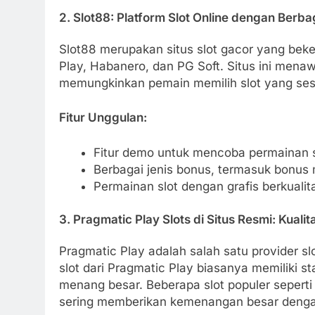
2. Slot88: Platform Slot Online dengan Berba
Slot88 merupakan situs slot gacor yang beke
Play, Habanero, dan PG Soft. Situs ini menaw
memungkinkan pemain memilih slot yang ses
Fitur Unggulan:
Fitur demo untuk mencoba permainan s
Berbagai jenis bonus, termasuk bonus
Permainan slot dengan grafis berkualita
3. Pragmatic Play Slots di Situs Resmi: Kual
Pragmatic Play adalah salah satu provider sl
slot dari Pragmatic Play biasanya memiliki
menang besar. Beberapa slot populer sepert
sering memberikan kemenangan besar dengan fi