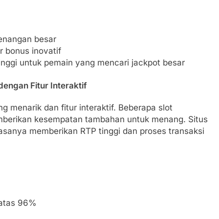
menangan besar
 bonus inovatif
tinggi untuk pemain yang mencari jackpot besar
dengan Fitur Interaktif
 menarik dan fitur interaktif. Beberapa slot
berikan kesempatan tambahan untuk menang. Situs
asanya memberikan RTP tinggi dan proses transaksi
 atas 96%