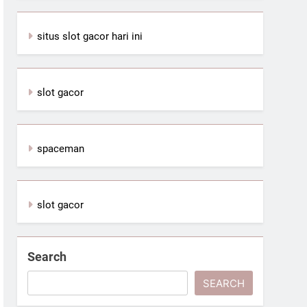
situs slot gacor hari ini
slot gacor
spaceman
slot gacor
Search
SEARCH