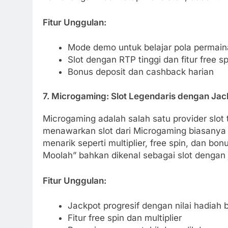
Fitur Unggulan:
Mode demo untuk belajar pola permain
Slot dengan RTP tinggi dan fitur free sp
Bonus deposit dan cashback harian
7. Microgaming: Slot Legendaris dengan Jac
Microgaming adalah salah satu provider slot 
menawarkan slot dari Microgaming biasanya me
menarik seperti multiplier, free spin, dan bo
Moolah” bahkan dikenal sebagai slot dengan j
Fitur Unggulan:
Jackpot progresif dengan nilai hadiah 
Fitur free spin dan multiplier