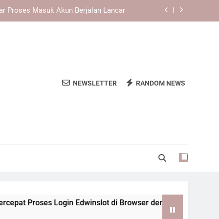
r Proses Masuk Akun Berjalan Lancar
t di Browser dengan Aman dan Efisien
ga Keamanan Data Saat Lebah4D Login
rnatif sebagai Pilihan Akses Cadangan
NEWSLETTER
RANDOM NEWS
r Proses Masuk Akun Berjalan Lancar
t di Browser dengan Aman dan Efisien
an Kembangkan Keterampilan Sastra Anda.
ga Keamanan Data Saat Lebah4D Login
s Login Edwinslot di Browser dengan Aman dan Efisien