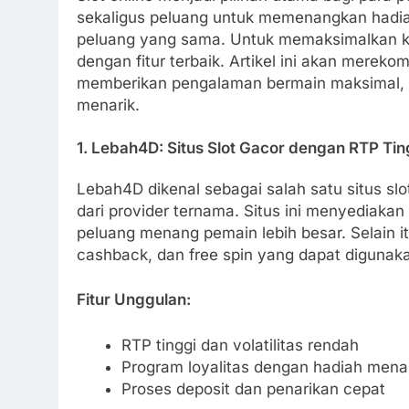
sekaligus peluang untuk memenangkan hadia
peluang yang sama. Untuk memaksimalkan k
dengan fitur terbaik. Artikel ini akan mereko
memberikan pengalaman bermain maksimal, pe
menarik.
1. Lebah4D: Situs Slot Gacor dengan RTP Ti
Lebah4D dikenal sebagai salah satu situs s
dari provider ternama. Situs ini menyediakan
peluang menang pemain lebih besar. Selain 
cashback, dan free spin yang dapat digunak
Fitur Unggulan:
RTP tinggi dan volatilitas rendah
Program loyalitas dengan hadiah mena
Proses deposit dan penarikan cepat