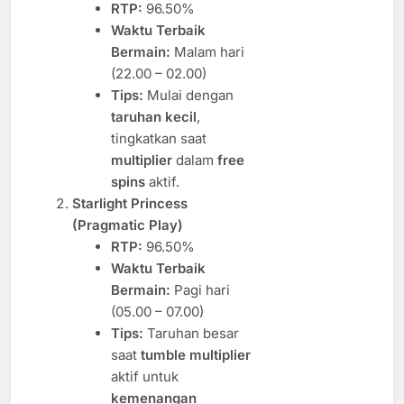
RTP:
96.50%
Waktu Terbaik
Bermain:
Malam hari
(22.00 – 02.00)
Tips:
Mulai dengan
taruhan kecil
,
tingkatkan saat
multiplier
dalam
free
spins
aktif.
Starlight Princess
(Pragmatic Play)
RTP:
96.50%
Waktu Terbaik
Bermain:
Pagi hari
(05.00 – 07.00)
Tips:
Taruhan besar
saat
tumble multiplier
aktif untuk
kemenangan