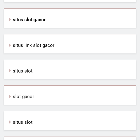
situs slot gacor
situs link slot gacor
situs slot
slot gacor
situs slot