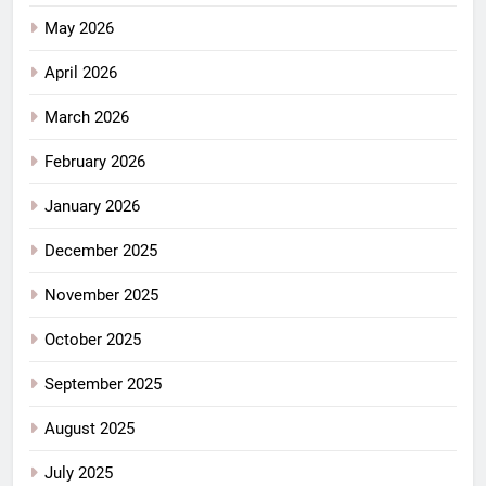
May 2026
April 2026
March 2026
February 2026
January 2026
December 2025
November 2025
October 2025
September 2025
August 2025
July 2025