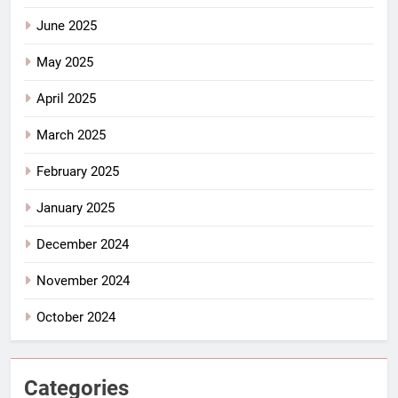
June 2025
May 2025
April 2025
March 2025
February 2025
January 2025
December 2024
November 2024
October 2024
Categories