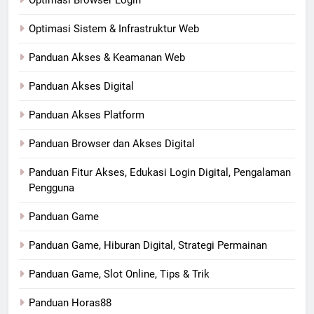
Optimasi Sistem & Infrastruktur Web
Panduan Akses & Keamanan Web
Panduan Akses Digital
Panduan Akses Platform
Panduan Browser dan Akses Digital
Panduan Fitur Akses, Edukasi Login Digital, Pengalaman
Pengguna
Panduan Game
Panduan Game, Hiburan Digital, Strategi Permainan
Panduan Game, Slot Online, Tips & Trik
Panduan Horas88