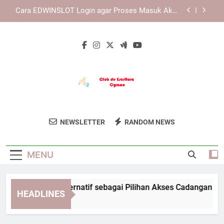
Skip
Cara Mempercepat Proses Login Edwinslot di
to
Browser dengan Aman dan Efisien
content
Cara Menjaga Keamanan Data Saat Lebah4D
Login
TIARA4D Link Alternatif sebagai Pilihan Akses
Cadangan
Cara EDWINSLOT Login agar Proses Masuk Akun
Berjalan Lancar
Cara Mempercepat Proses Login Edwinslot di
Browser dengan Aman dan Efisien
Club De Escritura
Bergabunglah Dengan Komunitas Penulis Di
Cara Menjaga Keamanan Data Saat Lebah4D
NEWSLETTER
RANDOM NEWS
Cyrano
Login
Club De Escritura Cyrano Dan Kembangkan
Keterampilan Sastra Anda.
MENU
ARA4D Link Alternatif sebagai Pilihan Akses Cadangan
HEADLINES
Weeks Ago