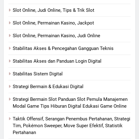
Slot Online, Judi Online, Tips & Trik Slot
Slot Online, Permainan Kasino, Jackpot
Slot Online, Permainan Kasino, Judi Online
Stabilitas Akses & Pencegahan Gangguan Teknis
Stabilitas Akses dan Panduan Login Digital
Stabilitas Sistem Digital
Strategi Bermain & Edukasi Digital
Strategi Bermain Slot Panduan Slot Pemula Manajemen
Modal Game Tips Hiburan Digital Edukasi Game Online
Taktik Offensif, Serangan Penembus Pertahanan, Strategi
Tim, Pokémon Sweeper, Move Super Efektif, Statistik
Pertahanan