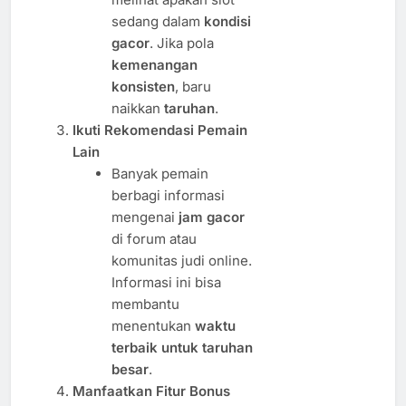
sedang dalam
kondisi
gacor
. Jika pola
kemenangan
konsisten
, baru
naikkan
taruhan
.
Ikuti Rekomendasi Pemain
Lain
Banyak pemain
berbagi informasi
mengenai
jam gacor
di forum atau
komunitas judi online.
Informasi ini bisa
membantu
menentukan
waktu
terbaik untuk taruhan
besar
.
Manfaatkan Fitur Bonus