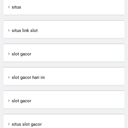
situs
situs link slot
slot gacor
slot gacor hari in
i
slot gacor
situs slot gacor