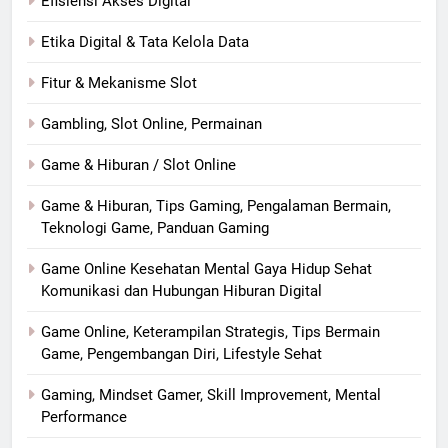
Efisiensi Akses Digital
Etika Digital & Tata Kelola Data
Fitur & Mekanisme Slot
Gambling, Slot Online, Permainan
Game & Hiburan / Slot Online
Game & Hiburan, Tips Gaming, Pengalaman Bermain,
Teknologi Game, Panduan Gaming
Game Online Kesehatan Mental Gaya Hidup Sehat
Komunikasi dan Hubungan Hiburan Digital
Game Online, Keterampilan Strategis, Tips Bermain
Game, Pengembangan Diri, Lifestyle Sehat
Gaming, Mindset Gamer, Skill Improvement, Mental
Performance