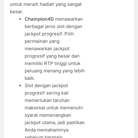
untuk meraih hadiah yang sangat
besar.
Champion4D
menawarkan
berbagai jenis slot dengan
jackpot progresif. Pilih
permainan yang
menawarkan jackpot
progresif yang besar dan
memiliki RTP tinggi untuk
peluang menang yang lebih
baik.
Slot dengan jackpot
progresif sering kali
memerlukan taruhan
maksimal untuk memenuhi
syarat memenangkan
jackpot utama, jadi pastikan
Anda memahaminya
sebelum bermain.