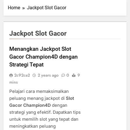
Home
Jackpot Slot Gacor
Jackpot Slot Gacor
Menangkan Jackpot Slot
Gacor Champion4D dengan
Strategi Tepat
2c92ca2
2 years ago
0
9
mins
Pelajari cara memaksimalkan
peluang menang jackpot di
Slot
Gacor Champion4D
dengan
strategi yang efektif. Dapatkan tips
untuk memilih slot yang tepat dan
meningkatkan peluang