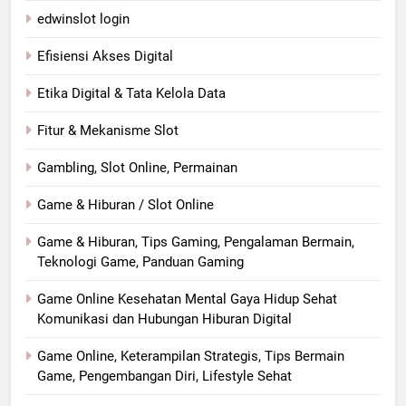
edwinslot login
Efisiensi Akses Digital
Etika Digital & Tata Kelola Data
Fitur & Mekanisme Slot
Gambling, Slot Online, Permainan
Game & Hiburan / Slot Online
Game & Hiburan, Tips Gaming, Pengalaman Bermain,
Teknologi Game, Panduan Gaming
Game Online Kesehatan Mental Gaya Hidup Sehat
Komunikasi dan Hubungan Hiburan Digital
Game Online, Keterampilan Strategis, Tips Bermain
Game, Pengembangan Diri, Lifestyle Sehat