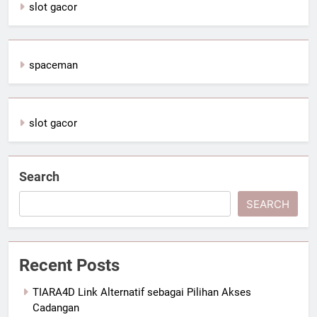
slot gacor
spaceman
slot gacor
Search
SEARCH
Recent Posts
TIARA4D Link Alternatif sebagai Pilihan Akses
Cadangan