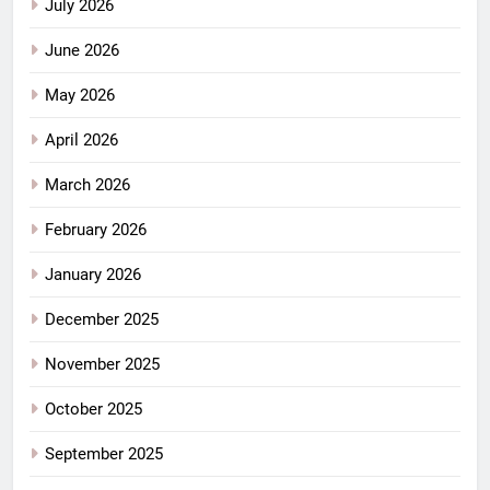
July 2026
June 2026
May 2026
April 2026
March 2026
February 2026
January 2026
December 2025
November 2025
October 2025
September 2025