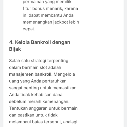
permainan yang memiliki
fitur bonus menarik, karena
ini dapat membantu Anda
memenangkan jackpot lebih
cepat.
4.
Kelola Bankroll dengan
Bijak
Salah satu strategi terpenting
dalam bermain slot adalah
manajemen bankroll
. Mengelola
uang yang Anda pertaruhkan
sangat penting untuk memastikan
Anda tidak kehabisan dana
sebelum meraih kemenangan.
Tentukan anggaran untuk bermain
dan pastikan untuk tidak
melampaui batas tersebut, apalagi