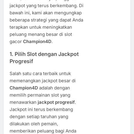
jackpot yang terus berkembang. Di
bawah ini, kami akan mengungkap
beberapa strategi yang dapat Anda
terapkan untuk meningkatkan
peluang menang besar di slot
gacor
Champion4D
.
1.
Pilih Slot dengan Jackpot
Progresif
Salah satu cara terbaik untuk
memenangkan jackpot besar di
Champion4D
adalah dengan
memilih permainan slot yang
menawarkan
jackpot progresif
.
Jackpot ini terus berkembang
dengan setiap taruhan yang
dilakukan oleh pemain,
memberikan peluang bagi Anda