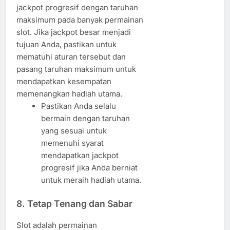
jackpot progresif dengan taruhan
maksimum pada banyak permainan
slot. Jika jackpot besar menjadi
tujuan Anda, pastikan untuk
mematuhi aturan tersebut dan
pasang taruhan maksimum untuk
mendapatkan kesempatan
memenangkan hadiah utama.
Pastikan Anda selalu
bermain dengan taruhan
yang sesuai untuk
memenuhi syarat
mendapatkan jackpot
progresif jika Anda berniat
untuk meraih hadiah utama.
8.
Tetap Tenang dan Sabar
Slot adalah permainan