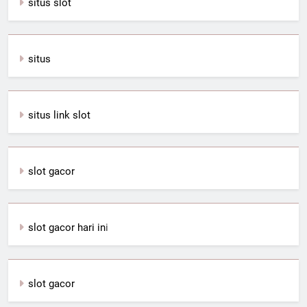
situs slot
situs
situs link slot
slot gacor
slot gacor hari in
i
slot gacor