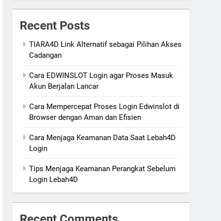
Recent Posts
TIARA4D Link Alternatif sebagai Pilihan Akses
Cadangan
Cara EDWINSLOT Login agar Proses Masuk
Akun Berjalan Lancar
Cara Mempercepat Proses Login Edwinslot di
Browser dengan Aman dan Efisien
Cara Menjaga Keamanan Data Saat Lebah4D
Login
Tips Menjaga Keamanan Perangkat Sebelum
Login Lebah4D
Recent Comments