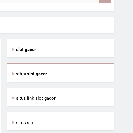
slot gacor
situs slot gacor
situs link slot gacor
situs slot