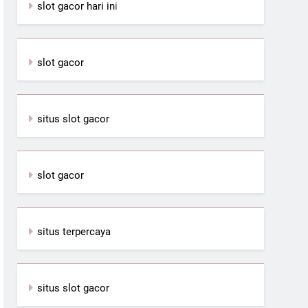
slot gacor hari in
i
slot gacor
situs slot gacor
slot gacor
situs terpercaya
situs slot gacor