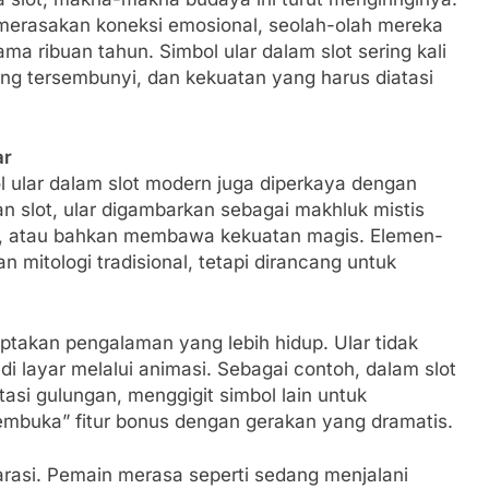
merasakan koneksi emosional, seolah-olah mereka
ma ribuan tahun. Simbol ular dalam slot sering kali
ang tersembunyi, dan kekuatan yang harus diatasi
ar
l ular dalam slot modern juga diperkaya dengan
 slot, ular digambarkan sebagai makhluk mistis
aib, atau bahkan membawa kekuatan magis. Elemen-
 mitologi tradisional, tetapi dirancang untuk
ptakan pengalaman yang lebih hidup. Ular tidak
di layar melalui animasi. Sebagai contoh, dalam slot
tasi gulungan, menggigit simbol lain untuk
mbuka” fitur bonus dengan gerakan yang dramatis.
arasi. Pemain merasa seperti sedang menjalani