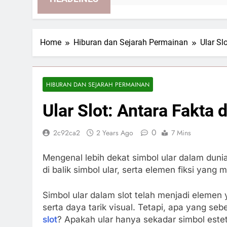
Home
Hiburan dan Sejarah Permainan
Ular Sl
HIBURAN DAN SEJARAH PERMAINAN
Ular Slot: Antara Fakta 
0
2c92ca2
2 Years Ago
7 Mins
Mengenal lebih dekat simbol ular dalam dunia 
di balik simbol ular, serta elemen fiksi yan
Simbol ular dalam slot telah menjadi elemen
serta daya tarik visual. Tetapi, apa yang s
slot
? Apakah ular hanya sekadar simbol estet