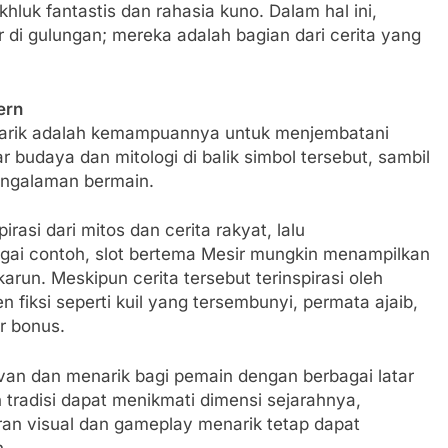
luk fantastis dan rahasia kuno. Dalam hal ini,
r di gulungan; mereka adalah bagian dari cerita yang
ern
enarik adalah kemampuannya untuk menjembatani
r budaya dan mitologi di balik simbol tersebut, sambil
engalaman bermain.
rasi dari mitos dan cerita rakyat, lalu
ai contoh, slot bertema Mesir mungkin menampilkan
arun. Meskipun cerita tersebut terinspirasi oleh
fiksi seperti kuil yang tersembunyi, permata ajaib,
r bonus.
evan dan menarik bagi pemain dengan berbagai latar
radisi dapat menikmati dimensi sejarahnya,
an visual dan gameplay menarik tetap dapat
n.