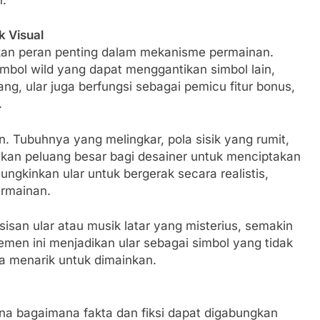
k Visual
nkan peran penting dalam mekanisme permainan.
imbol wild yang dapat menggantikan simbol lain,
, ular juga berfungsi sebagai pemicu fitur bonus,
.
kan. Tubuhnya yang melingkar, pola sisik yang rumit,
an peluang besar bagi desainer untuk menciptakan
gkinkan ular untuk bergerak secara realistis,
rmainan.
sisan ular atau musik latar yang misterius, semakin
en ini menjadikan ular sebagai simbol yang tidak
a menarik untuk dimainkan.
na bagaimana fakta dan fiksi dapat digabungkan