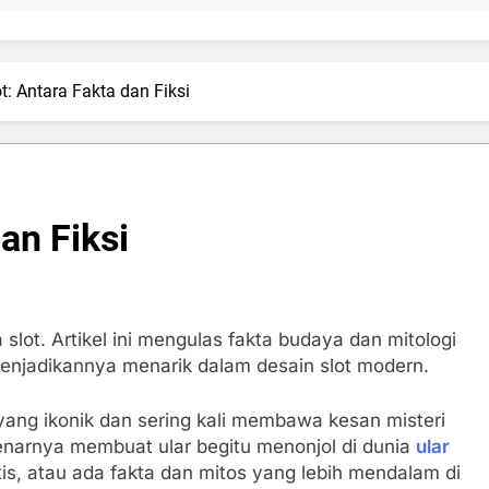
ot: Antara Fakta dan Fiksi
dan Fiksi
slot. Artikel ini mengulas fakta budaya dan mitologi
g menjadikannya menarik dalam desain slot modern.
 yang ikonik dan sering kali membawa kesan misteri
ebenarnya membuat ular begitu menonjol di dunia
ular
is, atau ada fakta dan mitos yang lebih mendalam di