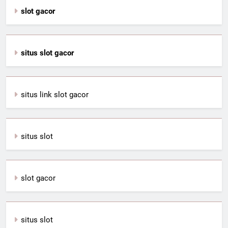
slot gacor
situs slot gacor
situs link slot gacor
situs slot
slot gacor
situs slot