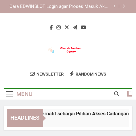
Skip
Cara Mempercepat Proses Login Edwinslot di
to
Browser dengan Aman dan Efisien
content
Cara Menjaga Keamanan Data Saat Lebah4D
Login
TIARA4D Link Alternatif sebagai Pilihan Akses
Cadangan
Cara EDWINSLOT Login agar Proses Masuk Akun
Berjalan Lancar
Cara Mempercepat Proses Login Edwinslot di
Browser dengan Aman dan Efisien
Club De Escritura
Bergabunglah Dengan Komunitas Penulis Di
Cara Menjaga Keamanan Data Saat Lebah4D
NEWSLETTER
RANDOM NEWS
Cyrano
Login
Club De Escritura Cyrano Dan Kembangkan
Keterampilan Sastra Anda.
MENU
IARA4D Link Alternatif sebagai Pilihan Akses Cadangan
HEADLINES
 Weeks Ago