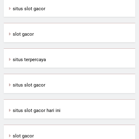
situs slot gacor
slot gacor
situs terpercaya
situs slot gacor
situs slot gacor hari ini
slot gacor