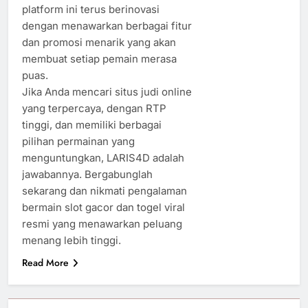
platform ini terus berinovasi
dengan menawarkan berbagai fitur
dan promosi menarik yang akan
membuat setiap pemain merasa
puas.
Jika Anda mencari situs judi online
yang terpercaya, dengan RTP
tinggi, dan memiliki berbagai
pilihan permainan yang
menguntungkan, LARIS4D adalah
jawabannya. Bergabunglah
sekarang dan nikmati pengalaman
bermain slot gacor dan togel viral
resmi yang menawarkan peluang
menang lebih tinggi.
Read More