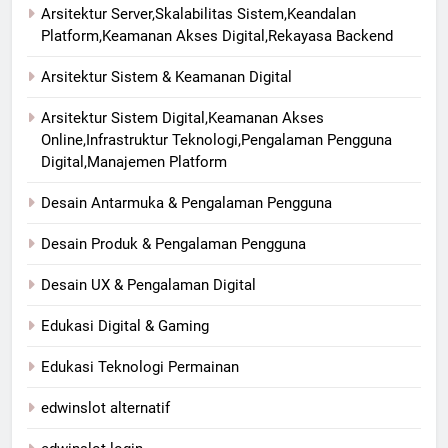
Arsitektur Server,Skalabilitas Sistem,Keandalan
Platform,Keamanan Akses Digital,Rekayasa Backend
Arsitektur Sistem & Keamanan Digital
Arsitektur Sistem Digital,Keamanan Akses
Online,Infrastruktur Teknologi,Pengalaman Pengguna
Digital,Manajemen Platform
Desain Antarmuka & Pengalaman Pengguna
Desain Produk & Pengalaman Pengguna
Desain UX & Pengalaman Digital
Edukasi Digital & Gaming
Edukasi Teknologi Permainan
edwinslot alternatif