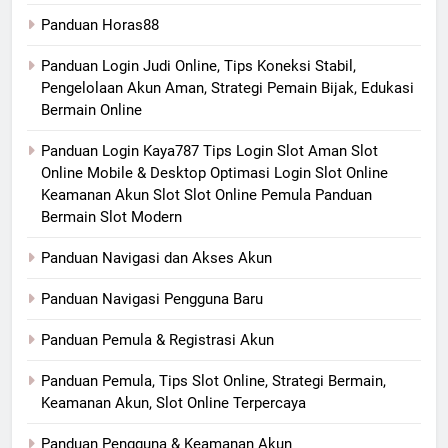
Panduan Horas88
Panduan Login Judi Online, Tips Koneksi Stabil,
Pengelolaan Akun Aman, Strategi Pemain Bijak, Edukasi
Bermain Online
Panduan Login Kaya787 Tips Login Slot Aman Slot
Online Mobile & Desktop Optimasi Login Slot Online
Keamanan Akun Slot Slot Online Pemula Panduan
Bermain Slot Modern
Panduan Navigasi dan Akses Akun
Panduan Navigasi Pengguna Baru
Panduan Pemula & Registrasi Akun
Panduan Pemula, Tips Slot Online, Strategi Bermain,
Keamanan Akun, Slot Online Terpercaya
Panduan Pengguna & Keamanan Akun