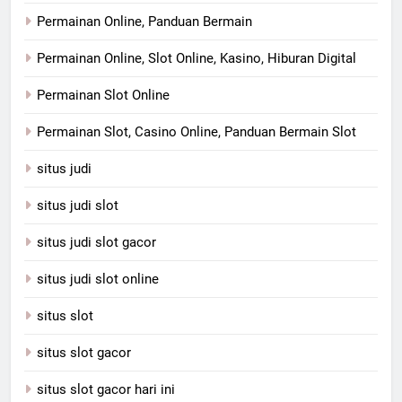
Permainan Online, Panduan Bermain
Permainan Online, Slot Online, Kasino, Hiburan Digital
Permainan Slot Online
Permainan Slot, Casino Online, Panduan Bermain Slot
situs judi
situs judi slot
situs judi slot gacor
situs judi slot online
situs slot
situs slot gacor
situs slot gacor hari ini